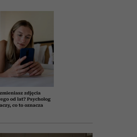
 zmieniasz zdjęcia
wego od lat? Psycholog
aczy, co to oznacza