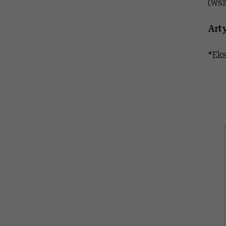
(wsz
Art
*Eks