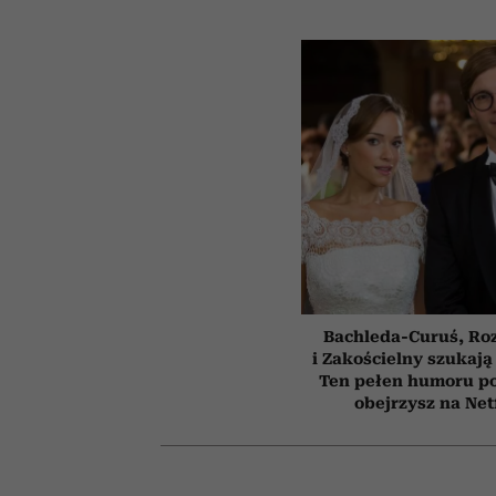
Bachleda-Curuś, Ro
i Zakościelny szukają
Ten pełen humoru pol
obejrzysz na Net