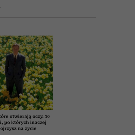
tóre otwierają oczy. 10
ii, po których inaczej
ojrzysz na życie