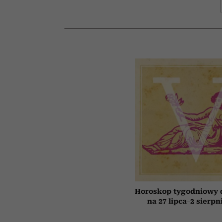
Horoskop tygodniowy 
na 27 lipca–2 sierpn