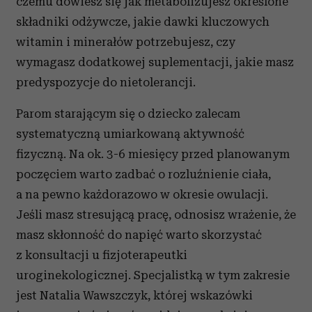
czemu dowiesz się jak metabolizujesz określone
składniki odżywcze, jakie dawki kluczowych
witamin i minerałów potrzebujesz, czy
wymagasz dodatkowej suplementacji, jakie masz
predyspozycje do nietolerancji.
Parom starającym się o dziecko zalecam
systematyczną umiarkowaną aktywność
fizyczną. Na ok. 3-6 miesięcy przed planowanym
poczęciem warto zadbać o rozluźnienie ciała,
a na pewno każdorazowo w okresie owulacji.
Jeśli masz stresującą pracę, odnosisz wrażenie, że
masz skłonność do napięć warto skorzystać
z konsultacji u fizjoterapeutki
uroginekologicznej. Specjalistką w tym zakresie
jest Natalia Wawszczyk, której wskazówki