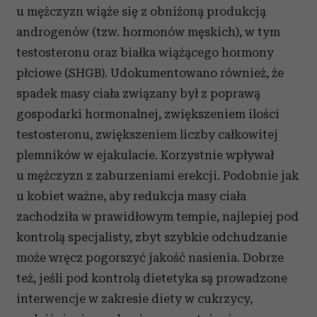
u mężczyzn wiąże się z obniżoną produkcją
androgenów (tzw. hormonów męskich), w tym
testosteronu oraz białka wiążącego hormony
płciowe (SHGB). Udokumentowano również, że
spadek masy ciała związany był z poprawą
gospodarki hormonalnej, zwiększeniem ilości
testosteronu, zwiększeniem liczby całkowitej
plemników w ejakulacie. Korzystnie wpływał
u mężczyzn z zaburzeniami erekcji. Podobnie jak
u kobiet ważne, aby redukcja masy ciała
zachodziła w prawidłowym tempie, najlepiej pod
kontrolą specjalisty, zbyt szybkie odchudzanie
może wręcz pogorszyć jakość nasienia. Dobrze
też, jeśli pod kontrolą dietetyka są prowadzone
interwencje w zakresie diety w cukrzycy,