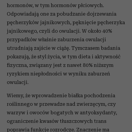
hormonów, w tym hormonów płciowych.
Odpowiadają one za pobudzanie dojrzewania
pęcherzyków jajnikowych, pęknięcie pęcherzyka
jajnikowego, czyli do owulacji. W około 40%
przypadków właśnie zaburzenia owulacji
utrudniają zajście w ciążę. Tymczasem badania
pokazują, że styl życia, w tym dieta i aktywność
fizyczna, związany jest z nawet 80% niższym
ryzykiem niepłodności w wyniku zaburzeń
owulacji.
Wiemy, że wprowadzenie białka pochodzenia
roślinnego w przewadze nad zwierzęcym, czy
warzyw i owoców bogatych w antyoksydanty,
ograniczenie kwasów tłuszczowych trans
poprawia funkcje rozrodcze. Znaczenie ma