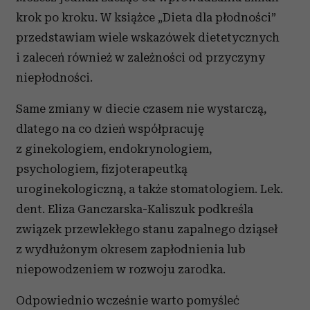
krok po kroku. W książce „Dieta dla płodności”
przedstawiam wiele wskazówek dietetycznych
i zaleceń również w zależności od przyczyny
niepłodności.
Same zmiany w diecie czasem nie wystarczą,
dlatego na co dzień współpracuję
z ginekologiem, endokrynologiem,
psychologiem, fizjoterapeutką
uroginekologiczną, a także stomatologiem. Lek.
dent. Eliza Ganczarska-Kaliszuk podkreśla
związek przewlekłego stanu zapalnego dziąseł
z wydłużonym okresem zapłodnienia lub
niepowodzeniem w rozwoju zarodka.
Odpowiednio wcześnie warto pomyśleć