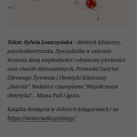
Tekst: Sylwia Leszczyńska
- dietetyk kliniczny,
psychodietetyczka. Specjalistka w zakresie
leczenia dietą niepłodności i obniżonej płodności
oraz chorób dietozależnych. Prowadzi Instytut
Zdrowego Żywienia i Dietetyki Klinicznej
„Sanvita”. Redaktor czasopisma "Współczesna
dietetyka". . Mama Poli i Igora.
Książka dostępna w dobrych księgarniach i na
https://zwierciadlo.pl/sklep/