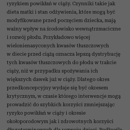
ryzykiem powikłań w ciąży. Czynniki takie jak
dieta matki i stan odżywienia, które mogą być
modyfikowane przed poczęciem dziecka, mają
ważny wpływ na środowisko wewnątrzmaciczne
i rozwój płodu. Przykładowo więcej
wielonienasyconych kwasów tłuszczowych
w diecie przed ciążą oznacza lepszą dystrybucję
tych kwasów tłuszczowych do płodu w trakcie
ciąży, niż w przypadku spożywania ich
większych dawek już w ciąży. Dlatego okres
przedkoncepcyjny wydaje się być okresem
krytycznym, w czasie którego interwencje mogą
prowadzić do szybkich korzyści zmniejszając
ryzyko powikłań w ciąży i okresie
okołoporodowym jak i zdrowotnych korzyści
długoterminowych dla rozwoju dzieci. Podkreśla