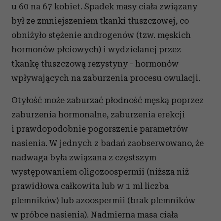
u 60 na 67 kobiet. Spadek masy ciała związany
był ze zmniejszeniem tkanki tłuszczowej, co
obniżyło stężenie androgenów (tzw. męskich
hormonów płciowych) i wydzielanej przez
tkankę tłuszczową rezystyny - hormonów
wpływających na zaburzenia procesu owulacji.
Otyłość może zaburzać płodność męską poprzez
zaburzenia hormonalne, zaburzenia erekcji
i prawdopodobnie pogorszenie parametrów
nasienia. W jednych z badań zaobserwowano, że
nadwaga była związana z częstszym
występowaniem oligozoospermii (niższa niż
prawidłowa całkowita lub w 1 ml liczba
plemników) lub azoospermii (brak plemników
w próbce nasienia). Nadmierna masa ciała