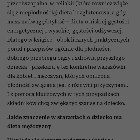
przeciwzapalna, w celiakii (która również wiąże
się z niepłodnością) dieta bezglutenowa, a gdy
masz nadwagę/otyłość – dieta o niskiej gęstości
energetycznej i wysokiej gęstości odżywczej.
Dlatego w książce - obok licznych praktycznych
porad i przepisów ogólnie dla płodności,
dobrego przebiegu ciąży i zdrowia przyszłego
dziecka - przekazuję też konkretne wskazówki
dla kobiet i mężczyzn, których obniżona
płodność związana jest z różnymi przyczynami.
I z pomocą kluczowych w tych przypadkach
składników chcą zwiększyć szansę na dziecko.
Jakie znaczenie w staraniach o dziecko ma
dieta mężczyzny