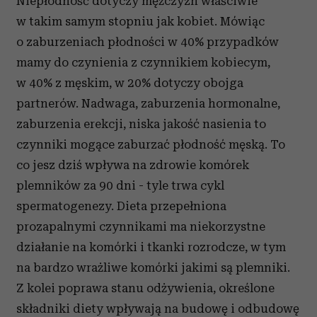
Niepłodność dotyczy mężczyzn właściwie
w takim samym stopniu jak kobiet. Mówiąc
o zaburzeniach płodności w 40% przypadków
mamy do czynienia z czynnikiem kobiecym,
w 40% z męskim, w 20% dotyczy obojga
partnerów. Nadwaga, zaburzenia hormonalne,
zaburzenia erekcji, niska jakość nasienia to
czynniki mogące zaburzać płodność męską. To
co jesz dziś wpływa na zdrowie komórek
plemników za 90 dni - tyle trwa cykl
spermatogenezy. Dieta przepełniona
prozapalnymi czynnikami ma niekorzystne
działanie na komórki i tkanki rozrodcze, w tym
na bardzo wrażliwe komórki jakimi są plemniki.
Z kolei poprawa stanu odżywienia, określone
składniki diety wpływają na budowę i odbudowę