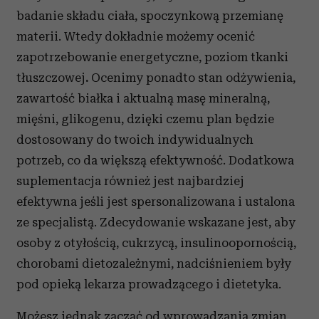
badanie składu ciała, spoczynkową przemianę
materii. Wtedy dokładnie możemy ocenić
zapotrzebowanie energetyczne, poziom tkanki
tłuszczowej
.
Ocenimy ponadto stan odżywienia,
zawartość białka i aktualną masę mineralną,
mięśni, glikogenu, dzięki czemu plan będzie
dostosowany do twoich indywidualnych
potrzeb, co da większą efektywność. Dodatkowa
suplementacja również jest najbardziej
efektywna jeśli jest spersonalizowana i ustalona
ze specjalistą. Zdecydowanie wskazane jest, aby
osoby z otyłością, cukrzycą, insulinoopornością,
chorobami dietozależnymi, nadciśnieniem były
pod opieką lekarza prowadzącego i dietetyka.
Możesz jednak zacząć od wprowadzania zmian