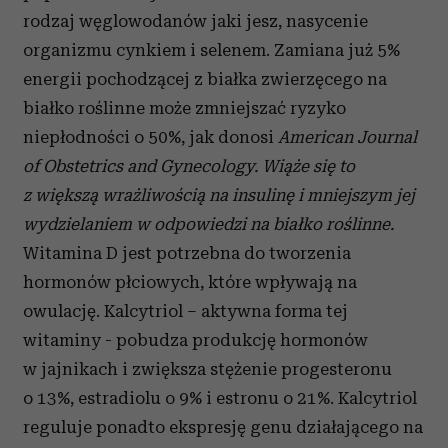
rodzaj węglowodanów jaki jesz, nasycenie
organizmu cynkiem i selenem. Zamiana już 5%
energii pochodzącej z białka zwierzęcego na
białko roślinne może zmniejszać ryzyko
niepłodności o 50%, jak donosi
American Journal
of Obstetrics and Gynecology. Wiąże się to
z większą wrażliwością na insulinę i mniejszym jej
wydzielaniem w odpowiedzi na białko roślinne.
Witamina D jest potrzebna do tworzenia
hormonów płciowych, które wpływają na
owulację. Kalcytriol – aktywna forma tej
witaminy - pobudza produkcję hormonów
w jajnikach i zwiększa stężenie progesteronu
o 13%, estradiolu o 9% i estronu o 21%. Kalcytriol
reguluje ponadto ekspresję genu działającego na