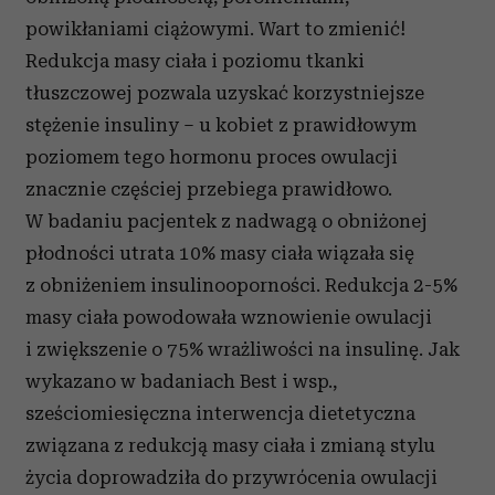
powikłaniami ciążowymi. Wart to zmienić!
Redukcja masy ciała i poziomu tkanki
tłuszczowej pozwala uzyskać korzystniejsze
stężenie insuliny – u kobiet z prawidłowym
poziomem tego hormonu proces owulacji
znacznie częściej przebiega prawidłowo.
W badaniu pacjentek z nadwagą o obniżonej
płodności utrata 10% masy ciała wiązała się
z obniżeniem insulinooporności. Redukcja 2-5%
masy ciała powodowała wznowienie owulacji
i zwiększenie o 75% wrażliwości na insulinę. Jak
wykazano w badaniach Best i wsp.,
sześciomiesięczna interwencja dietetyczna
związana z redukcją masy ciała i zmianą stylu
życia doprowadziła do przywrócenia owulacji