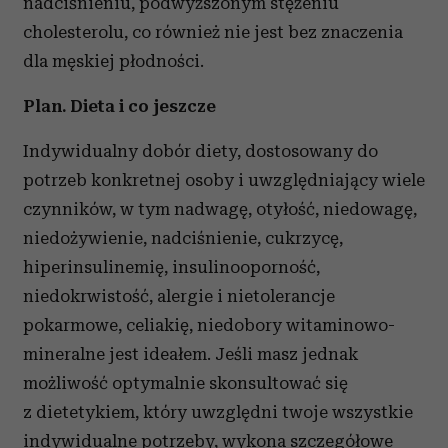
nadciśnieniu, podwyższonym stężeniu
cholesterolu, co również nie jest bez znaczenia
dla męskiej płodności.
Plan. Dieta i co jeszcze
Indywidualny dobór diety, dostosowany do
potrzeb konkretnej osoby i uwzględniający wiele
czynników, w tym nadwagę, otyłość, niedowagę,
niedożywienie, nadciśnienie, cukrzycę,
hiperinsulinemię, insulinooporność,
niedokrwistość, alergie i nietolerancje
pokarmowe, celiakię, niedobory witaminowo-
mineralne jest ideałem. Jeśli masz jednak
możliwość optymalnie skonsultować się
z dietetykiem, który uwzględni twoje wszystkie
indywidualne potrzeby, wykona szczegółowe