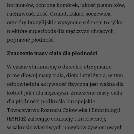
hormonów, ochronę komórek, jakość plemników,
ruchliwość, ilość. Granat, kakao, soczewica,
orzechy brazylijskie wysycone selenem to tylko
niektóre superfoods dla mężczyzn chcących
poprawić płodność.
Znaczenie masy ciała dla płodności
W czasie starania się o dziecko, utrzymanie
prawidłowej masy ciała, dieta i styl życia, w tym
odpowiednia aktywność fizyczna jest ważna dla
kobiet jak i dla mężczyzn. Znaczenie masy ciała
dla płodności podkreśla Europejskie
Towarzystwo Rozrodu Człowieka i Embriologii
(ESHRE) zalecając edukację i interwencję
w zakresie właściwych nawyków żywieniowych