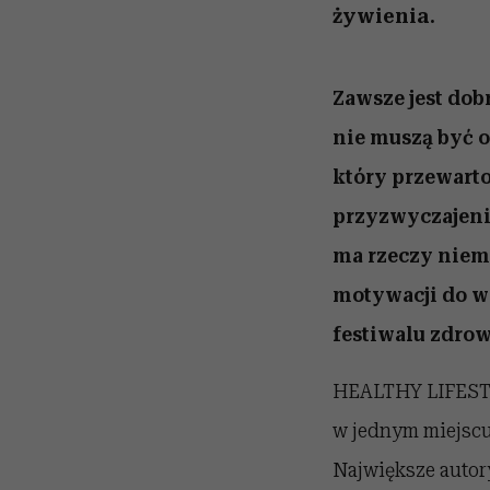
żywienia.
Zawsze jest dob
nie muszą być 
który przewarto
przyzwyczajenia
ma rzeczy niemo
motywacji do wa
festiwalu zdrow
HEALTHY LIFESTY
w jednym miejscu 
Największe autory