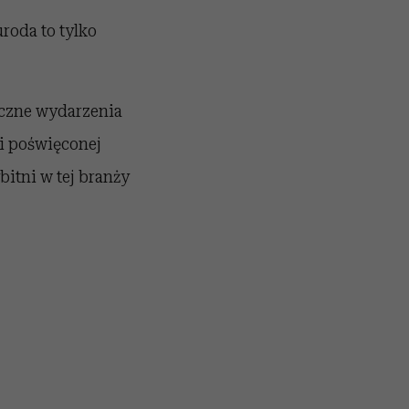
uroda to tylko
iczne wydarzenia
i poświęconej
bitni w tej branży