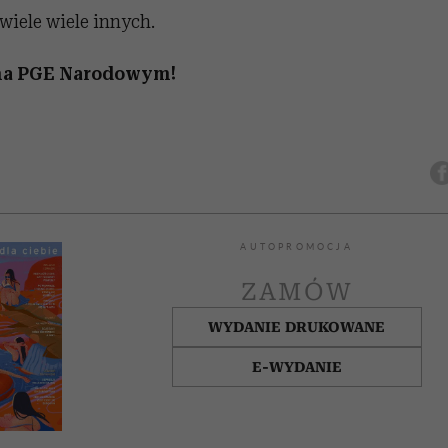
i wiele wiele innych.
 na PGE Narodowym!
AUTOPROMOCJA
ZAMÓW
WYDANIE DRUKOWANE
E-WYDANIE