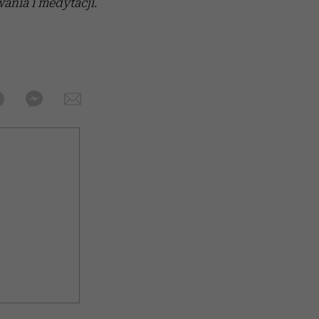
ania i medytacji.