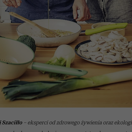
 Szaciłło
– eksperci od zdrowego żywienia oraz ekolog