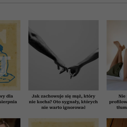
wy dla
Jak zachowuje się mąż, który
Nie
 sierpnia
nie kocha? Oto sygnały, których
profilo
nie warto ignorować
tłum