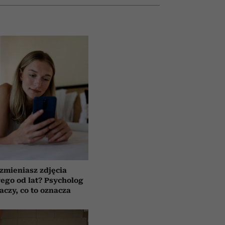
 zmieniasz zdjęcia
wego od lat? Psycholog
aczy, co to oznacza