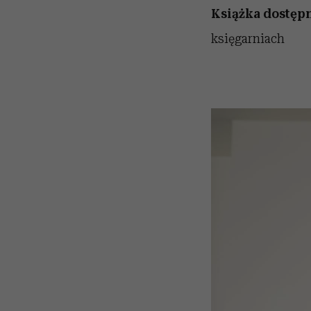
Książka dostępn
księgarniach