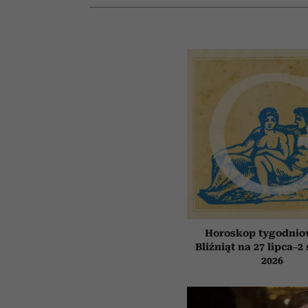
Horoskop tygodnio
Bliźniąt na 27 lipca–2
2026