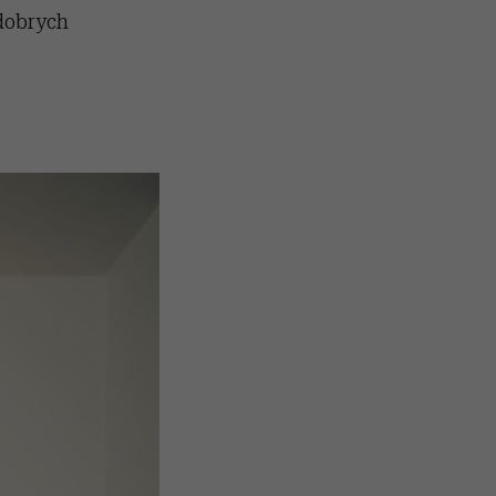
dobrych