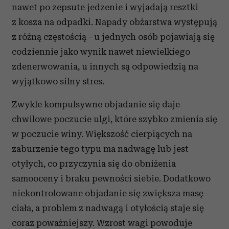
nawet po zepsute jedzenie i wyjadają resztki
z kosza na odpadki. Napady obżarstwa występują
z różną częstością - u jednych osób pojawiają się
codziennie jako wynik nawet niewielkiego
zdenerwowania, u innych są odpowiedzią na
wyjątkowo silny stres.
Zwykle kompulsywne objadanie się daje
chwilowe poczucie ulgi, które szybko zmienia się
w poczucie winy. Większość cierpiących na
zaburzenie tego typu ma nadwagę lub jest
otyłych, co przyczynia się do obniżenia
samooceny i braku pewności siebie. Dodatkowo
niekontrolowane objadanie się zwiększa masę
ciała, a problem z nadwagą i otyłością staje się
coraz poważniejszy. Wzrost wagi powoduje