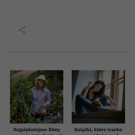
Wykorzystujemy pliki cookie do spersonalizowania treści
i reklam, aby oferować funkcje społecznościowe i
analizować ruch w naszej witrynie. Informacje o tym, jak
korzystasz z naszej witryny, udostępniamy partnerom
społecznościowym, reklamowym i analitycznym.
Partnerzy mogą połączyć te informacje z innymi danymi
otrzymanymi od Ciebie lub uzyskanymi podczas
korzystania z ich usług.
Najpiękniejsze filmy
Książki, które trzeba