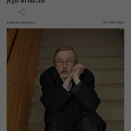
24 LIPCA 2026
KONRAD WOJTYŁA