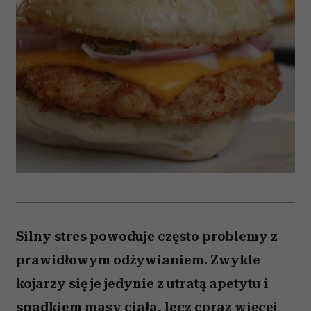
Silny stres powoduje często problemy z
prawidłowym odżywianiem. Zwykle
kojarzy się je jedynie z utratą apetytu i
spadkiem masy ciała, lecz coraz więcej