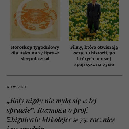
Horoskop tygodniowy
Filmy, które otwierają
dla Raka na 27 lipca–2
oczy. 10 historii, po
sierpnia 2026
których inaczej
spojrzysz na życie
WYWIADY
„Koty nigdy nie mylą się w tej
sprawie”. Rozmowa o prof.
Zbigniewie Mikołejce w 75. rocznicę
jego urodzin