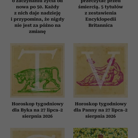
o zaczynaniu życia od
przeczytać przed
nowa po 50. Każdy
śmiercią. 5 tytułów
z nich daje nadzieję
z zestawienia
i przypomina, że nigdy
Encyklopedii
nie jest za późno na
Britannica
zmianę
Horoskop tygodniowy
Horoskop tygodniowy
dla Byka na 27 lipca–2
dla Panny na 27 lipca–2
sierpnia 2026
sierpnia 2026