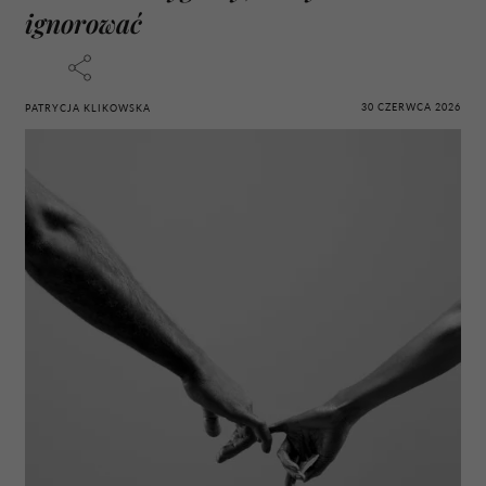
ignorować
30 CZERWCA 2026
PATRYCJA KLIKOWSKA