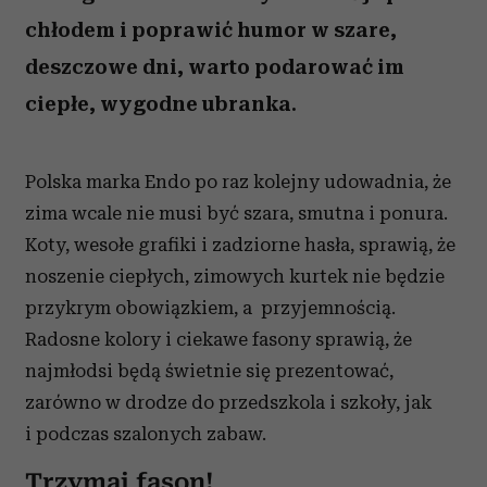
chłodem i poprawić humor w szare,
deszczowe dni, warto podarować im
ciepłe, wygodne ubranka.
Polska marka Endo po raz kolejny udowadnia, że
zima wcale nie musi być szara, smutna i ponura.
Koty, wesołe grafiki i zadziorne hasła, sprawią, że
noszenie ciepłych, zimowych kurtek nie będzie
przykrym obowiązkiem, a przyjemnością.
Radosne kolory i ciekawe fasony sprawią, że
najmłodsi będą świetnie się prezentować,
zarówno w drodze do przedszkola i szkoły, jak
i podczas szalonych zabaw.
Trzymaj fason!