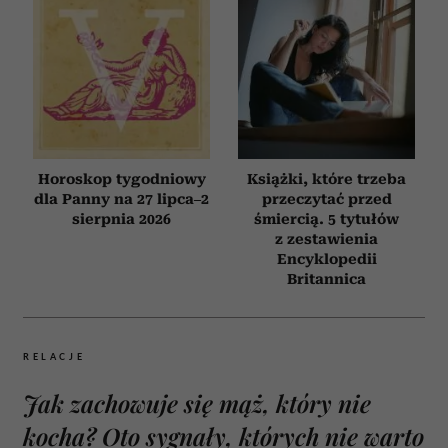
Horoskop tygodniowy
Książki, które trzeba
dla Panny na 27 lipca–2
przeczytać przed
sierpnia 2026
śmiercią. 5 tytułów
z zestawienia
Encyklopedii
Britannica
RELACJE
Jak zachowuje się mąż, który nie
kocha? Oto sygnały, których nie warto