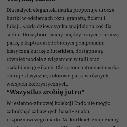
Dla małych elegantek, marka proponuje urocze
kurtki w odcieniach różu, granatu, fioletu i
fuksji. Każda dziewczynka znajdzie tu coś dla
siebie. Do wyboru mamy między innymi - uroczą
parkę z kapturem zdobionym pomponami,
klasyczną kurtkę z futerkiem, dostępne są
również modele z wiązaniem w talii oraz
ozdabiane guzikami. Chłopcom natomiast marka
oferuje klasyczne, kolorowe parki w różnych
wersjach kolorystycznych.
“Wszystko zrobię jutro”
W jesienno-zimowej kolekcji Endo nie mogło
zabraknąć zabawnych haseł - znaku
rozpoznawczego marki. Na kurtkach znajdziemy