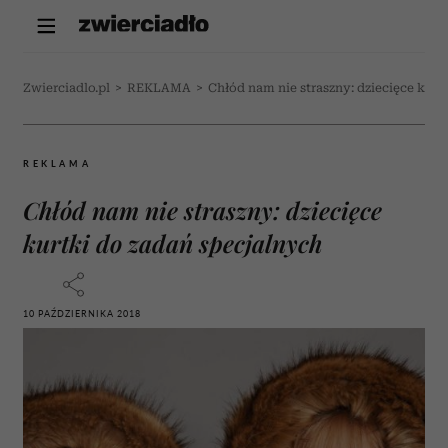
Zwierciadlo.pl
>
REKLAMA
>
Chłód nam nie straszny: dziecięce kurt
REKLAMA
Chłód nam nie straszny: dziecięce
kurtki do zadań specjalnych
10 PAŹDZIERNIKA 2018