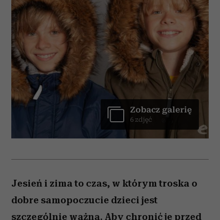
Zobacz galerię
6 zdjęć
Jesień i zima to czas, w którym troska o
dobre samopoczucie dzieci jest
szczególnie ważna. Aby chronić je przed