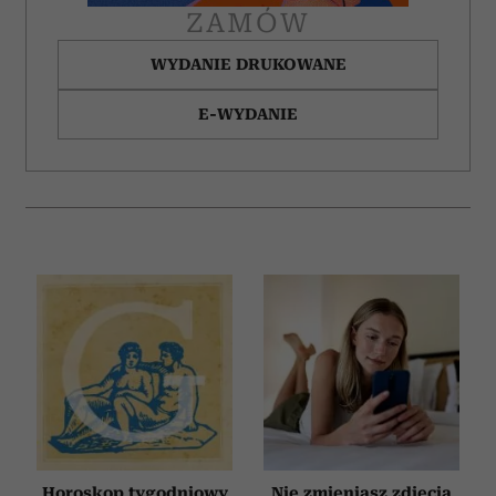
ZAMÓW
WYDANIE DRUKOWANE
E-WYDANIE
Horoskop tygodniowy
Nie zmieniasz zdjęcia