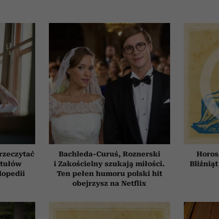
przeczytać
Bachleda-Curuś, Roznerski
Horos
ytułów
i Zakościelny szukają miłości.
Bliźniąt
lopedii
Ten pełen humoru polski hit
obejrzysz na Netflix