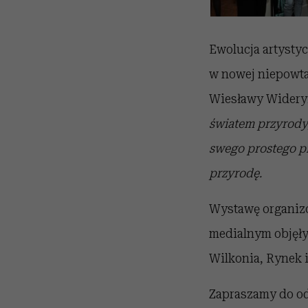
Ewolucja artystyc
w nowej niepowta
Wiesławy Widery
światem przyrody,
swego prostego pr
przyrodę.
Wystawę organizo
medialnym objęły
Wilkonia, Rynek i
Zapraszamy do od