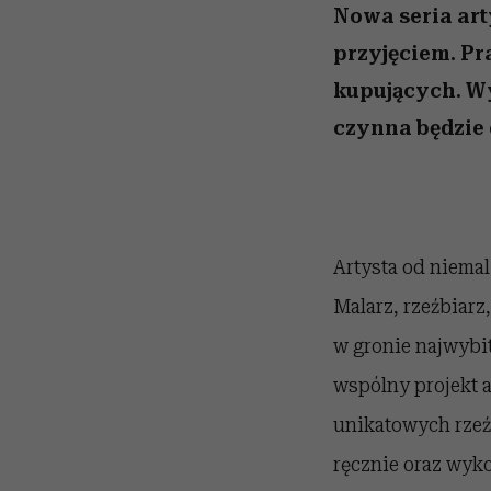
Nowa seria art
przyjęciem. Pr
kupujących. Wy
czynna będzie 
Artysta od niemal
Malarz, rzeźbiarz
w gronie najwybi
wspólny projekt a
unikatowych rzeź
ręcznie oraz wyk