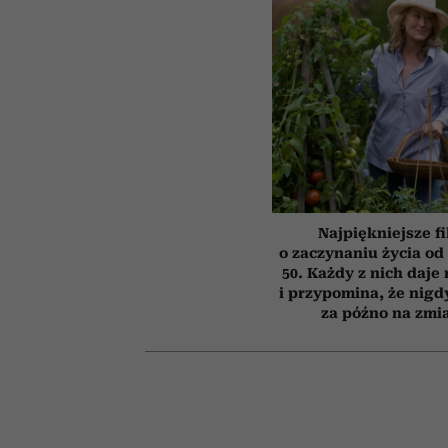
Najpiękniejsze f
o zaczynaniu życia o
50. Każdy z nich daje
i przypomina, że nigdy
za późno na zmi