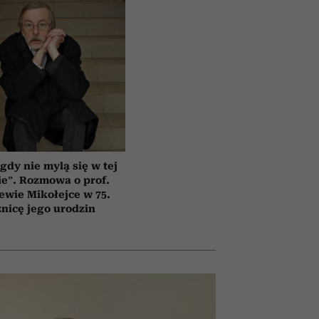
gdy nie mylą się w tej
e”. Rozmowa o prof.
ewie Mikołejce w 75.
znicę jego urodzin