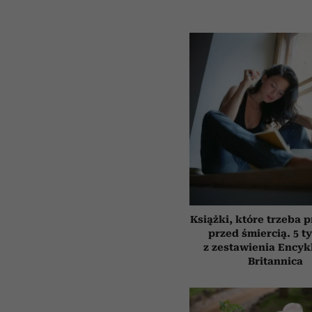
Książki, które trzeba 
przed śmiercią. 5 t
z zestawienia Encyk
Britannica