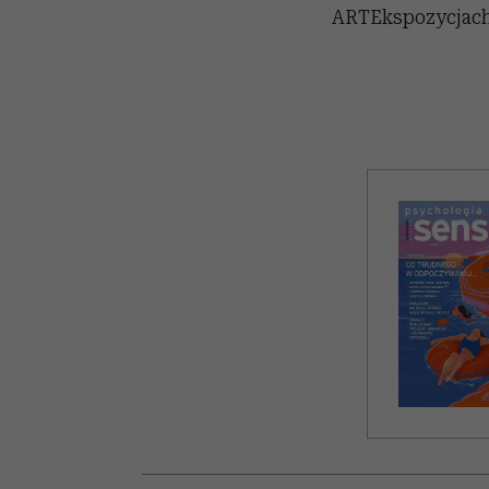
ARTEkspozycjach (