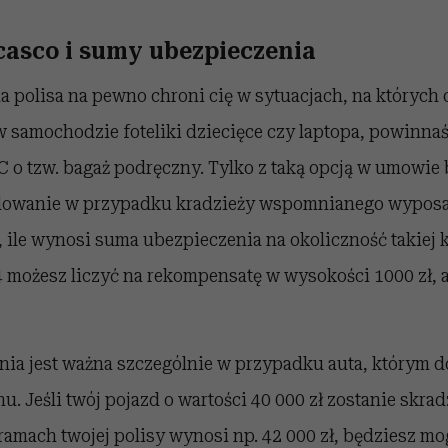
casco i sumy ubezpieczenia
 polisa na pewno chroni cię w sytuacjach, na których ci
 samochodzie foteliki dziecięce czy laptopa, powinnaś
C o tzw. bagaż podręczny. Tylko z taką opcją w umowie
dowanie w przypadku kradzieży wspomnianego wyposaż
, ile wynosi suma ubezpieczenia na okoliczność takiej 
 możesz liczyć na rekompensatę w wysokości 1000 zł, 
ia jest ważna szczególnie w przypadku auta, którym d
nu. Jeśli twój pojazd o wartości 40 000 zł zostanie skra
amach twojej polisy wynosi np. 42 000 zł, będziesz mo