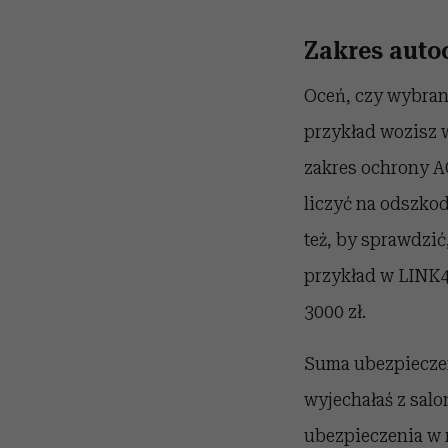
Zakres auto
Oceń, czy wybrana
przykład wozisz w
zakres ochrony A
liczyć na odszko
też, by sprawdzić
przykład w LINK4
3000 zł.
Suma ubezpieczen
wyjechałaś z salo
ubezpieczenia w r