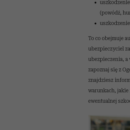
uszkodzenie 
(powódź, hur
uszkodzenie 
To co obejmuje au
ubezpieczyciel za
ubezpieczenia, a
zapoznaj się z O
znajdziesz inform
warunkach, jakie 
ewentualnej szko