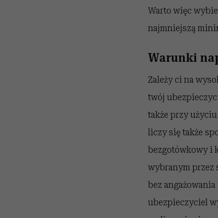
Warto więc wybie
najmniejszą mini
Warunki nap
Zależy ci na wyso
twój ubezpieczyc
także przy użyci
liczy się także s
bezgotówkowy i k
wybranym przez si
bez angażowania w
ubezpieczyciel w