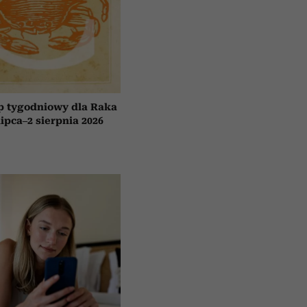
p tygodniowy dla Raka
lipca–2 sierpnia 2026