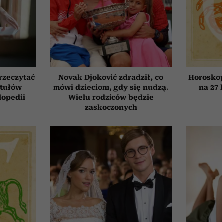
przeczytać
Novak Djoković zdradził, co
Horosko
ytułów
mówi dzieciom, gdy się nudzą.
na 27 
lopedii
Wielu rodziców będzie
zaskoczonych