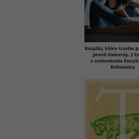
Książki, które trzeba 
przed śmiercią. 5 t
z zestawienia Encyk
Britannica