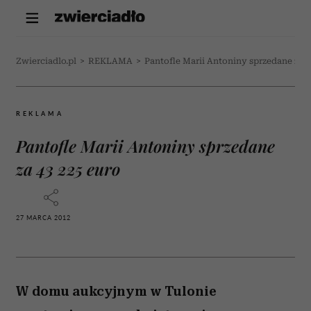
Zwierciadlo.pl
>
REKLAMA
>
Pantofle Marii Antoniny sprzedane za 4
REKLAMA
Pantofle Marii Antoniny sprzedane
za 43 225 euro
27 MARCA 2012
W domu aukcyjnym w Tulonie