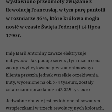
wystawiono przedmioty związane z
Rewolucją Francuską, w tym parę pantofli
w rozmiarze 36 ½, które królowa mogła
nosić w czasie Święta Federacji 14 lipca
1790 r.
Imię Marii Antoniny zawsze elektryzuje
nabywców. Jak podaje serwis , tym razem cena
zakupu wylicytowana przez anonimowego
klienta przeszła jednak wszelkie oczekiwania.
Buty, wycenione na ok. 3-4 tys.euro, zostały
ostatecznie sprzedane za 43 225 tys. euro
Jedwabne obuwie jest ozdobione plisowanym
wstążeczkami w trzech rewolucyjnych kolorach,