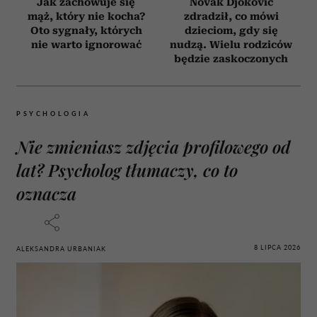
Jak zachowuje się
Novak Djoković
mąż, który nie kocha?
zdradził, co mówi
Oto sygnały, których
dzieciom, gdy się
nie warto ignorować
nudzą. Wielu rodziców
będzie zaskoczonych
PSYCHOLOGIA
Nie zmieniasz zdjęcia profilowego od
lat? Psycholog tłumaczy, co to
oznacza
8 LIPCA 2026
ALEKSANDRA URBANIAK