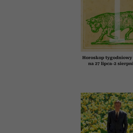
Horoskop tygodniowy 
na 27 lipca–2 sierpn