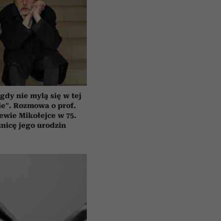
gdy nie mylą się w tej
e”. Rozmowa o prof.
ewie Mikołejce w 75.
znicę jego urodzin