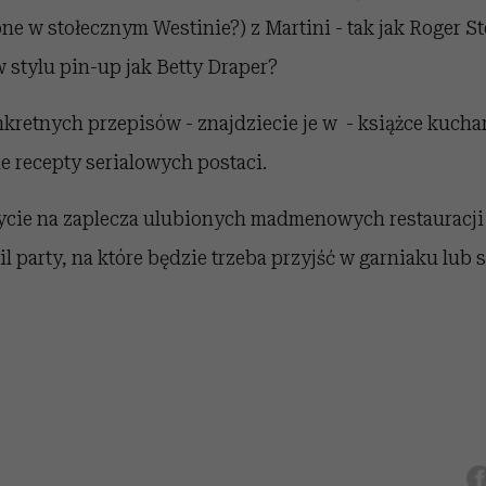
ne w stołecznym Westinie?) z Martini - tak jak Roger S
 stylu pin-up jak Betty Draper?
nkretnych przepisów - znajdziecie je w - książce kuchar
e recepty serialowych postaci.
zycie na zaplecza ulubionych madmenowych restauracji 
l party, na które będzie trzeba przyjść w garniaku lub s