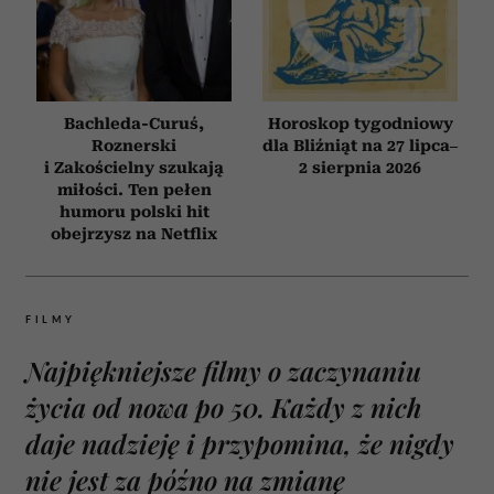
Bachleda-Curuś,
Horoskop tygodniowy
Roznerski
dla Bliźniąt na 27 lipca–
i Zakościelny szukają
2 sierpnia 2026
miłości. Ten pełen
humoru polski hit
obejrzysz na Netflix
FILMY
Najpiękniejsze filmy o zaczynaniu
życia od nowa po 50. Każdy z nich
daje nadzieję i przypomina, że nigdy
nie jest za późno na zmianę