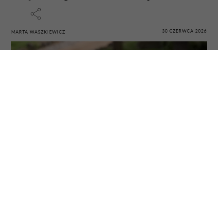
30 CZERWCA 2026
MARTA WASZKIEWICZ