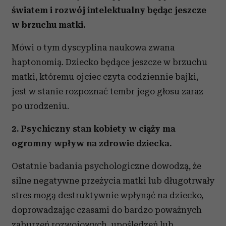
światem i rozwój intelektualny będąc jeszcze
w brzuchu matki.
Mówi o tym dyscyplina naukowa zwana
haptonomią. Dziecko będące jeszcze w brzuchu
matki, któremu ojciec czyta codziennie bajki,
jest w stanie rozpoznać tembr jego głosu zaraz
po urodzeniu.
2. Psychiczny stan kobiety w ciąży ma
ogromny wpływ na zdrowie dziecka.
Ostatnie badania psychologiczne dowodzą, że
silne negatywne przeżycia matki lub długotrwały
stres mogą destruktywnie wpłynąć na dziecko,
doprowadzając czasami do bardzo poważnych
zaburzeń rozwojowych, upośledzeń lub,