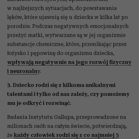
w najlżejszych sytuacjach, do powstawania
lęków, które ujawnią się u dziecka w kilka lat po
porodzie. Podczas negatywnych emocjonalnych
przeżyć matki, wytwarzane są w jej organizmie
substancje chemiczne, które, przenikając przez
łożysko i pępowinę do organizmu dziecka,
wpływają negatywnie na jego rozwój fizyczny
i neuronaln
y.
3. Dziecko rodzi się z kilkoma unikalnymi
talentami i tylko od nas zależy, czy pomożemy
mu je odkryć i rozwinąć.
Badania Instytutu Gallupa, przeprowadzone na
milionach osób na całym świecie, potwierdzają,
że
każdy człowiek rodzi się z co najmniej 5