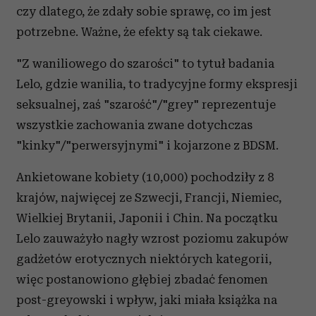
czy dlatego, że zdały sobie sprawę, co im jest
potrzebne. Ważne, że efekty są tak ciekawe.
"Z waniliowego do szarości" to tytuł badania
Lelo, gdzie wanilia, to tradycyjne formy ekspresji
seksualnej, zaś "szarość"/"grey" reprezentuje
wszystkie zachowania zwane dotychczas
"kinky"/"perwersyjnymi" i kojarzone z BDSM.
Ankietowane kobiety (10,000) pochodziły z 8
krajów, najwięcej ze Szwecji, Francji, Niemiec,
Wielkiej Brytanii, Japonii i Chin. Na początku
Lelo zauważyło nagły wzrost poziomu zakupów
gadżetów erotycznych niektórych kategorii,
więc postanowiono głębiej zbadać fenomen
post-greyowski i wpływ, jaki miała książka na