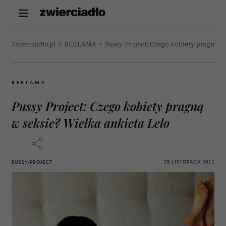
Zwierciadlo.pl
>
REKLAMA
>
Pussy Project: Czego kobiety pragną w 
REKLAMA
Pussy Project: Czego kobiety pragną
w seksie? Wielka ankieta Lelo
28 LISTOPADA 2012
PUSSY-PROJECT