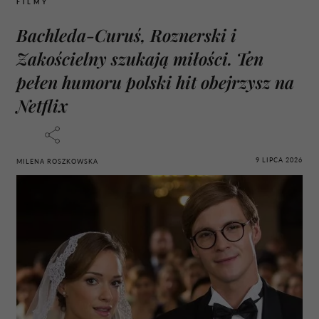
FILMY
Bachleda-Curuś, Roznerski i
Zakościelny szukają miłości. Ten
pełen humoru polski hit obejrzysz na
Netflix
9 LIPCA 2026
MILENA ROSZKOWSKA