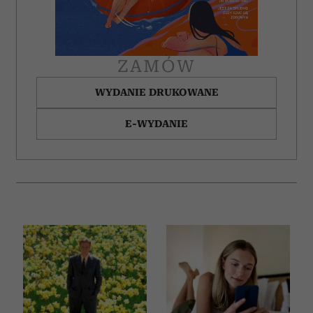
korzystania z ich usług.
ZAMÓW
WYDANIE DRUKOWANE
E-WYDANIE