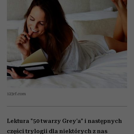
123rf.com
Lektura "50 twarzy Grey'a" i następnych
części trylogii dla niektórych z nas