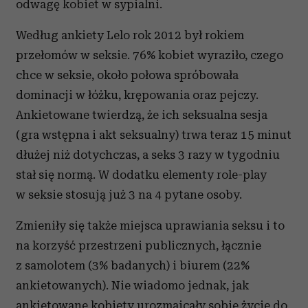
odwagę kobiet w sypialni.
Według ankiety Lelo rok 2012 był rokiem
przełomów w seksie. 76% kobiet wyraziło, czego
chce w seksie, około połowa spróbowała
dominacji w łóżku, krępowania oraz pejczy.
Ankietowane twierdzą, że ich seksualna sesja
(gra wstępna i akt seksualny) trwa teraz 15 minut
dłużej niż dotychczas, a seks 3 razy w tygodniu
stał się normą. W dodatku elementy role-play
w seksie stosują już 3 na 4 pytane osoby.
Zmieniły się także miejsca uprawiania seksu i to
na korzyść przestrzeni publicznych, łącznie
z samolotem (3% badanych) i biurem (22%
ankietowanych). Nie wiadomo jednak, jak
ankietowane kobiety urozmaicały sobie życie do