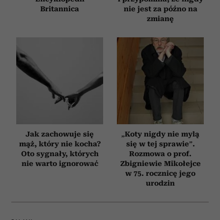
Britannica
nie jest za późno na
zmianę
Jak zachowuje się
„Koty nigdy nie mylą
mąż, który nie kocha?
się w tej sprawie”.
Oto sygnały, których
Rozmowa o prof.
nie warto ignorować
Zbigniewie Mikołejce
w 75. rocznicę jego
urodzin