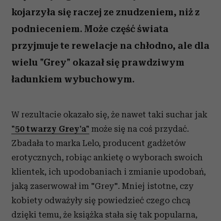
kojarzyła się raczej ze znudzeniem, niż z
podnieceniem. Może część świata
przyjmuje te rewelacje na chłodno, ale dla
wielu "Grey" okazał się prawdziwym
ładunkiem wybuchowym.
W rezultacie okazało się, że nawet taki suchar jak
"50 twarzy Grey'a"
może się na coś przydać.
Zbadała to marka Lelo, producent gadżetów
erotycznych, robiąc ankietę o wyborach swoich
klientek, ich upodobaniach i zmianie upodobań,
jaką zaserwował im "Grey". Mniej istotne, czy
kobiety odważyły się powiedzieć czego chcą
dzięki temu, że książka stała się tak popularna,