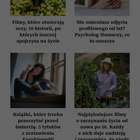
Filmy, które otwierają
Nie zmieniasz zdjęcia
oczy. 10 historii, po
profilowego od lat?
których inaczej
Psycholog tłumaczy, co
spojrzysz na życie
to oznacza
Książki, które trzeba
Najpiękniejsze filmy
przeczytać przed
o zaczynaniu życia od
śmiercią. 5 tytułów
nowa po 50. Każdy
z zestawienia
z nich daje nadzieję
Encyklopedii
i przypomina, że nigdy