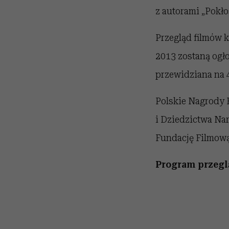
z autorami „Pokło
Przegląd filmów 
2013 zostaną ogło
przewidziana na 
Polskie Nagrody 
i Dziedzictwa Na
Fundację Filmową
Program przegl