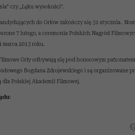
sia” czy „Lęku wysokości”.
kandydujących do Orłów zakończy się 31 stycznia. Nom
szone 7 lutego, a ceremonia Polskich Nagród Filmowyc
4 marca 2013 roku.
Filmowe Orły odbywają się pod honorowym patronatem
rodowego Bogdana Zdrojewskiego i są organizowane pr
 dla Polskiej Akademii Filmowej.
ądu: