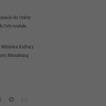
inacje do Orłów
h Orły została
 Ministra Kultury
zez Niezależną