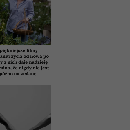
piękniejsze filmy
aniu życia od nowa po
y z nich daje nadzieję
mina, że nigdy nie jest
 późno na zmianę