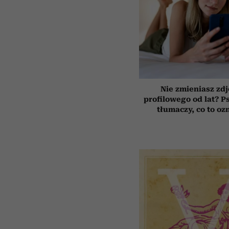
Nie zmieniasz zdj
profilowego od lat? P
tłumaczy, co to oz