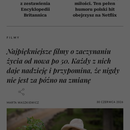
z zestawienia
miłości. Ten pełen
Encyklopedii
humoru polski hit
Britannica
obejrzysz na Netflix
FILMY
Najpiękniejsze filmy o zaczynaniu
życia od nowa po 50. Każdy z nich
daje nadzieję i przypomina, że nigdy
nie jest za późno na zmianę
30 CZERWCA 2026
MARTA WASZKIEWICZ