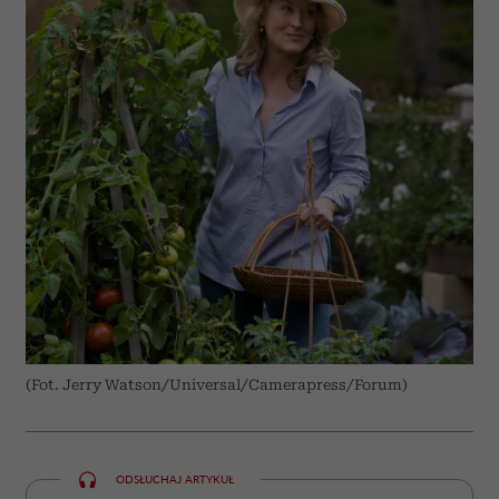
(Fot. Jerry Watson/Universal/Camerapress/Forum)
ODSŁUCHAJ ARTYKUŁ