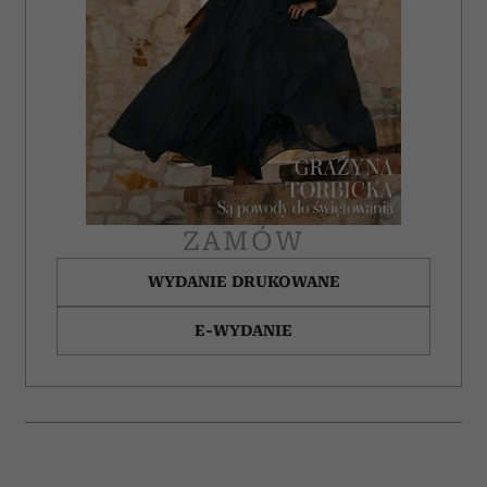
społecznościowym, reklamowym i analitycznym.
Partnerzy mogą połączyć te informacje z innymi danymi
otrzymanymi od Ciebie lub uzyskanymi podczas
korzystania z ich usług.
ZAMÓW
WYDANIE DRUKOWANE
E-WYDANIE