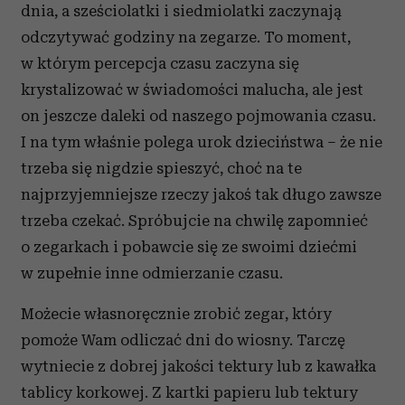
dnia, a sześciolatki i siedmiolatki zaczynają
odczytywać godziny na zegarze. To moment,
w którym percepcja czasu zaczyna się
krystalizować w świadomości malucha, ale jest
on jeszcze daleki od naszego pojmowania czasu.
I na tym właśnie polega urok dzieciństwa – że nie
trzeba się nigdzie spieszyć, choć na te
najprzyjemniejsze rzeczy jakoś tak długo zawsze
trzeba czekać. Spróbujcie na chwilę zapomnieć
o zegarkach i pobawcie się ze swoimi dziećmi
w zupełnie inne odmierzanie czasu.
Możecie własnoręcznie zrobić zegar, który
pomoże Wam odliczać dni do wiosny. Tarczę
wytniecie z dobrej jakości tektury lub z kawałka
tablicy korkowej. Z kartki papieru lub tektury