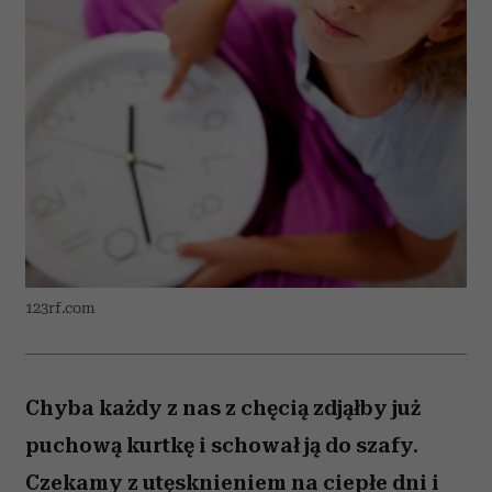
123rf.com
Chyba każdy z nas z chęcią zdjąłby już
puchową kurtkę i schował ją do szafy.
Czekamy z utęsknieniem na ciepłe dni i