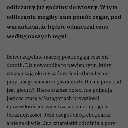
odliczamy już godziny do wiosny. W tym
odliczaniu mógłby nam pomóc zegar, pod
warunkiem, że będzie odmierzał czas
według naszych reguł.
Dzieci zupełnie inaczej postrzegają czas niż
dorośli. Dla noworodka to pewien rytm, który
wyznaczają okresy zadowolenia (bo właśnie
przytula go mama) i dyskomfortu (bo na przykład
jest głodny). Nieco starsze dzieci nie pojmują
jeszcze czasu w kategoriach przyszłości
i przeszłości, ale wyostrza się u nich pojęcie
teraźniejszości. Jeśli czegoś chcą, chcą zaraz,
a nie za chwilę. Już czterolatki odróżniają pory