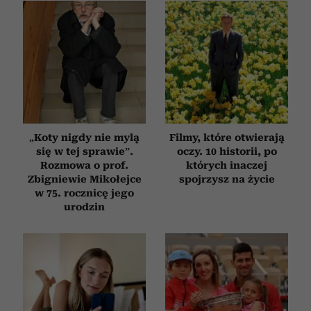
„Koty nigdy nie mylą
Filmy, które otwierają
się w tej sprawie”.
oczy. 10 historii, po
Rozmowa o prof.
których inaczej
Zbigniewie Mikołejce
spojrzysz na życie
w 75. rocznicę jego
urodzin