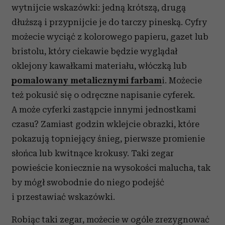
wytnijcie wskazówki: jedną krótszą, drugą
dłuższą i przypnijcie je do tarczy pineską. Cyfry
możecie wyciąć z kolorowego papieru, gazet lub
bristolu, który ciekawie będzie wyglądał
oklejony kawałkami materiału, włóczką lub
pomalowany metalicznymi farbam
i. Możecie
też pokusić się o odręczne napisanie cyferek.
A może cyferki zastąpcie innymi jednostkami
czasu? Zamiast godzin wklejcie obrazki, które
pokazują topniejący śnieg, pierwsze promienie
słońca lub kwitnące krokusy. Taki zegar
powieście koniecznie na wysokości malucha, tak
by mógł swobodnie do niego podejść
i przestawiać wskazówki.
Robiąc taki zegar, możecie w ogóle zrezygnować