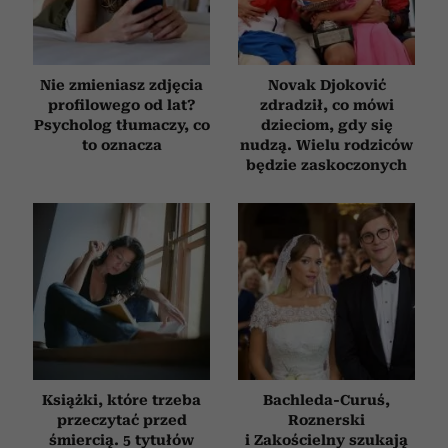
Nie zmieniasz zdjęcia
Novak Djoković
profilowego od lat?
zdradził, co mówi
Psycholog tłumaczy, co
dzieciom, gdy się
to oznacza
nudzą. Wielu rodziców
będzie zaskoczonych
Książki, które trzeba
Bachleda-Curuś,
przeczytać przed
Roznerski
śmiercią. 5 tytułów
i Zakościelny szukają