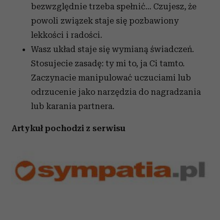
bezwzględnie trzeba spełnić… Czujesz, że
powoli związek staje się pozbawiony
lekkości i radości.
Wasz układ staje się wymianą świadczeń.
Stosujecie zasadę: ty mi to, ja Ci tamto.
Zaczynacie manipulować uczuciami lub
odrzucenie jako narzędzia do nagradzania
lub karania partnera.
Artykuł pochodzi z serwisu