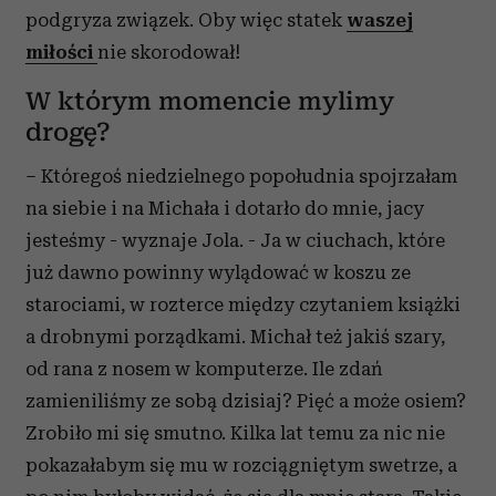
podgryza związek. Oby więc statek
waszej
miłości
nie skorodował!
W którym momencie mylimy
drogę?
– Któregoś niedzielnego popołudnia spojrzałam
na siebie i na Michała i dotarło do mnie, jacy
jesteśmy - wyznaje Jola. - Ja w ciuchach, które
już dawno powinny wylądować w koszu ze
starociami, w rozterce między czytaniem książki
a drobnymi porządkami. Michał też jakiś szary,
od rana z nosem w komputerze. Ile zdań
zamieniliśmy ze sobą dzisiaj? Pięć a może osiem?
Zrobiło mi się smutno. Kilka lat temu za nic nie
pokazałabym się mu w rozciągniętym swetrze, a