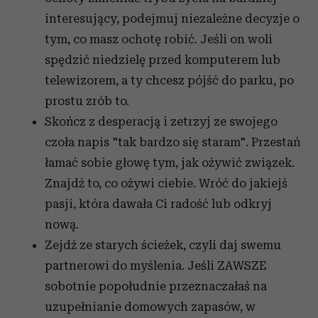
interesujący, podejmuj niezależne decyzje o
tym, co masz ochotę robić. Jeśli on woli
spędzić niedzielę przed komputerem lub
telewizorem, a ty chcesz pójść do parku, po
prostu zrób to.
Skończ z desperacją i zetrzyj ze swojego
czoła napis "tak bardzo się staram". Przestań
łamać sobie głowę tym, jak ożywić związek.
Znajdź to, co ożywi ciebie. Wróć do jakiejś
pasji, która dawała Ci radość lub odkryj
nową.
Zejdź ze starych ścieżek, czyli daj swemu
partnerowi do myślenia. Jeśli ZAWSZE
sobotnie popołudnie przeznaczałaś na
uzupełnianie domowych zapasów, w