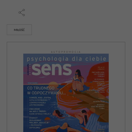
MIŁOŚĆ
AUTOPROMOCJA