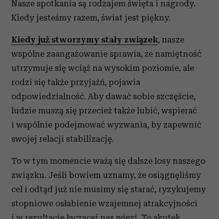
Nasze spotkania są rodzajem święta i nagrody.
Kiedy jesteśmy razem, świat jest piękny.
Kiedy już stworzymy stały związek
, nasze
wspólne zaangażowanie sprawia, że namiętność
utrzymuje się wciąż na wysokim poziomie, ale
rodzi się także przyjaźń, pojawia
odpowiedzialność. Aby dawać sobie szczęście,
ludzie muszą się przecież także lubić, wspierać
i wspólnie podejmować wyzwania, by zapewnić
swojej relacji stabilizację.
To w tym momencie ważą się dalsze losy naszego
związku. Jeśli bowiem uznamy, że osiągnęliśmy
cel i odtąd już nie musimy się starać, ryzykujemy
stopniowe osłabienie wzajemnej atrakcyjności
i w rezultacie łączącej nas więzi. To skutek