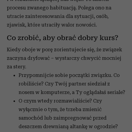
procesu zwanego habituacją. Polega ono na
utracie zainteresowania dla sytuacji, osób,
zjawisk, które utraciły walor nowości.
Co zrobić, aby obrać dobry kurs?
Kiedy oboje w porę zorientujecie się, że związek
zaczyna dryfować – wystarczy chwycić mocniej
za stery.
Przypomnijcie sobie początki związku. Co
robiliście? Czy Twój partner siedział z
nosem w komputerze, a Ty oglądałaś seriale?
O czym wtedy rozmawialiście? Czy
wyłącznie o tym, że trzeba zmienić
samochód lub zaimpregnować przed
deszczem drewnianą altankę w ogrodzie?