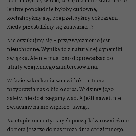
po nim byłoby widać, że się dla mnie stara. Takie
leniwe popołudnie byłoby cudowne,
kochalibyśmy się, obejrzelibyśmy coś razem…
Kiedy przestaliśmy się zauważać…?
Nie oszukujmy się – przyzwyczajenie jest
nieuchronne. Wynika to z naturalnej dynamiki
związku. Ale nie musi ono doprowadzać do
utraty wzajemnego zainteresowania.
W fazie zakochania sam widok partnera
przyprawia nas o bicie serca. Widzimy jego
zalety, nie dostrzegamy wad. A jeśli nawet, nie
zwracamy na nie większej uwagi.
Na etapie romantycznych początków również nie
dociera jeszcze do nas proza dnia codziennego.