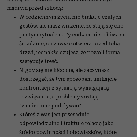
mądrym przed szkodą:
W codziennym życiu nie brakuje czułych
gestów, ale masz wrażenie, że stają się one
pustym rytuałem. Ty codziennie robisz mu
śniadanie, on zawsze otwiera przed tobą
drzwi, jednakże czujesz, że powoli forma
zastępuje treść.
Nigdy się nie kłócicie, ale zaczynasz
dostrzegać, że tym sposobem unikajcie
konfrontacji z sytuacją wymagającą
rozwiązania, a problemy zostają
"zamiecione pod dywan".
Któreś z Was jest przesadnie
odpowiedzialne i traktuje relację jako
źródło powinności i obowiązków, które