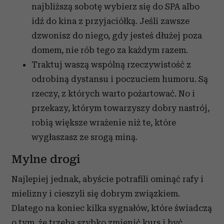
najbliższą sobotę wybierz się do SPA albo
idź do kina z przyjaciółką. Jeśli zawsze
dzwonisz do niego, gdy jesteś dłużej poza
domem, nie rób tego za każdym razem.
Traktuj waszą wspólną rzeczywistość z
odrobiną dystansu i poczuciem humoru. Są
rzeczy, z których warto pożartować. No i
przekazy, którym towarzyszy dobry nastrój,
robią większe wrażenie niż te, które
wygłaszasz ze srogą miną.
Mylne drogi
Najlepiej jednak, abyście potrafili ominąć rafy i
mielizny i cieszyli się dobrym związkiem.
Dlatego na koniec kilka sygnałów, które świadczą
o tym, że trzeba szybko zmienić kurs i być