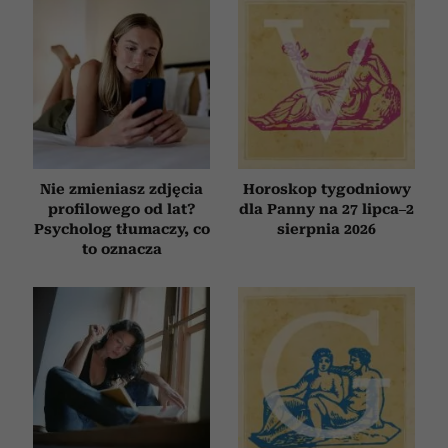
Nie zmieniasz zdjęcia
Horoskop tygodniowy
profilowego od lat?
dla Panny na 27 lipca–2
Psycholog tłumaczy, co
sierpnia 2026
to oznacza