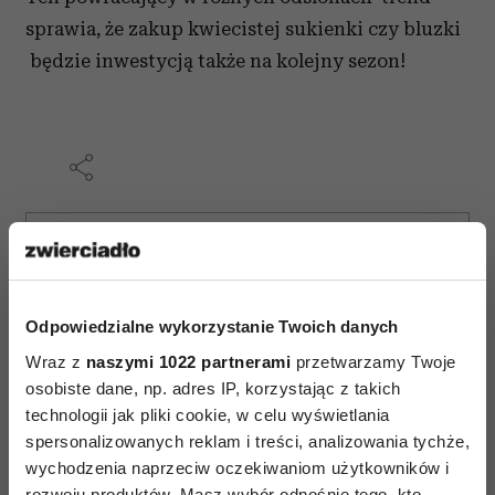
sprawia, że zakup kwiecistej sukienki czy bluzki
będzie inwestycją także na kolejny sezon!
AUTOPROMOCJA
Odpowiedzialne wykorzystanie Twoich danych
Wraz z
naszymi 1022 partnerami
przetwarzamy Twoje
osobiste dane, np. adres IP, korzystając z takich
technologii jak pliki cookie, w celu wyświetlania
spersonalizowanych reklam i treści, analizowania tychże,
wychodzenia naprzeciw oczekiwaniom użytkowników i
rozwoju produktów. Masz wybór odnośnie tego, kto