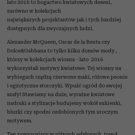
lato 2016 to bogactwo kwiatowych deseni,
zarówno w kolekcjach
największych projektantów jak i tych bardziej
dostępnych dla zwyczajnych ludzi.
Alexander McQueen, Oscar de la Renta czy
Dolce&Gabbana to tylko kilku domów mody ,
którzy w kolekcjach wiosna - lato 2016
wykorzystali motywy kwiatowe. Tej wiosny na
wybiegach rządzą czerwone maki, różowe peonie
i egzotyczne storczyki. Wpuść ogród do swojej
szafy! Stawiamy na duże, wyraźne kwiatowe
nadruki a stylizacje budujemy wokół sukienki,
bluzki czy spodni ozdobionych tym uroczym
motywem.
Ten powracający w różnych odsłonach trend