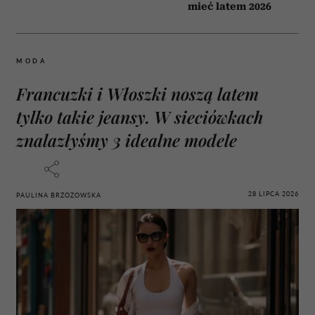
mieć latem 2026
MODA
Francuzki i Włoszki noszą latem
tylko takie jeansy. W sieciówkach
znalazłyśmy 3 idealne modele
28 LIPCA 2026
PAULINA BRZOZOWSKA