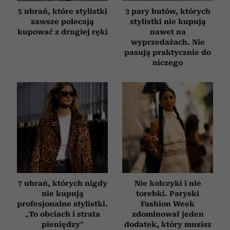
5 ubrań, które stylistki
3 pary butów, których
zawsze polecają
stylistki nie kupują
kupować z drugiej ręki
nawet na
wyprzedażach. Nie
pasują praktycznie do
niczego
7 ubrań, których nigdy
Nie kolczyki i nie
nie kupują
torebki. Paryski
profesjonalne stylistki.
Fashion Week
„To obciach i strata
zdominował jeden
pieniędzy”
dodatek, który musisz