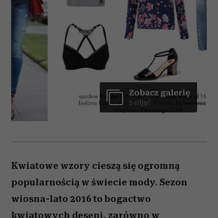
Zobacz galerię
5 zdjęć
Kwiatowe wzory cieszą się ogromną
popularnością w świecie mody. Sezon
wiosna-lato 2016 to bogactwo
kwiatowych deseni, zarówno w