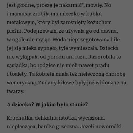
jest głodne, proszę je nakarmić”, mówię. No
i mamusia zrobiła mu mleczko w kubku
metalowym, który był zarośnięty kożuchem
pleśni. Podejrzewam, że używała go od dawna,
w ogóle nie myjąc. Woda nieprzegotowana i ile
jej się mleka sypnęło, tyle wymieszała. Dziecka
nie wykąpała od porodu ani razu. Raz zrobiła to
sąsiadka, bo rodzice nie mieli nawet prądu
i toalety. Ta kobieta miała też nieleczoną chorobę
weneryczną. Zmiany kiłowe były już widoczne na
twarzy.
A dziecko? W jakim było stanie?
Kruchutka, delikatna istotka, wyciszona,
niepłacząca, bardzo grzeczna. Jeżeli noworodki