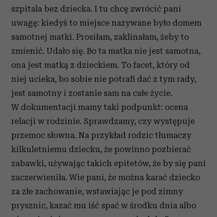
szpitala bez dziecka. I tu chcę zwrócić pani
uwagę: kiedyś to miejsce nazywane było domem
samotnej matki. Prosiłam, zaklinałam, żeby to
zmienić. Udało się. Bo ta matka nie jest samotna,
ona jest matką z dzieckiem. To facet, który od
niej ucieka, bo sobie nie potrafi dać z tym rady,
jest samotny i zostanie sam na całe życie.
W dokumentacji mamy taki podpunkt: ocena
relacji w rodzinie. Sprawdzamy, czy występuje
przemoc słowna. Na przykład rodzic tłumaczy
kilkuletniemu dziecku, że powinno pozbierać
zabawki, używając takich epitetów, że by się pani
zaczerwieniła. Wie pani, że można karać dziecko
za złe zachowanie, wstawiając je pod zimny
prysznic, kazać mu iść spać w środku dnia albo