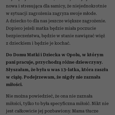
nowa i stresująca dla samicy, że niejednokrotnie
w sytuacji zagrożenia zagryza swoje młode.
A dziecko to dla nas jeszcze większe zagrożenie.
Dopiero jeżeli matka będzie miała poczucie
bezpieczeństwa, będzie w stanie nawiązać więź
z dzieckiem i będzie je kochać.
Do Domu Matki i Dziecka w Opolu, w którym
pani pracuje, przychodzą różne dziewczyny.
Słyszałam, że była u was 13-latka, która zaszła
w ciążę. Podejrzewam, że nigdy nie zaznała
miłości.
Nie można powiedzieć, że ona nie zaznała
miłości, tylko to była specyficzna miłość. Nikt nie
jest całkowicie jej pozbawiony. Mama tłucze