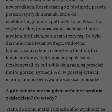
noworodkiem. Rozebrałam go z biednych, prawie
przezroczystych ubranek, które od
wielokrotnego prania potraciły kolor. Wszystko
czyściuteńkie, poprasowane, pachnące tanim
mydłem. Myślałam, że się tam rozryczę. To było
dla mnie coś niesamowitego. Cudowna,
fantastyczna rodzina i choć było biednie, to ci
ludzie nie korzystali z pomocy społecznej.
Przekonywali, że oni sobie dają radę, są przecież
inni w gorszej sytuacji. A ci w gorszej sytuacji
marnują nieporównywalnie większe pieniądze.
A gdy kobieta nie ma gdzie wrócić ze szpitala
z dzieckiem? Co wtedy?
Trafia do domu matki i dziecka albo wychodzi ze