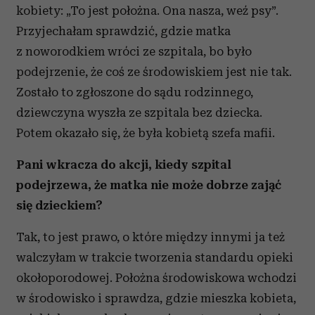
kobiety: „To jest położna. Ona nasza, weź psy”.
Przyjechałam sprawdzić, gdzie matka
z noworodkiem wróci ze szpitala, bo było
podejrzenie, że coś ze środowiskiem jest nie tak.
Zostało to zgłoszone do sądu rodzinnego,
dziewczyna wyszła ze szpitala bez dziecka.
Potem okazało się, że była kobietą szefa mafii.
Pani wkracza do akcji, kiedy szpital
podejrzewa, że matka nie może dobrze zająć
się dzieckiem?
Tak, to jest prawo, o które między innymi ja też
walczyłam w trakcie tworzenia standardu opieki
okołoporodowej. Położna środowiskowa wchodzi
w środowisko i sprawdza, gdzie mieszka kobieta,