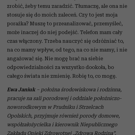
zrobić, żeby temu zaradzić. Tłumaczę, ale ona nie
stosuje się do moich zaleceń. Czy to jest moja
porażka? Muszę to przeanalizować, przemyśleć,
może inaczej do niej podejść. Telefon mam cały
czas włączony. Trzeba nauczyć się odróżniać to,
na co mamy wpływ, od tego, na co nie mamy, i nie
angażować się. Nie mogę brać na siebie
odpowiedzialności za wszystko dookoła, bo
całego świata nie zmienię. Robię to, co mogę.
Ewa Janiuk
– położna środowiskowa i rodzinna,
pracuje na sali porodowej i oddziale położniczo-
noworodkowym w Prudniku i Strzelcach
Opolskich, przyjmuje również porody domowe,
współzałożycielka i kierownik Niepublicznego
Zakładu Opieki Zdrowotnej „Zdrowa Rodzina”.