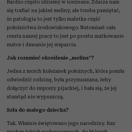
Bardzo często idziemy w nieznane. Zdarza nam
się trafiać na jakieś meliny, ale trzeba pamiętać,
że patologia to jest tylko malutka część
położnictwa środowiskowego. Natomiast cała
reszta naszej pracy to jest po prostu matkowanie
matce i dawanie jej wsparcia.
Jak rozumieć określenie „melina”?
Jedna z moich koleżanek położnych, która poszła
odwiedzić rodzinę, była przymuszana, żeby
dołączyć do imprezy pijackiej, i bała się, że jej
stamtąd nie wypuszczą.
Szła do małego dziecka?
Tak. Właśnie świętowano jego narodziny. Raz
miałam takich podopiecznych, do których