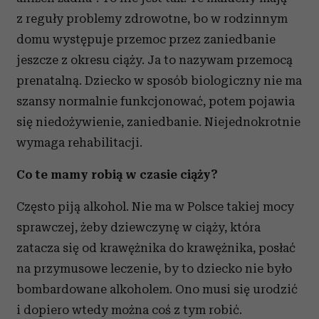
z reguły problemy zdrowotne, bo w rodzinnym
domu występuje przemoc przez zaniedbanie
jeszcze z okresu ciąży. Ja to nazywam przemocą
prenatalną. Dziecko w sposób biologiczny nie ma
szansy normalnie funkcjonować, potem pojawia
się niedożywienie, zaniedbanie. Niejednokrotnie
wymaga rehabilitacji.
Co te mamy robią w czasie ciąży?
Często piją alkohol. Nie ma w Polsce takiej mocy
sprawczej, żeby dziewczynę w ciąży, która
zatacza się od krawężnika do krawężnika, posłać
na przymusowe leczenie, by to dziecko nie było
bombardowane alkoholem. Ono musi się urodzić
i dopiero wtedy można coś z tym robić.