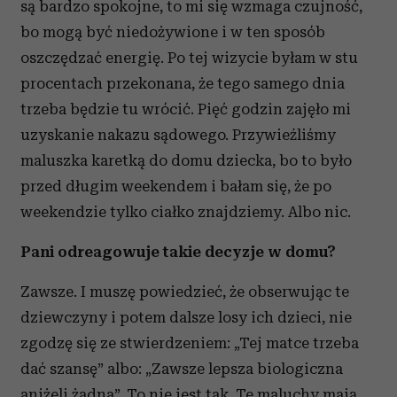
są bardzo spokojne, to mi się wzmaga czujność,
bo mogą być niedożywione i w ten sposób
oszczędzać energię. Po tej wizycie byłam w stu
procentach przekonana, że tego samego dnia
trzeba będzie tu wrócić. Pięć godzin zajęło mi
uzyskanie nakazu sądowego. Przywieźliśmy
maluszka karetką do domu dziecka, bo to było
przed długim weekendem i bałam się, że po
weekendzie tylko ciałko znajdziemy. Albo nic.
Pani odreagowuje takie decyzje w domu?
Zawsze. I muszę powiedzieć, że obserwując te
dziewczyny i potem dalsze losy ich dzieci, nie
zgodzę się ze stwierdzeniem: „Tej matce trzeba
dać szansę” albo: „Zawsze lepsza biologiczna
aniżeli żadna”. To nie jest tak. Te maluchy mają