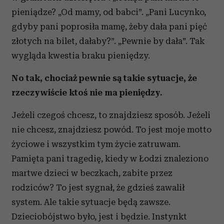
pieniądze? „Od mamy, od babci”. „Pani Lucynko,
gdyby pani poprosiła mamę, żeby dała pani pięć
złotych na bilet, dałaby?”. „Pewnie by dała”. Tak
wygląda kwestia braku pieniędzy.
No tak, chociaż pewnie są takie sytuacje, że
rzeczywiście ktoś nie ma pieniędzy.
Jeżeli czegoś chcesz, to znajdziesz sposób. Jeżeli
nie chcesz, znajdziesz powód. To jest moje motto
życiowe i wszystkim tym życie zatruwam.
Pamięta pani tragedię, kiedy w Łodzi znaleziono
martwe dzieci w beczkach, zabite przez
rodziców? To jest sygnał, że gdzieś zawalił
system. Ale takie sytuacje będą zawsze.
Dzieciobójstwo było, jest i będzie. Instynkt