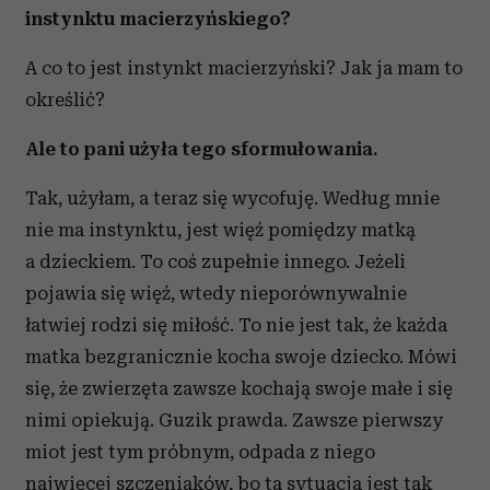
instynktu macierzyńskiego?
A co to jest instynkt macierzyński? Jak ja mam to
określić?
Ale to pani użyła tego sformułowania.
Tak, użyłam, a teraz się wycofuję. Według mnie
nie ma instynktu, jest więź pomiędzy matką
a dzieckiem. To coś zupełnie innego. Jeżeli
pojawia się więź, wtedy nieporównywalnie
łatwiej rodzi się miłość. To nie jest tak, że każda
matka bezgranicznie kocha swoje dziecko. Mówi
się, że zwierzęta zawsze kochają swoje małe i się
nimi opiekują. Guzik prawda. Zawsze pierwszy
miot jest tym próbnym, odpada z niego
najwięcej szczeniaków, bo ta sytuacja jest tak