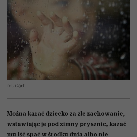
fot.123rf
Można karać dziecko za złe zachowanie,
wstawiając je pod zimny prysznic, kazać
mu iść spać w środku dnia albo nie