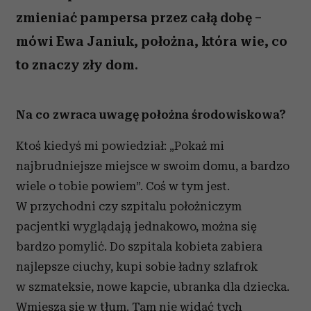
zmieniać pampersa przez całą dobę –
mówi Ewa Janiuk, położna, która wie, co
to znaczy zły dom.
Na co zwraca uwagę położna środowiskowa?
Ktoś kiedyś mi powiedział: „Pokaż mi
najbrudniejsze miejsce w swoim domu, a bardzo
wiele o tobie powiem”. Coś w tym jest.
W przychodni czy szpitalu położniczym
pacjentki wyglądają jednakowo, można się
bardzo pomylić. Do szpitala kobieta zabiera
najlepsze ciuchy, kupi sobie ładny szlafrok
w szmateksie, nowe kapcie, ubranka dla dziecka.
Wmiesza się w tłum. Tam nie widać tych