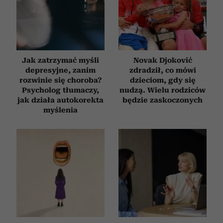
Jak zatrzymać myśli
Novak Djoković
depresyjne, zanim
zdradził, co mówi
rozwinie się choroba?
dzieciom, gdy się
Psycholog tłumaczy,
nudzą. Wielu rodziców
jak działa autokorekta
będzie zaskoczonych
myślenia