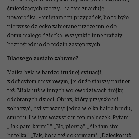
śmierdzących rzeczy. I ja tam znajduję
noworodka. Pamiętam ten przypadek, bo to było
pierwsze dziecko zabierane przeze mnie do
domu małego dziecka. Wszystkie inne trafiały
bezpośrednio do rodzin zastępczych.
Dlaczego zostało zabrane?
Matka była w bardzo trudnej sytuacji,
z deficytem umysłowym, jej dużo starszy partner
też. Miała już w innych województwach trójkę
odebranych dzieci. Obraz, który przyszło mi
zobaczyć, był straszny: jedna wielka hałda brudu,
smrodu. I w tym wszystkim ten maluszek. Pytam:
„Jak pani karmi?”. „No, piersią”. „Ale tam stoi
butelka”. „Tak, bo ja też dokarmiam”. „Dziecko już