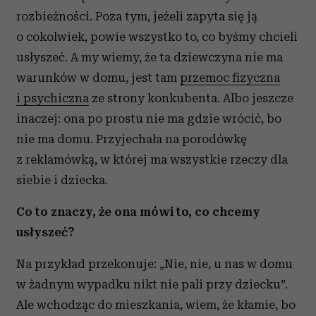
rozbieżności. Poza tym, jeżeli zapyta się ją
o cokolwiek, powie wszystko to, co byśmy chcieli
usłyszeć. A my wiemy, że ta dziewczyna nie ma
warunków w domu, jest tam
przemoc fizyczna
i psychiczna
ze strony konkubenta. Albo jeszcze
inaczej: ona po prostu nie ma gdzie wrócić, bo
nie ma domu. Przyjechała na porodówkę
z reklamówką, w której ma wszystkie rzeczy dla
siebie i dziecka.
Co to znaczy, że ona mówi to, co chcemy
usłyszeć?
Na przykład przekonuje: „Nie, nie, u nas w domu
w żadnym wypadku nikt nie pali przy dziecku”.
Ale wchodząc do mieszkania, wiem, że kłamie, bo