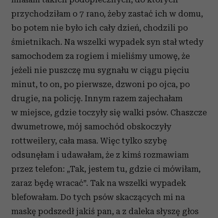
przychodziłam o 7 rano, żeby zastać ich w domu,
bo potem nie było ich cały dzień, chodzili po
śmietnikach. Na wszelki wypadek syn stał wtedy
samochodem za rogiem i mieliśmy umowę, że
jeżeli nie puszczę mu sygnału w ciągu pięciu
minut, to on, po pierwsze, dzwoni po ojca, po
drugie, na policję. Innym razem zajechałam
w miejsce, gdzie toczyły się walki psów. Chaszcze
dwumetrowe, mój samochód obskoczyły
rottweilery, cała masa. Więc tylko szybę
odsunęłam i udawałam, że z kimś rozmawiam
przez telefon: „Tak, jestem tu, gdzie ci mówiłam,
zaraz będę wracać”. Tak na wszelki wypadek
blefowałam. Do tych psów skaczących mi na
maskę podszedł jakiś pan, a z daleka słyszę głos