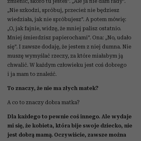
zmienić, skoro tu jesteś”. „Ale ja nie dam rady”.
„Nie szkodzi, spróbuj, przecież nie będziesz
wiedziała, jak nie spróbujesz”. A potem mówię:
„O, jak fajnie, widzę, że mniej palisz ostatnio.
Mniej śmierdzisz papierochami”. Ona: „No, udało
się”. I zawsze dodaję, że jestem z niej dumna. Nie
muszę wymyślać rzeczy, za które miałabym ją
chwalić. W każdym człowieku jest coś dobrego
i ja mam to znaleźć.
To znaczy, że nie ma złych matek?
A co to znaczy dobra matka?
Dla każdego to pewnie coś innego. Ale wydaje
mi się, że kobieta, która bije swoje dziecko, nie
jest dobrą mamą. Oczywiście, zawsze można