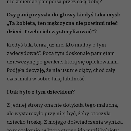
nie zmieniać pampersa przez całą dobę?
Czy pani przyszła do głowy kiedyś taka myśl:
„Ta kobieta, ten mężczyzna nie powinni mieć
dzieci. Trzeba ich wysterylizować”?
Kiedyś tak, teraz już nie. Kto miałby o tym
zadecydować? Poza tym doskonale pamiętam
dziewczynę po gwałcie, którą się opiekowałam.
Podjęła decyzję, że nie usunie ciąży, choć cały
czas miała w sobie taką labilność.
I tak było z tym dzieckiem?
Z jednej strony ona nie dotykała tego malucha,
ale wystarczyło przy niej być, żeby otoczyła
dziecko troską. Z mojego doświadczenia wynika,
że niezależnie, w którą stronę idą myśli kobiety,