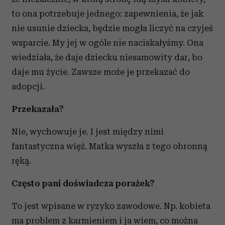
to ona potrzebuje jednego: zapewnienia, że jak
nie usunie dziecka, będzie mogła liczyć na czyjeś
wsparcie. My jej w ogóle nie naciskałyśmy. Ona
wiedziała, że daje dziecku niesamowity dar, bo
daje mu życie. Zawsze może je przekazać do
adopcji.
Przekazała?
Nie, wychowuje je. I jest między nimi
fantastyczna więź. Matka wyszła z tego obronną
ręką.
Często pani doświadcza porażek?
To jest wpisane w ryzyko zawodowe. Np. kobieta
ma problem z karmieniem i ja wiem, co można