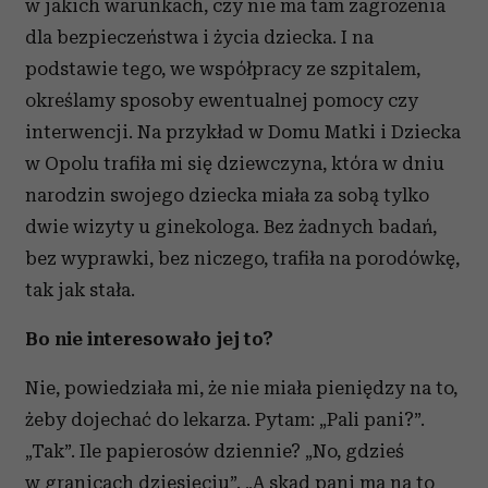
w jakich warunkach, czy nie ma tam zagrożenia
dla bezpieczeństwa i życia dziecka. I na
podstawie tego, we współpracy ze szpitalem,
określamy sposoby ewentualnej pomocy czy
interwencji. Na przykład w Domu Matki i Dziecka
w Opolu trafiła mi się dziewczyna, która w dniu
narodzin swojego dziecka miała za sobą tylko
dwie wizyty u ginekologa. Bez żadnych badań,
bez wyprawki, bez niczego, trafiła na porodówkę,
tak jak stała.
Bo nie interesowało jej to?
Nie, powiedziała mi, że nie miała pieniędzy na to,
żeby dojechać do lekarza. Pytam: „Pali pani?”.
„Tak”. Ile papierosów dziennie? „No, gdzieś
w granicach dziesięciu”. „A skąd pani ma na to