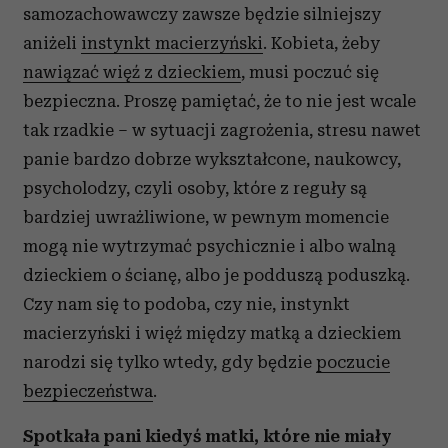
samozachowawczy zawsze będzie silniejszy
aniżeli
instynkt macierzyński
. Kobieta, żeby
nawiązać więź z dzieckiem
, musi poczuć się
bezpieczna. Proszę pamiętać, że to nie jest wcale
tak rzadkie – w sytuacji zagrożenia, stresu nawet
panie bardzo dobrze wykształcone, naukowcy,
psycholodzy, czyli osoby, które z reguły są
bardziej uwrażliwione, w pewnym momencie
mogą nie wytrzymać psychicznie i albo walną
dzieckiem o ścianę, albo je podduszą poduszką.
Czy nam się to podoba, czy nie, instynkt
macierzyński i więź między matką a dzieckiem
narodzi się tylko wtedy, gdy będzie
poczucie
bezpieczeństwa
.
Spotkała pani kiedyś matki, które nie miały