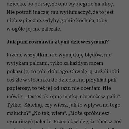
dziecko, bo boi się, że ono wybiegnie na ulicę.
Nie potrafi inaczej mu wytłumaczyć, że to jest
niebezpieczne. Gdyby go nie kochała, toby
w ogóle jej nie zależało.
Jak pani rozmawia z tymi dziewczynami?
Przede wszystkim nie wynajduję błędów, nie
wytykam palcami, tylko za każdym razem
pokazuję, co robi dobrego. Chwalę ją. Jeżeli robi
coś źle w stosunku do dziecka, na przykład pali
papierosy, to też jej od razu nie oceniam. Nie
mówię: „Jesteś okropną matką, nie możesz palić”.
Tylko: „Słuchaj, czy wiesz, jak to wpływa na tego
malucha?” „No tak, wiem”. „Może spróbujesz
ograniczyć palenie. Przecież widzę, że chcesz coś