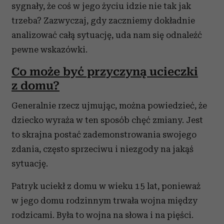
sygnały, że coś w jego życiu idzie nie tak jak
trzeba? Zazwyczaj, gdy zaczniemy dokładnie
analizować całą sytuację, uda nam się odnaleźć
pewne wskazówki.
Co może być przyczyną ucieczki
z domu?
Generalnie rzecz ujmując, można powiedzieć, że
dziecko wyraża w ten sposób chęć zmiany. Jest
to skrajna postać zademonstrowania swojego
zdania, często sprzeciwu i niezgody na jakąś
sytuację.
Patryk uciekł z domu w wieku 15 lat, ponieważ
w jego domu rodzinnym trwała wojna między
rodzicami. Była to wojna na słowa i na pięści.