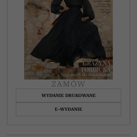
ZAMÓW
WYDANIE DRUKOWANE
E-WYDANIE