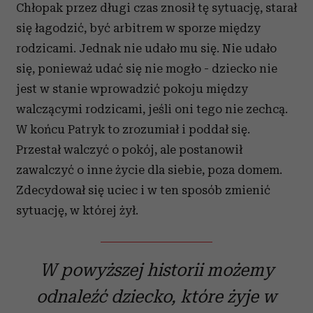
Chłopak przez długi czas znosił tę sytuację, starał
się łagodzić, być arbitrem w sporze między
rodzicami. Jednak nie udało mu się. Nie udało
się, ponieważ udać się nie mogło - dziecko nie
jest w stanie wprowadzić pokoju między
walczącymi rodzicami, jeśli oni tego nie zechcą.
W końcu Patryk to zrozumiał i poddał się.
Przestał walczyć o pokój, ale postanowił
zawalczyć o inne życie dla siebie, poza domem.
Zdecydował się uciec i w ten sposób zmienić
sytuację, w której żył.
W powyższej historii możemy
odnaleźć dziecko, które żyje w