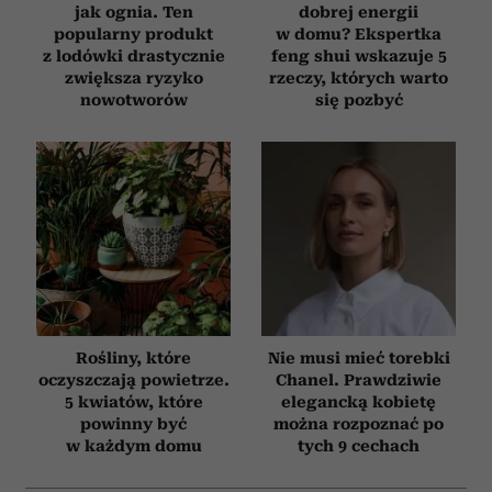
jak ognia. Ten
dobrej energii
popularny produkt
w domu? Ekspertka
z lodówki drastycznie
feng shui wskazuje 5
zwiększa ryzyko
rzeczy, których warto
nowotworów
się pozbyć
Rośliny, które
Nie musi mieć torebki
oczyszczają powietrze.
Chanel. Prawdziwie
5 kwiatów, które
elegancką kobietę
powinny być
można rozpoznać po
w każdym domu
tych 9 cechach