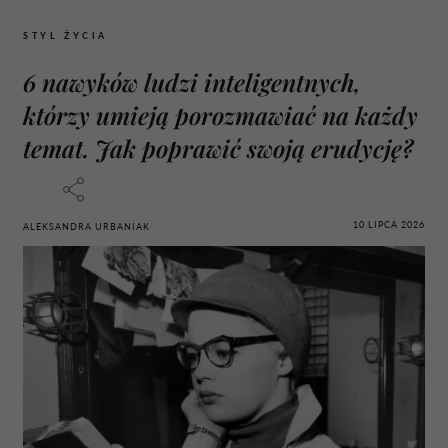
STYL ŻYCIA
6 nawyków ludzi inteligentnych,
którzy umieją porozmawiać na każdy
temat. Jak poprawić swoją erudycję?
10 LIPCA 2026
ALEKSANDRA URBANIAK