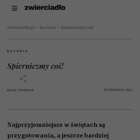
Zwierciadlo.pl
>
Kuchnia
>
Spierniczmy coś!
KUCHNIA
Spierniczmy coś!
23 GRUDNIA 2011
BASIA STARECKA
Najprzyjemniejsze w świętach są
przygotowania, a jeszcze bardziej