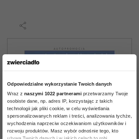
AUTOPROMOCJA
Odpowiedzialne wykorzystanie Twoich danych
Wraz z
naszymi 1022 partnerami
przetwarzamy Twoje
osobiste dane, np. adres IP, korzystając z takich
technologii jak pliki cookie, w celu wyświetlania
spersonalizowanych reklam i treści, analizowania tychże,
wychodzenia naprzeciw oczekiwaniom użytkowników i
rozwoju produktów. Masz wybór odnośnie tego, kto
używa Twoich danych i w jakich celach to robi.