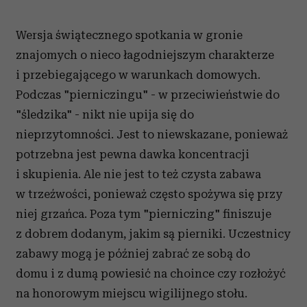
Wersja świątecznego spotkania w gronie
znajomych o nieco łagodniejszym charakterze
i przebiegającego w warunkach domowych.
Podczas "pierniczingu" - w przeciwieństwie do
"śledzika" - nikt nie upija się do
nieprzytomności. Jest to niewskazane, ponieważ
potrzebna jest pewna dawka koncentracji
i skupienia. Ale nie jest to też czysta zabawa
w trzeźwości, ponieważ często spożywa się przy
niej grzańca. Poza tym "pierniczing" finiszuje
z dobrem dodanym, jakim są pierniki. Uczestnicy
zabawy mogą je później zabrać ze sobą do
domu i z dumą powiesić na choince czy rozłożyć
na honorowym miejscu wigilijnego stołu.