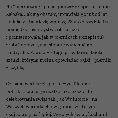
Na "pierniczing" po raz pierwszy zaprosiła mnie
Asłoska. Jak się okazało, uprawiała go już od lat
i miała w nim niezłą wprawę. Szybko rozdzieliła
pomiędzy towarzystwo obowiązki
i poinstruowała, jak w piernikach (przepis
tu
)
zrobić obrazek, a następnie wypełnić go
landrynką. Powstały z tego prawdziwe dzieła
sztuki, którymi można opowiadać bajki - pierniki
z szybką.
Czasami warto coś spierniczyć. Dlatego
potraktujcie tę gwiazdkę jako okazję do
celebrowania świąt tak, jak Wy lubicie - na
Waszych warunkach i w gronie, w którym
czujecie się najlepiej. Wesołych świąt, kochani!