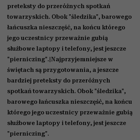
preteksty do przeróżnych spotkań
towarzyskich. Obok "śledzika", barowego
łańcuszka nieszczęść, na końcu którego
jego uczestnicy przeważnie gubią
służbowe laptopy i telefony, jest jeszcze
"pierniczing".|Najprzyjemniejsze w
świętach są przygotowania, a jeszcze
bardziej preteksty do przeróżnych
spotkań towarzyskich. Obok "śledzika",
barowego łańcuszka nieszczęść, na końcu
którego jego uczestnicy przeważnie gubią
służbowe laptopy i telefony, jest jeszcze
"pierniczing".