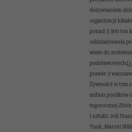
dożywianiem dzie
organizacji lokal
ponad 3 300 ton 
oddziaływania pr
wiele do zrobien
podstawowych.
[1
prawie 3 warszaw
Żywności w tym r
milion posiłków d
tegorocznej Zbiór
i sztuki: Joli Fr
Tusk, Marysi Nikl