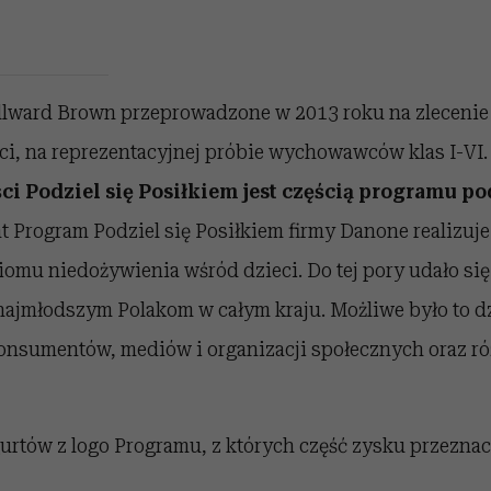
llward Brown przeprowadzone w 2013 roku na zleceni
i, na reprezentacyjnej próbie wychowawców klas I-VI
i Podziel się Posiłkiem jest częścią programu 
t Program Podziel się Posiłkiem firmy Danone realizuje
iomu niedożywienia wśród dzieci. Do tej pory udało si
najmłodszym Polakom w całym kraju. Możliwe było to d
nsumentów, mediów i organizacji społecznych oraz 
urtów z logo Programu, z których część zysku przeznac