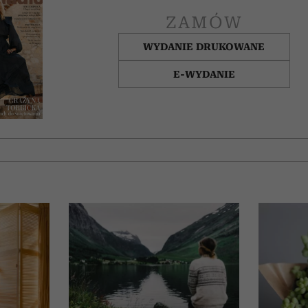
ZAMÓW
WYDANIE DRUKOWANE
E-WYDANIE