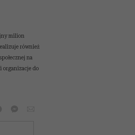
jny milion
ealizuje również
społecznej na
i organizacje do