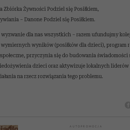
 Zbiórka Żywności Podziel się Posiłkiem,
wiania – Danone Podziel się Posiłkiem.
ne wyzwanie dla nas wszystkich – razem ufundujmy kole
 wymiernych wyników (posiłków dla dzieci), program r
i społeczne, przyczynia się do budowania świadomości 
edożywienia dzieci oraz aktywizuje lokalnych liderów 
ałania na rzecz rozwiązania tego problemu.
AUTOPROMOCJA