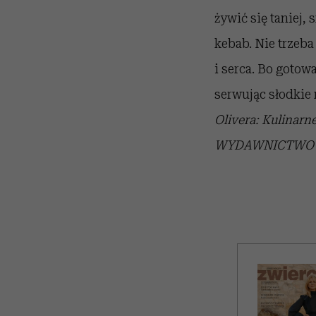
żywić się taniej,
kebab. Nie trzeba
i serca. Bo goto
serwując słodkie 
Olivera: Kulinar
WYDAWNICTWO I