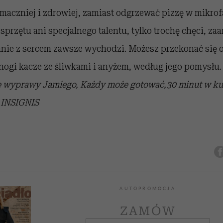
 smaczniej i zdrowiej, zamiast odgrzewać pizzę w mikro
 sprzętu ani specjalnego talentu, tylko trochę chęci, z
wanie z sercem zawsze wychodzi. Możesz przekonać się 
nogi kacze ze śliwkami i anyżem, według jego pomysłu
ne wyprawy Jamiego, Każdy może gotować,30 minut w ku
NSIGNIS
AUTOPROMOCJA
ZAMÓW