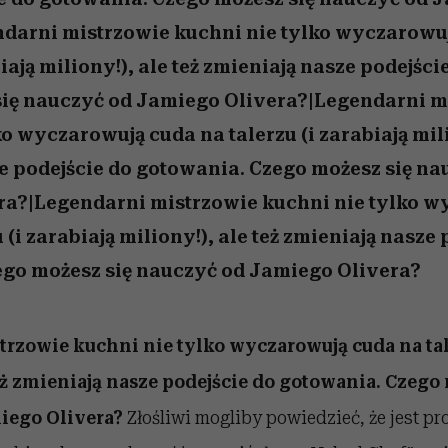
darni mistrzowie kuchni nie tylko wyczarowu
biają miliony!), ale też zmieniają nasze podejśc
się nauczyć od Jamiego Olivera?|Legendarni m
o wyczarowują cuda na talerzu (i zarabiają mili
e podejście do gotowania. Czego możesz się na
ra?|Legendarni mistrzowie kuchni nie tylko w
 (i zarabiają miliony!), ale też zmieniają nasze 
go możesz się nauczyć od Jamiego Olivera?
rzowie kuchni nie tylko wyczarowują cuda na tale
też zmieniają nasze podejście do gotowania. Czego
iego Olivera?
Złośliwi mogliby powiedzieć, że jest p