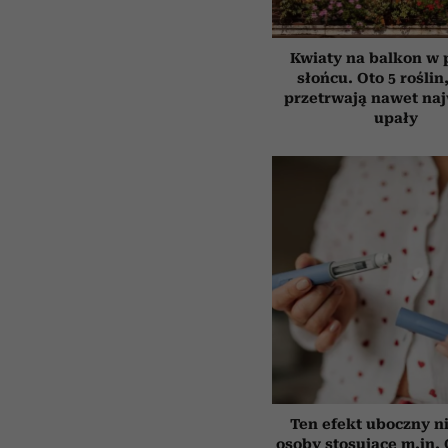
Kwiaty na balkon w
słońcu. Oto 5 roślin
przetrwają nawet na
upały
Ten efekt uboczny n
osoby stosujące m.in.