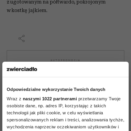
z ugotowanym na półtwardo, pokrojonym
w kostkę jajkiem.
AUTOPROMOCJA
Odpowiedzialne wykorzystanie Twoich danych
Wraz z
naszymi 1022 partnerami
przetwarzamy Twoje
osobiste dane, np. adres IP, korzystając z takich
technologii jak pliki cookie, w celu wyświetlania
spersonalizowanych reklam i treści, analizowania tychże,
wychodzenia naprzeciw oczekiwaniom użytkowników i