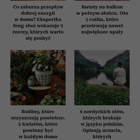
Co zaburza przepływ
Kwiaty na balkon
dobrej energii
w pełnym słońcu. Oto
w domu? Ekspertka
5 roślin, które
feng shui wskazuje 5
przetrwają nawet
rzeczy, których warto
największe upały
się pozbyć
Rośliny, które
6 nordyckich słów,
oczyszczają powietrze.
których brakuje
5 kwiatów, które
w języku polskim.
powinny być
Opisują uczucia,
w każdym domu
których