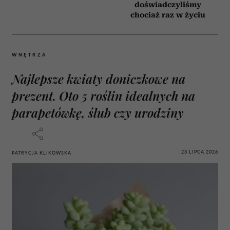
doświadczyliśmy
chociaż raz w życiu
WNĘTRZA
Najlepsze kwiaty doniczkowe na
prezent. Oto 5 roślin idealnych na
parapetówkę, ślub czy urodziny
23 LIPCA 2026
PATRYCJA KLIKOWSKA