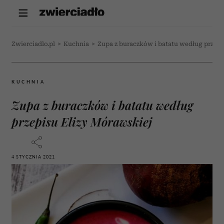
Zwierciadlo.pl
>
Kuchnia
>
Zupa z buraczków i batatu według przepi
KUCHNIA
Zupa z buraczków i batatu według
przepisu Elizy Mórawskiej
4 STYCZNIA 2021