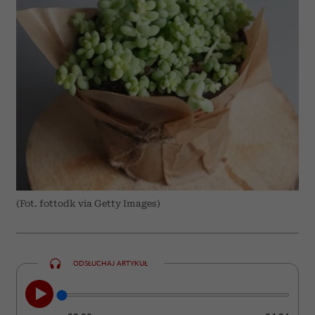
(Fot. fottodk via Getty Images)
ODSŁUCHAJ ARTYKUŁ