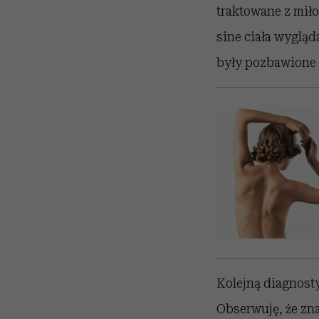
traktowane z miło
sine ciała wygląd
były pozbawione b
Kolejną diagnost
Obserwuję, że zn