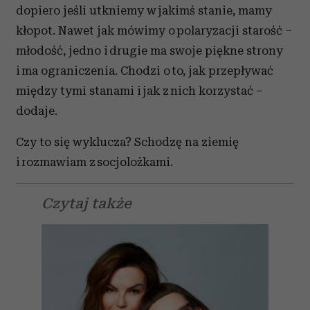
dopiero jeśli utkniemy w jakimś stanie, mamy
kłopot. Nawet jak mówimy o polaryzacji starość –
młodość, jedno i drugie ma swoje piękne strony
i ma ograniczenia. Chodzi o to, jak przepływać
między tymi stanami i jak z nich korzystać –
dodaje.
Czy to się wyklucza? Schodzę na ziemię
i rozmawiam z socjolożkami.
Czytaj także