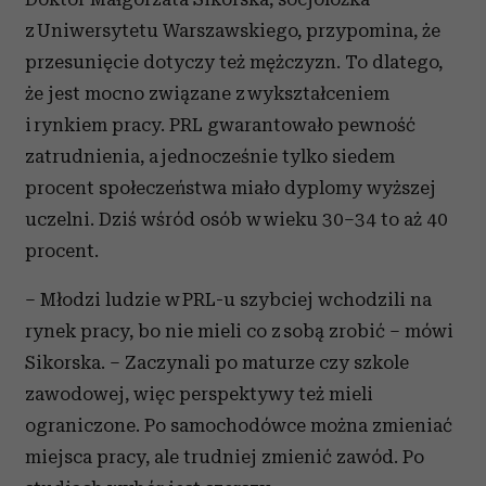
z Uniwersytetu Warszawskiego, przypomina, że
przesunięcie dotyczy też mężczyzn. To dlatego,
że jest mocno związane z wykształceniem
i rynkiem pracy. PRL gwarantowało pewność
zatrudnienia, a jednocześnie tylko siedem
procent społeczeństwa miało dyplomy wyższej
uczelni. Dziś wśród osób w wieku 30–34 to aż 40
procent.
– Młodzi ludzie w PRL-u szybciej wchodzili na
rynek pracy, bo nie mieli co z sobą zrobić – mówi
Sikorska. – Zaczynali po maturze czy szkole
zawodowej, więc perspektywy też mieli
ograniczone. Po samochodówce można zmieniać
miejsca pracy, ale trudniej zmienić zawód. Po