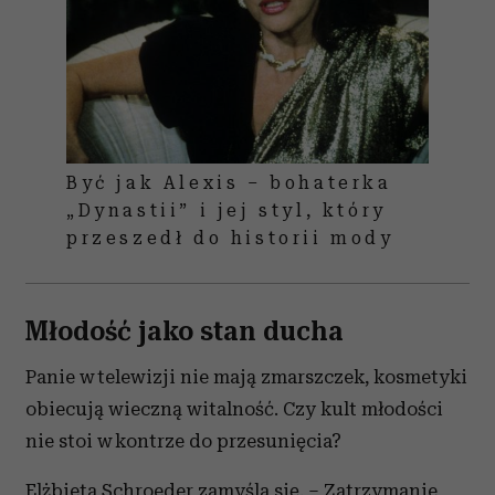
Być jak Alexis – bohaterka
„Dynastii” i jej styl, który
przeszedł do historii mody
Młodość jako stan ducha
Panie w telewizji nie mają zmarszczek, kosmetyki
obiecują wieczną witalność. Czy kult młodości
nie stoi w kontrze do przesunięcia?
Elżbieta Schroeder zamyśla się. – Zatrzymanie