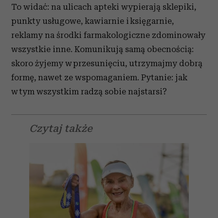
To widać: na ulicach apteki wypierają sklepiki,
punkty usługowe, kawiarnie i księgarnie,
reklamy na środki farmakologiczne zdominowały
wszystkie inne. Komunikują samą obecnością:
skoro żyjemy w przesunięciu, utrzymajmy dobrą
formę, nawet ze wspomaganiem. Pytanie: jak
w tym wszystkim radzą sobie najstarsi?
Czytaj także