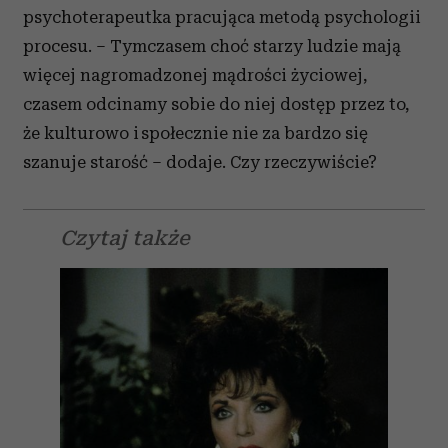
psychoterapeutka pracująca metodą psychologii
procesu. – Tymczasem choć starzy ludzie mają
więcej nagromadzonej mądrości życiowej,
czasem odcinamy sobie do niej dostęp przez to,
że kulturowo i społecznie nie za bardzo się
szanuje starość – dodaje. Czy rzeczywiście?
Czytaj także