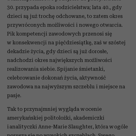
30. przypada epoka rodzicielstwa; lata 40., gdy
dzieci są już trochę odchowane, to zatem okres
przywróconych możliwości i nowego otwarcia.
Pik kompetencji zawodowych przenosi się
w konsekwencji na pięćdziesiątkę, zaś w szóstej
dekadzie życia, gdy dzieci są już dorosłe,
nadchodzi okres największych możliwości
realizowania siebie. Spijanie śmietanki,
celebrowanie dokonań życia, aktywność
zawodowa na najwyższym szczeblu i miejsce na
pasje.
Tak to przynajmniej wygląda w ocenie
amerykańskiej politolożki, akademiczki
i analityczki Anne-Marie Slaughter, która w ogóle
porusza się po wysokich szczeblach. Swego