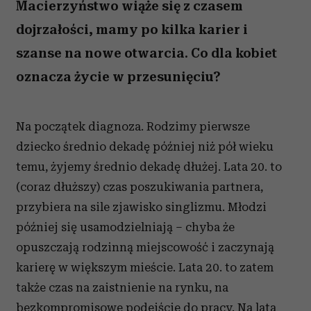
Macierzyństwo wiąże się z czasem
dojrzałości, mamy po kilka karier i
szanse na nowe otwarcia. Co dla kobiet
oznacza życie w przesunięciu?
Na początek diagnoza. Rodzimy pierwsze
dziecko średnio dekadę później niż pół wieku
temu, żyjemy średnio dekadę dłużej. Lata 20. to
(coraz dłuższy) czas poszukiwania partnera,
przybiera na sile zjawisko singlizmu. Młodzi
później się usamodzielniają – chyba że
opuszczają rodzinną miejscowość i zaczynają
karierę w większym mieście. Lata 20. to zatem
także czas na zaistnienie na rynku, na
bezkompromisowe podejście do pracy. Na lata