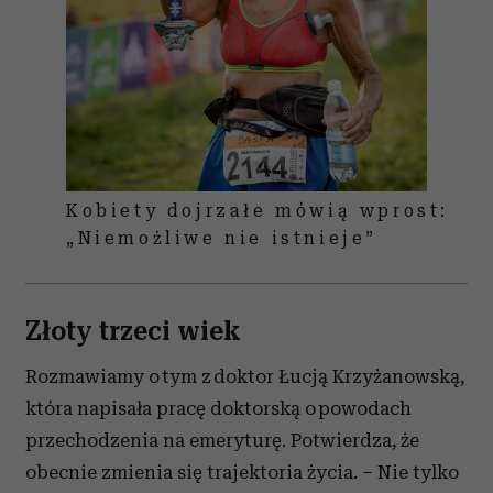
Kobiety dojrzałe mówią wprost:
„Niemożliwe nie istnieje”
Złoty trzeci wiek
Rozmawiamy o tym z doktor Łucją Krzyżanowską,
która napisała pracę doktorską o powodach
przechodzenia na emeryturę. Potwierdza, że
obecnie zmienia się trajektoria życia. – Nie tylko