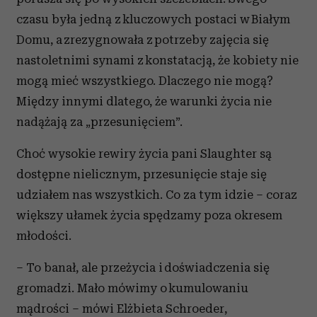
czasu była jedną z kluczowych postaci w Białym
Domu, a zrezygnowała z potrzeby zajęcia się
nastoletnimi synami z konstatacją, że kobiety nie
mogą mieć wszystkiego. Dlaczego nie mogą?
Między innymi dlatego, że warunki życia nie
nadążają za „przesunięciem”.
Choć wysokie rewiry życia pani Slaughter są
dostępne nielicznym, przesunięcie staje się
udziałem nas wszystkich. Co za tym idzie – coraz
większy ułamek życia spędzamy poza okresem
młodości.
– To banał, ale przeżycia i doświadczenia się
gromadzi. Mało mówimy o kumulowaniu
mądrości – mówi Elżbieta Schroeder,