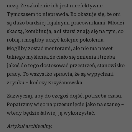
uczą. Że szkolenie ich jest nieefektywne.
Tymczasem to nieprawda. Bo okazuje się, że oni
są dużo bardziej lojalnymi pracownikami. Młodzi
skaczą, kombinują, a ci starsi znają się na tym, co
robią, i mogliby uczyć kolejne pokolenia.
Mogliby zostać mentorami, ale nie ma nawet
takiego myślenia, że ciało się zmienia i trzeba
jakoś do tego dostosować przestrzeń, stanowisko
pracy. To wszystko sprawia, że są wypychani
z rynku – kończy Krzyżanowska.
Zazwyczaj, aby do czegoś dojść, potrzeba czasu.
Popatrzmy więc na przesunięcie jako na szansę –
wtedy będzie łatwiej ją wykorzystać.
Artykuł archiwalny.