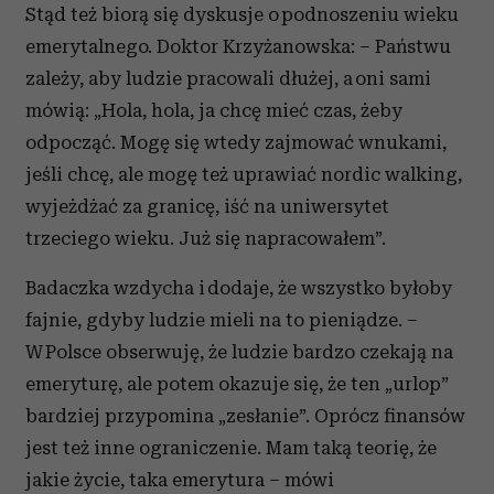
Stąd też biorą się dyskusje o podnoszeniu wieku
emerytalnego. Doktor Krzyżanowska: – Państwu
zależy, aby ludzie pracowali dłużej, a oni sami
mówią: „Hola, hola, ja chcę mieć czas, żeby
odpocząć. Mogę się wtedy zajmować wnukami,
jeśli chcę, ale mogę też uprawiać nordic walking,
wyjeżdżać za granicę, iść na uniwersytet
trzeciego wieku. Już się napracowałem”.
Badaczka wzdycha i dodaje, że wszystko byłoby
fajnie, gdyby ludzie mieli na to pieniądze. –
W Polsce obserwuję, że ludzie bardzo czekają na
emeryturę, ale potem okazuje się, że ten „urlop”
bardziej przypomina „zesłanie”. Oprócz finansów
jest też inne ograniczenie. Mam taką teorię, że
jakie życie, taka emerytura – mówi