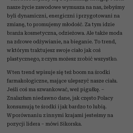
nasze życie zawodowe wymusza na nas, żebyśmy
byli dynamiczni, energiczni i przygotowani na
zmianę, to promujemy młodość. Za tym idzie
branża kosmetyczna, odzieżowa. Ale także moda
na zdrowe odżywianie, na bieganie. To trend,
w którym traktujesz swoje ciało jak coś
plastycznego, z czym możesz zrobić wszystko.
W ten trend wpisuje się też boom na środki
farmakologiczne, mające ulepszyć nasze ciała.
Jeśli coś ma szwankować, weź pigułkę. –
Znalazłam niedawno dane, jak często Polacy
konsumują te środki i jak bardzo to lubią.
W porównaniu z innymi krajami jesteśmy na
pozycji lidera – mówi Sikorska.