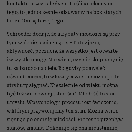
kontaktu przez całe życie. I jeśli uciekamy od
tego, to jednocześnie odsuwamy na bok starych
ludzi. Oni są bliżej tego.
Schroeder dodaje, że atrybuty młodości są przy
tym szalenie pociągające. – Entuzjazm,
aktywność, poczucie, że wszystko jest otwarte
i wszystko mogę. Nie wiem, czy nie skupiamy się
tu za bardzo na ciele. Bo gdyby pomyśleć
o świadomości, to w każdym wieku można po te
atrybuty sięgnąć. Niezależnie od wieku można
być też w umownej „starości”. Młodość to stan
umysłu. W psychologii procesu jest ćwiczenie,
w którym przywołujemy ten stan. Można w nim
sięgnąć po energię młodości. Proces to przepływ
stanów, zmiana. Dokonuje się ona nieustannie,