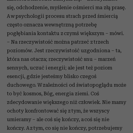
się, odchodzenie, myślenie o śmierci ma złą prasę.
A w psychologii procesu strach przed śmiercią
często oznacza wewnętrzną potrzebę
pogłębiania kontaktu z czymś większym – mówi.
– Na rzeczywistość można patrzeć z trzech
poziomów. Jest rzeczywistość uzgodniona – ta,
która nas otacza; rzeczywistość snu – marzeń
sennych, uczuć i energii; ale jest też poziom
esencji, gdzie jesteśmy blisko czegoś
duchowego. W zależności od światopoglądu może
to być kosmos, Bóg, energia ziemi. Coś
zdecydowanie większego niż człowiek. Nie mamy
ochoty konfrontować się z tym, że wszyscy
umieramy – ale coś się kończy, a coś się nie
kończy. A z tym, co się nie kończy, potrzebujemy