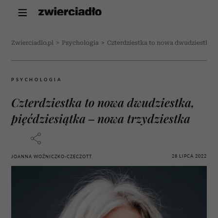
Zwierciadlo.pl
>
Psychologia
>
Czterdziestka to nowa dwudziestka, p
PSYCHOLOGIA
Czterdziestka to nowa dwudziestka,
pięćdziesiątka – nowa trzydziestka
28 LIPCA 2022
JOANNA WOŹNICZKO-CZECZOTT