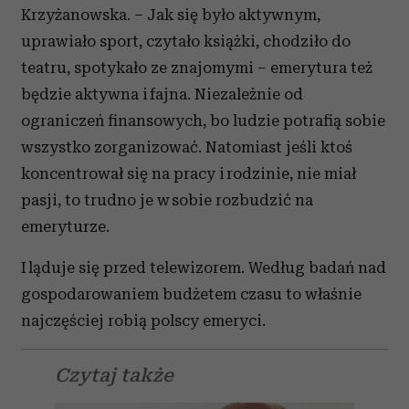
Krzyżanowska. – Jak się było aktywnym,
uprawiało sport, czytało książki, chodziło do
teatru, spotykało ze znajomymi – emerytura też
będzie aktywna i fajna. Niezależnie od
ograniczeń finansowych, bo ludzie potrafią sobie
wszystko zorganizować. Natomiast jeśli ktoś
koncentrował się na pracy i rodzinie, nie miał
pasji, to trudno je w sobie rozbudzić na
emeryturze.
I ląduje się przed telewizorem. Według badań nad
gospodarowaniem budżetem czasu to właśnie
najczęściej robią polscy emeryci.
Czytaj także