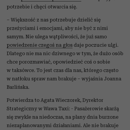
potrzebie i chęci otwarcia się.
– Większość z nas potrzebuje dzielić się
przeżyciami i emocjami, aby nie być z nimi
samym. Nie ulega wątpliwości, że już samo
powiedzenie czegoś na głos
daje poczucie ulgi.
Dlatego nie ma nic dziwnego w tym, że dużo osób
chce porozmawiać, opowiedzieć coś o sobie
w taksówce. To jest czas dla nas, którego często
w natłoku spraw nam brakuje – wyjaśnia Joanna
Barlińska.
Potwierdza to Agata Wieczorek, Dyrektor
Strategiczny w Wawa Taxi: - Pasażerowie skarżą
się zwykle na niedoczas, na plany dnia burzone
niezaplanowanymi działaniami. Ale nie brakuje