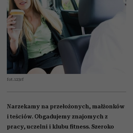
fot.123rf
Narzekamy na przełożonych, małżonków
i teściów. Obgadujemy znajomych z
pracy, uczelni i klubu fitness. Szeroko