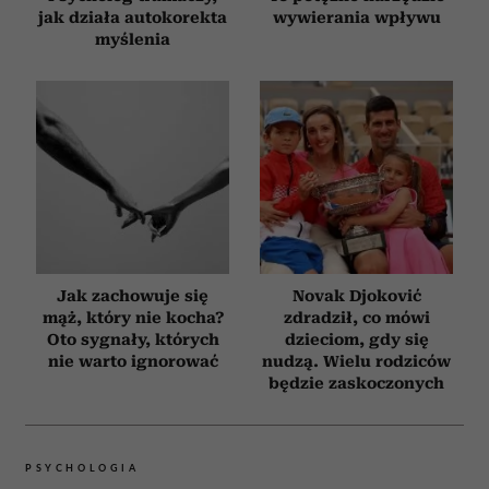
jak działa autokorekta
wywierania wpływu
myślenia
Jak zachowuje się
Novak Djoković
mąż, który nie kocha?
zdradził, co mówi
Oto sygnały, których
dzieciom, gdy się
nie warto ignorować
nudzą. Wielu rodziców
będzie zaskoczonych
PSYCHOLOGIA