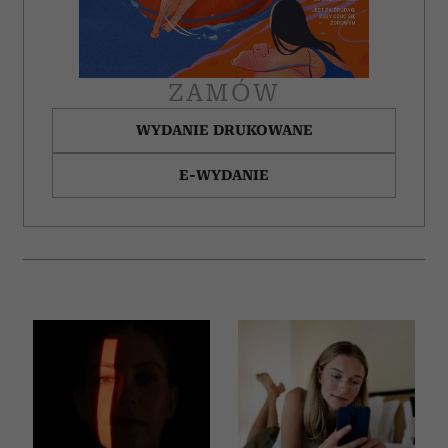
korzystania z ich usług.
ZAMÓW
WYDANIE DRUKOWANE
E-WYDANIE