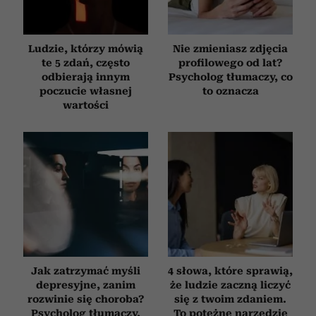
Ludzie, którzy mówią
Nie zmieniasz zdjęcia
te 5 zdań, często
profilowego od lat?
odbierają innym
Psycholog tłumaczy, co
poczucie własnej
to oznacza
wartości
Jak zatrzymać myśli
4 słowa, które sprawią,
depresyjne, zanim
że ludzie zaczną liczyć
rozwinie się choroba?
się z twoim zdaniem.
Psycholog tłumaczy,
To potężne narzędzie