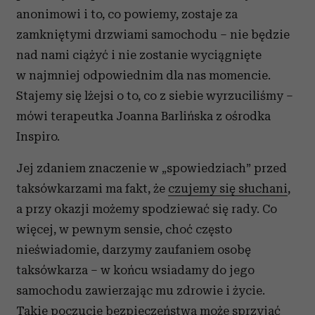
anonimowi i to, co powiemy, zostaje za
zamkniętymi drzwiami samochodu – nie będzie
nad nami ciążyć i nie zostanie wyciągnięte
w najmniej odpowiednim dla nas momencie.
Stajemy się lżejsi o to, co z siebie wyrzuciliśmy –
mówi terapeutka Joanna Barlińska z ośrodka
Inspiro.
Jej zdaniem znaczenie w „spowiedziach” przed
taksówkarzami ma fakt, że
czujemy się słuchani
,
a przy okazji możemy spodziewać się rady. Co
więcej, w pewnym sensie, choć często
nieświadomie, darzymy zaufaniem osobę
taksówkarza – w końcu wsiadamy do jego
samochodu zawierzając mu zdrowie i życie.
Takie
poczucie bezpieczeństwa
może sprzyjać