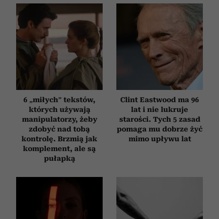
6 „miłych” tekstów,
Clint Eastwood ma 96
których używają
lat i nie lukruje
manipulatorzy, żeby
starości. Tych 5 zasad
zdobyć nad tobą
pomaga mu dobrze żyć
kontrolę. Brzmią jak
mimo upływu lat
komplement, ale są
pułapką