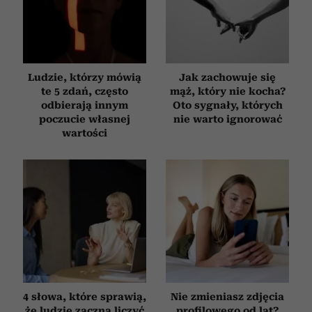
Ludzie, którzy mówią
Jak zachowuje się
te 5 zdań, często
mąż, który nie kocha?
odbierają innym
Oto sygnały, których
poczucie własnej
nie warto ignorować
wartości
4 słowa, które sprawią,
Nie zmieniasz zdjęcia
że ludzie zaczną liczyć
profilowego od lat?