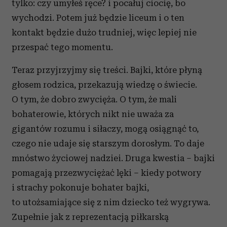
tylko: czy umyłeś ręce? i pocałuj ciocię, bo
wychodzi. Potem już będzie liceum i o ten
kontakt będzie dużo trudniej, więc lepiej nie
przespać tego momentu.
Teraz przyjrzyjmy się treści. Bajki, które płyną
głosem rodzica, przekazują wiedzę o świecie.
O tym, że dobro zwycięża. O tym, że mali
bohaterowie, których nikt nie uważa za
gigantów rozumu i siłaczy, mogą osiągnąć to,
czego nie udaje się starszym dorosłym. To daje
mnóstwo życiowej nadziei. Druga kwestia – bajki
pomagają przezwyciężać lęki – kiedy potwory
i strachy pokonuje bohater bajki,
to utożsamiające się z nim dziecko też wygrywa.
Zupełnie jak z reprezentacją piłkarską