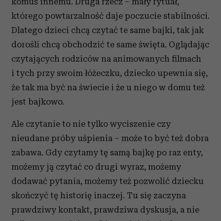
komuś innemu. Druga rzecz – mały rytuał,
którego powtarzalność daje poczucie stabilności.
Dlatego dzieci chcą czytać te same bajki, tak jak
dorośli chcą obchodzić te same święta. Oglądając
czytających rodziców na animowanych filmach
i tych przy swoim łóżeczku, dziecko upewnia się,
że tak ma być na świecie i że u niego w domu też
jest bajkowo.
Ale czytanie to nie tylko wyciszenie czy
nieudane próby uśpienia – może to być też dobra
zabawa. Gdy czytamy tę samą bajkę po raz enty,
możemy ją czytać co drugi wyraz, możemy
dodawać pytania, możemy też pozwolić dziecku
skończyć tę historię inaczej. Tu się zaczyna
prawdziwy kontakt, prawdziwa dyskusja, a nie