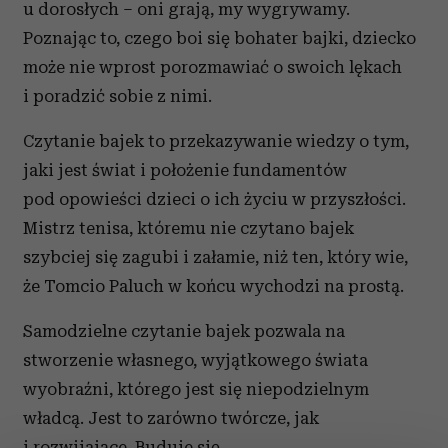
u dorosłych – oni grają, my wygrywamy.
Poznając to, czego boi się bohater bajki, dziecko
może nie wprost porozmawiać o swoich lękach
i poradzić sobie z nimi.
Czytanie bajek to przekazywanie wiedzy o tym,
jaki jest świat i położenie fundamentów
pod opowieści dzieci o ich życiu w przyszłości.
Mistrz tenisa, któremu nie czytano bajek
szybciej się zagubi i załamie, niż ten, który wie,
że Tomcio Paluch w końcu wychodzi na prostą.
Samodzielne czytanie bajek pozwala na
stworzenie własnego, wyjątkowego świata
wyobraźni, którego jest się niepodzielnym
władcą. Jest to zarówno twórcze, jak
i rozwijające. Buduje się