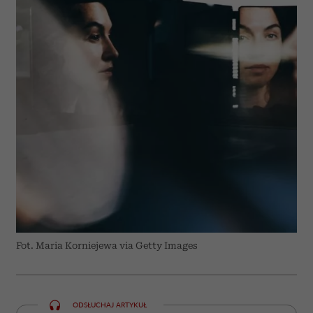
Fot. Maria Korniejewa via Getty Images
ODSŁUCHAJ ARTYKUŁ