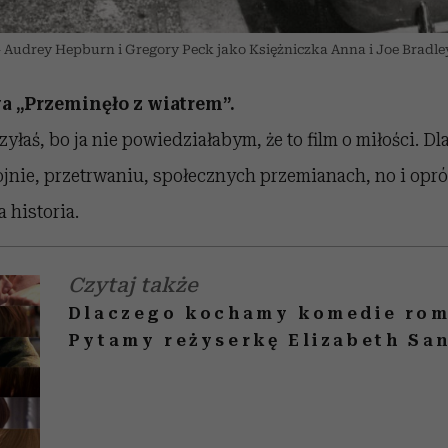
 Audrey Hepburn i Gregory Peck jako Księżniczka Anna i Joe Bradle
 „Przeminęło z wiatrem”.
yłaś, bo ja nie powiedziałabym, że to film o miłości. Dl
jnie, przetrwaniu, społecznych przemianach, no i opróc
 historia.
Czytaj także
Dlaczego kochamy komedie ro
Pytamy reżyserkę Elizabeth Sa