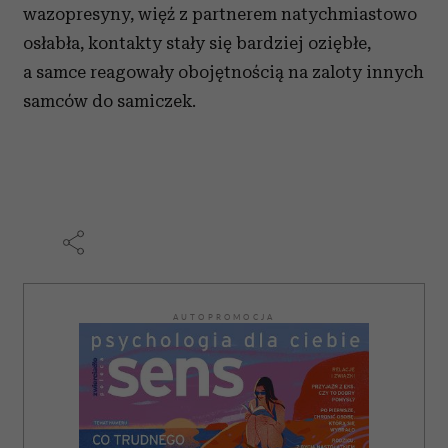
wazopresyny, więź z partnerem natychmiastowo
osłabła, kontakty stały się bardziej oziębłe,
a samce reagowały obojętnością na zaloty innych
samców do samiczek.
AUTOPROMOCJA