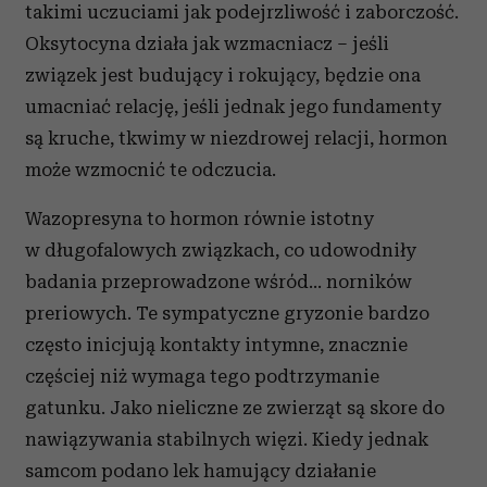
takimi uczuciami jak podejrzliwość i zaborczość.
Oksytocyna działa jak wzmacniacz – jeśli
związek jest budujący i rokujący, będzie ona
umacniać relację, jeśli jednak jego fundamenty
są kruche, tkwimy w niezdrowej relacji, hormon
może wzmocnić te odczucia.
Wazopresyna to hormon równie istotny
w długofalowych związkach, co udowodniły
badania przeprowadzone wśród… norników
preriowych. Te sympatyczne gryzonie bardzo
często inicjują kontakty intymne, znacznie
częściej niż wymaga tego podtrzymanie
gatunku. Jako nieliczne ze zwierząt są skore do
nawiązywania stabilnych więzi. Kiedy jednak
samcom podano lek hamujący działanie