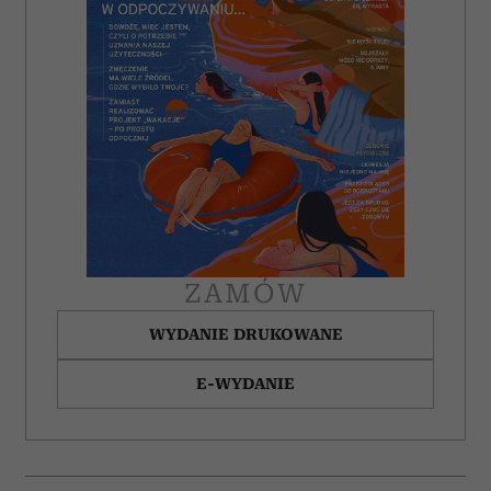
ZAMÓW
WYDANIE DRUKOWANE
E-WYDANIE