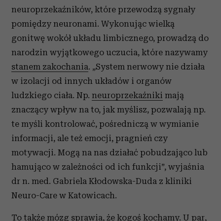
neuroprzekaźników, które przewodzą sygnały
pomiędzy neuronami. Wykonując wielką
gonitwę wokół układu limbicznego, prowadzą do
narodzin wyjątkowego uczucia, które nazywamy
stanem zakochania
. „System nerwowy nie działa
w izolacji od innych układów i organów
ludzkiego ciała. Np.
neuroprzekaźniki
mają
znaczący wpływ na to, jak myślisz, pozwalają np.
te myśli kontrolować, pośredniczą w wymianie
informacji, ale też emocji, pragnień czy
motywacji. Mogą na nas działać pobudzająco lub
hamująco w zależności od ich funkcji”, wyjaśnia
dr n. med. Gabriela Kłodowska-Duda z kliniki
Neuro-Care w Katowicach.
To także
mózg
sprawia, że kogoś kochamy. U par,