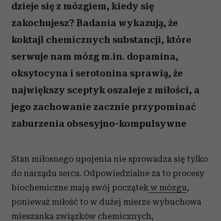
dzieje się z mózgiem, kiedy się
zakochujesz? Badania wykazują, że
koktajl chemicznych substancji, które
serwuje nam mózg m.in. dopamina,
oksytocyna i serotonina sprawią, że
największy sceptyk oszaleje z miłości, a
jego zachowanie zacznie przypominać
zaburzenia obsesyjno-kompulsywne
Stan miłosnego upojenia nie sprowadza się tylko
do narządu serca. Odpowiedzialne za to procesy
biochemiczne mają swój początek
w mózgu
,
ponieważ miłość to w dużej mierze wybuchowa
mieszanka związków chemicznych,