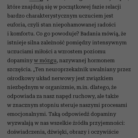
które znajdują się w początkowej fazie relacji
bardzo charakterystycznym uczuciem jest
euforia, czyli stan niepohamowanej radości
i komfortu. Co go powoduje? Badania mówią, że
istnieje silna zależność pomiędzy intensywnym
uczuciami miłości a wzrostem poziomu
dopaminy
w mózgu
, nazywanej hormonem
szczęścia. „Ten neuroprzekaźnik uwalniany przez
ośrodkowy układ nerwowy jest związkiem
niezbędnym w organizmie, m.in. dlatego, że
odpowiada za nasz napęd ruchowy, ale także
w znacznym stopniu steruje naszymi procesami
emocjonalnymi. Taką odpowiedź dopaminy
wyzwalają w nas wszelkie źródła przyjemności:
doświadczenia, dźwięki, obrazy i oczywiście