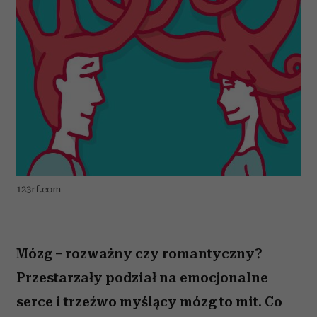
123rf.com
Mózg – rozważny czy romantyczny?
Przestarzały podział na emocjonalne
serce i trzeźwo myślący mózg to mit. Co