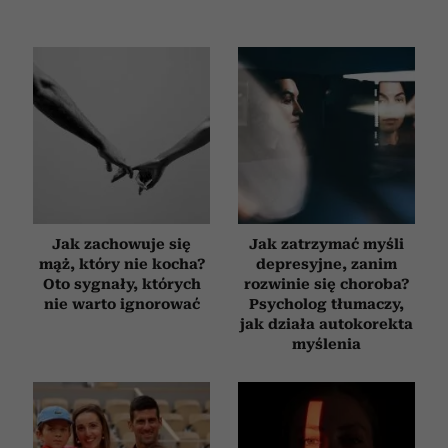
Jak zachowuje się
Jak zatrzymać myśli
mąż, który nie kocha?
depresyjne, zanim
Oto sygnały, których
rozwinie się choroba?
nie warto ignorować
Psycholog tłumaczy,
jak działa autokorekta
myślenia