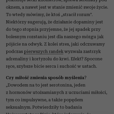
oknem, a nawet jest w stanie zmienić swoje życie.
To wtedy mówimy, że ktoś „stracił rozum”.
Niektórzy sugerują, że działanie dopaminy jest
do tego stopnia przyjemne, że jej spadek przy
bolesnym rozstaniu jest dla naszego mózgu jak
pójście na odwyk. Z kolei stres, jaki odczuwamy
podczas
pierwszych randek
wyzwala zastrzyk
adrenaliny i kortyzolu do krwi. Efekt? Spocone
ręce, szybsze bicie serca i suchość w ustach.
Czy miłość zmienia sposób myślenia
?
„Dowodem na to jest serotonina, jeden
z hormonów utożsamianych z uczuciami miłości,
tym co impulsywne, a także popędem
seksualnym. Potwierdziły to badania