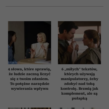
4 słowa, które sprawią,
6 „miłych” tekstów,
że ludzie zaczną liczyć
których używają
się z twoim zdaniem.
manipulatorzy, żeby
To potężne narzędzie
zdobyć nad tobą
wywierania wpływu
kontrolę. Brzmią jak
komplement, ale są
pułapką