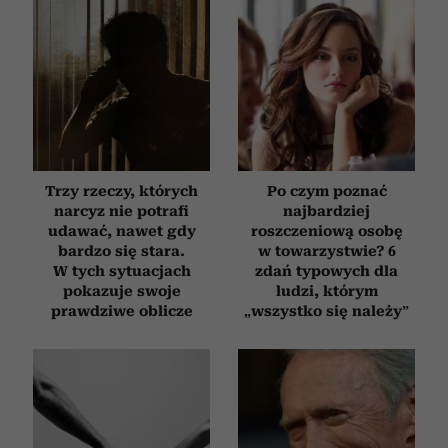
Trzy rzeczy, których
Po czym poznać
narcyz nie potrafi
najbardziej
udawać, nawet gdy
roszczeniową osobę
bardzo się stara.
w towarzystwie? 6
W tych sytuacjach
zdań typowych dla
pokazuje swoje
ludzi, którym
prawdziwe oblicze
„wszystko się należy”