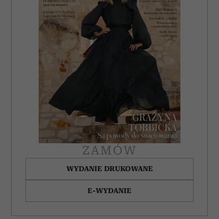
ZAMÓW
WYDANIE DRUKOWANE
E-WYDANIE