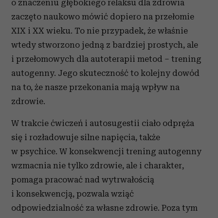
o znaczeniu głębokiego relaksu dla zdrowia
zaczęto naukowo mówić dopiero na przełomie
XIX i XX wieku. To nie przypadek, że właśnie
wtedy stworzono jedną z bardziej prostych, ale
i przełomowych dla autoterapii metod – trening
autogenny. Jego skuteczność to kolejny dowód
na to, że nasze przekonania mają wpływ na
zdrowie.
W trakcie ćwiczeń i autosugestii ciało odpręża
się i rozładowuje silne napięcia, także
w psychice. W konsekwencji trening autogenny
wzmacnia nie tylko zdrowie, ale i charakter,
pomaga pracować nad wytrwałością
i konsekwencją, pozwala wziąć
odpowiedzialność za własne zdrowie. Poza tym