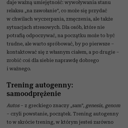
daje ważną umiejętność: wywoływania stanu
relaksu „na zawołanie”, co może się przydać
w chwilach wyczerpania, zmęczenia, ale także
sytuacjach stresowych. Dla osób, które nie
potrafią odpoczywać, na początku może to być
trudne, ale warto spróbować, by po pierwsze –
kontaktować się z własnym ciałem, a po drugie –
zrobić coś dla siebie naprawdę dobrego
i ważnego.
Trening autogenny:
samoodprężenie
Autos
– z greckiego znaczy „sam”,
genesis, genom
– czyli powstanie, początek. Trening autogenny
to w skrócie trening, w którym jesteś zarówno