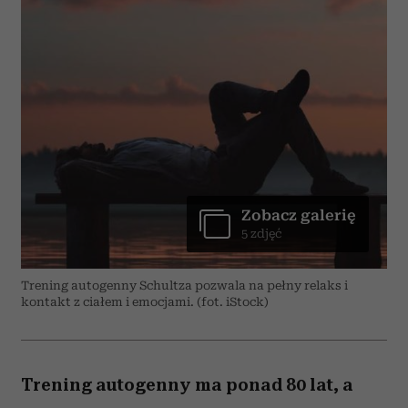
Zobacz galerię
5 zdjęć
Trening autogenny Schultza pozwala na pełny relaks i
kontakt z ciałem i emocjami. (fot. iStock)
Trening autogenny ma ponad 80 lat, a