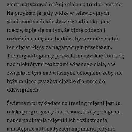
zautomatyzować reakcje ciała na trudne emocje.
Na przykład ja, gdy widzę w telewizyjnych
wiadomościach lub słyszę w radiu okropne
rzeczy, łapię się na tym, że biorę oddech i
rozluźniam mięśnie barków, by zrzucić z siebie
ten ciężar idący za negatywnym przekazem.
Trening autogenny pozwala mi uzyskać kontrolę
nad niektórymi reakcjami własnego ciała, a w
związku z tym nad własnymi emocjami, żeby nie
były raniące czy zbyt ciężkie dla mnie do
udźwignięcia.
Świetnym przykładem na trening mięśni jest tu
relaks progresywny Jacobsona, który polega na
nauce napinania mięśni i ich rozluźniania,
a następnie automatyzacji napinania jedynie