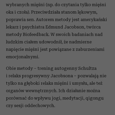
wybranych mięśni (np. do czytania tylko mięśni
oka i czoła). Przeciwdziała stanom lękowym,
poprawia sen. Autorem metody jest amerykański
lekarz i psychiatra Edmund Jacobson, twórca
metody Biofeedback. W swoich badaniach nad
ludzkim ciałem udowodnił, że nadmierne
napięcie mięśni jest powiązane z zaburzeniami
emocjonalnymi.
Obie metody – trening autogenny Schultza
i relaks progresywny Jacobsona – pozwalają nie
tylko na głęboki relaks mięśni i umysłu, ale też
organów wewnętrznych. Ich działanie można
porównać do wpływu jogi, medytacji, qigongu
czy sesji oddechowych.