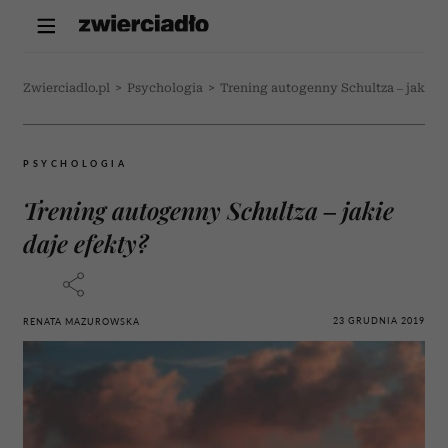
Zwierciadlo.pl
>
Psychologia
>
Trening autogenny Schultza – jakie d
PSYCHOLOGIA
Trening autogenny Schultza – jakie
daje efekty?
23 GRUDNIA 2019
RENATA MAZUROWSKA