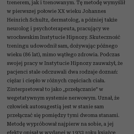
trenerem, jak i trenowanym. Tę metodę wymyślił
w pierwszej połowie XX wieku Johannes
Heinrich Schultz, dermatolog, a później także
neurolog i psychoterapeuta, pracujący we
wrocławskim Instytucie Hipnozy. Skuteczność
treningu udowodnił sam, dożywając późnego
wieku (86 lat), mimo wątłego zdrowia. Podczas
swojej pracy w Instytucie Hipnozy zauważył, że
pacjenci stale odczuwali dwa rodzaje doznań:
ciężar i ciepło w różnych częściach ciała.
Zinterpretował to jako „przełączanie” w
wegetatywnym systemie nerwowym. Uznał, że
człowiek autosugestią jest w stanie sam
przełączać się pomiędzy tymi dwoma stanami.
Metodę wypróbował najpierw na sobie, a jej
efekty opisał w wydanej w 1932 roku książce