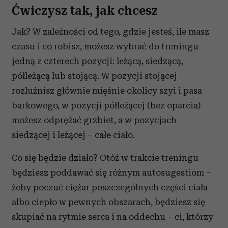
Ćwiczysz tak, jak chcesz
Jak? W zależności od tego, gdzie jesteś, ile masz
czasu i co robisz, możesz wybrać do treningu
jedną z czterech pozycji: leżącą, siedzącą,
półleżącą lub stojącą. W pozycji stojącej
rozluźnisz głównie mięśnie okolicy szyi i pasa
barkowego, w pozycji półleżącej (bez oparcia)
możesz odprężać grzbiet, a w pozycjach
siedzącej i leżącej – całe ciało.
Co się będzie działo? Otóż w trakcie treningu
będziesz poddawać się różnym autosugestiom –
żeby poczuć ciężar poszczególnych części ciała
albo ciepło w pewnych obszarach, będziesz się
skupiać na rytmie serca i na oddechu – ci, którzy