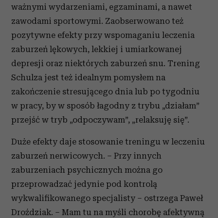
ważnymi wydarzeniami, egzaminami, a nawet
zawodami sportowymi. Zaobserwowano też
pozytywne efekty przy wspomaganiu leczenia
zaburzeń lękowych, lekkiej i umiarkowanej
depresji oraz niektórych zaburzeń snu. Trening
Schulza jest też idealnym pomysłem na
zakończenie stresującego dnia lub po tygodniu
w pracy, by w sposób łagodny z trybu „działam”
przejść w tryb „odpoczywam”, „relaksuję się”.
Duże efekty daje stosowanie treningu w leczeniu
zaburzeń nerwicowych. – Przy innych
zaburzeniach psychicznych można go
przeprowadzać jedynie pod kontrolą
wykwalifikowanego specjalisty – ostrzega Paweł
Droździak. – Mam tu na myśli chorobę afektywną