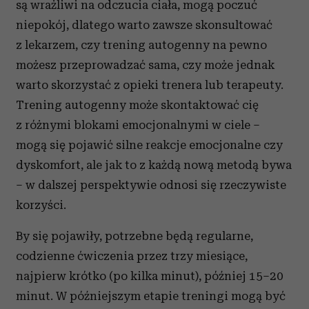
są wrażliwi na odczucia ciała, mogą poczuć
niepokój, dlatego warto zawsze skonsultować
z lekarzem, czy trening autogenny na pewno
możesz przeprowadzać sama, czy może jednak
warto skorzystać z opieki trenera lub terapeuty.
Trening autogenny może skontaktować cię
z różnymi blokami emocjonalnymi w ciele –
mogą się pojawić silne reakcje emocjonalne czy
dyskomfort, ale jak to z każdą nową metodą bywa
– w dalszej perspektywie odnosi się rzeczywiste
korzyści.
By się pojawiły, potrzebne będą regularne,
codzienne ćwiczenia przez trzy miesiące,
najpierw krótko (po kilka minut), później 15–20
minut. W późniejszym etapie treningi mogą być