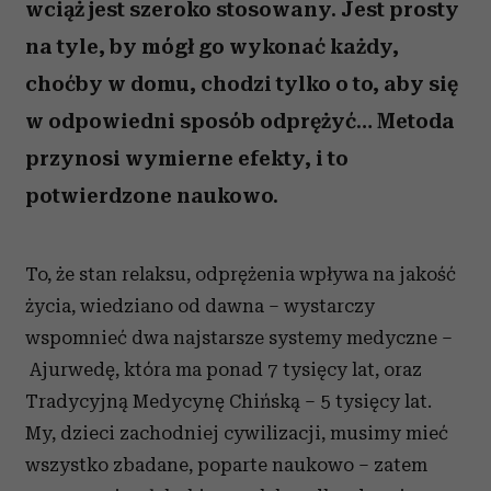
wciąż jest szeroko stosowany. Jest prosty
na tyle, by mógł go wykonać każdy,
choćby w domu, chodzi tylko o to, aby się
w odpowiedni sposób odprężyć… Metoda
przynosi wymierne efekty, i to
potwierdzone naukowo.
To, że stan relaksu, odprężenia wpływa na jakość
życia, wiedziano od dawna – wystarczy
wspomnieć dwa najstarsze systemy medyczne –
Ajurwedę, która ma ponad 7 tysięcy lat, oraz
Tradycyjną Medycynę Chińską – 5 tysięcy lat.
My, dzieci zachodniej cywilizacji, musimy mieć
wszystko zbadane, poparte naukowo – zatem