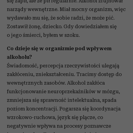
się zapił, ale że pił regularnie. Alkohol zrujnował
narządy wewnętrzne. Miał mocny organizm, więc
wydawało mu się, że sobie radzi, że może pić.
Zostawił żonę, dziecko. Gdy dowiedziałem się
o jego śmierci, byłem w szoku.
Co dzieje się w organizmie pod wpływem
alkoholu?
Świadomość, percepcja rzeczywistości ulegają
zakłóceniu, zniekształceniu. Tracimy dostęp do
wewnętrznych zasobów. Alkohol zakłóca
funkcjonowanie neuroprzekaźników w mózgu,
zmniejsza się sprawność intelektualna, spada
poziom koncentracji. Pogarsza się koordynacja
wzrokowo-ruchowa, język się plącze, co
negatywnie wpływa na procesy poznawcze