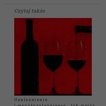
Czytaj także
Uzależnienie
i współuzależnienie. Jak wyjść