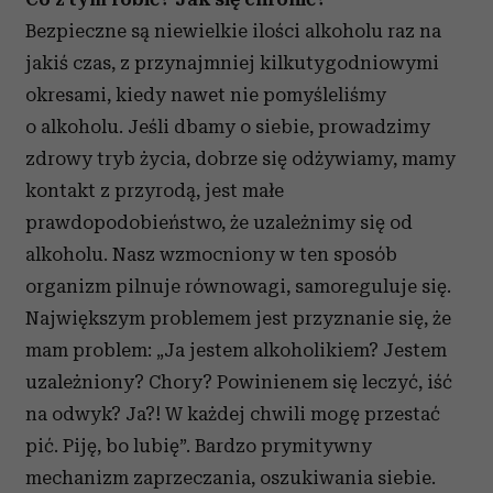
Bezpieczne są niewielkie ilości alkoholu raz na
jakiś czas, z przynajmniej kilkutygodniowymi
okresami, kiedy nawet nie pomyśleliśmy
o alkoholu. Jeśli dbamy o siebie, prowadzimy
zdrowy tryb życia, dobrze się odżywiamy, mamy
kontakt z przyrodą, jest małe
prawdopodobieństwo, że uzależnimy się od
alkoholu. Nasz wzmocniony w ten sposób
organizm pilnuje równowagi, samoreguluje się.
Największym problemem jest przyznanie się, że
mam problem: „Ja jestem alkoholikiem? Jestem
uzależniony? Chory? Powinienem się leczyć, iść
na odwyk? Ja?! W każdej chwili mogę przestać
pić. Piję, bo lubię”. Bardzo prymitywny
mechanizm zaprzeczania, oszukiwania siebie.