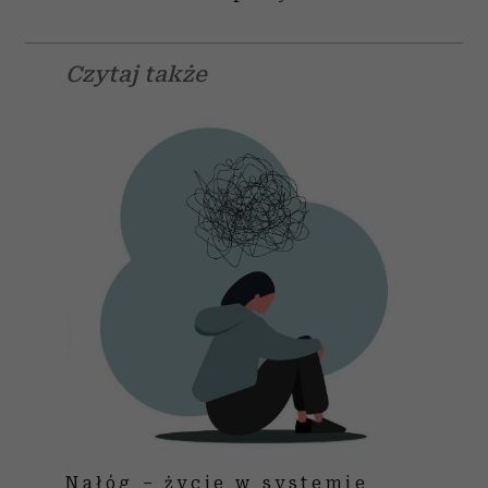
Czytaj także
Nałóg – życie w systemie