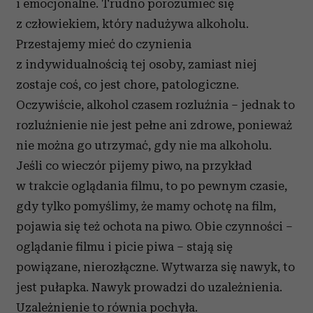
i emocjonalne. Trudno porozumieć się
z człowiekiem, który nadużywa alkoholu.
Przestajemy mieć do czynienia
z indywidualnością tej osoby, zamiast niej
zostaje coś, co jest chore, patologiczne.
Oczywiście, alkohol czasem rozluźnia – jednak to
rozluźnienie nie jest pełne ani zdrowe, ponieważ
nie można go utrzymać, gdy nie ma alkoholu.
Jeśli co wieczór pijemy piwo, na przykład
w trakcie oglądania filmu, to po pewnym czasie,
gdy tylko pomyślimy, że mamy ochotę na film,
pojawia się też ochota na piwo. Obie czynności –
oglądanie filmu i picie piwa – stają się
powiązane, nierozłączne. Wytwarza się nawyk, to
jest pułapka. Nawyk prowadzi do uzależnienia.
Uzależnienie to równia pochyła.