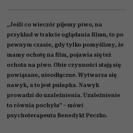
„Jeśli co wieczór pijemy piwo, na
przykład w trakcie oglądania filmu, to po
pewnym czasie, gdy tylko pomyślimy, że
mamy ochotę na film, pojawia się też
ochota na piwo. Obie czynności stają się
powiązane, nieodłączne. Wytwarza się
nawyk, a to jest pułapka. Nawyk
prowadzi do uzależnienia. Uzależnienie
to równia pochyła” – mówi
psychoterapeuta Benedykt Peczko.