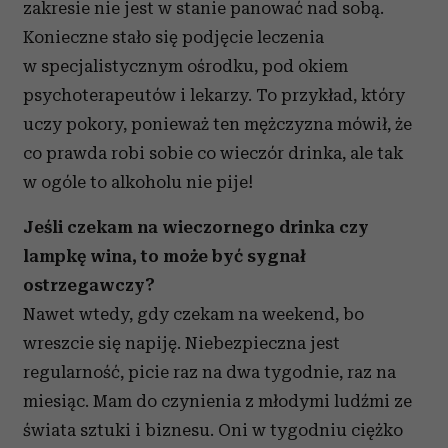
zakresie nie jest w stanie panować nad sobą.
Konieczne stało się podjęcie leczenia
w specjalistycznym ośrodku, pod okiem
psychoterapeutów i lekarzy. To przykład, który
uczy pokory, ponieważ ten mężczyzna mówił, że
co prawda robi sobie co wieczór drinka, ale tak
w ogóle to alkoholu nie pije!
Jeśli czekam na wieczornego drinka czy
lampkę wina, to może być sygnał
ostrzegawczy?
Nawet wtedy, gdy czekam na weekend, bo
wreszcie się napiję. Niebezpieczna jest
regularność, picie raz na dwa tygodnie, raz na
miesiąc. Mam do czynienia z młodymi ludźmi ze
świata sztuki i biznesu. Oni w tygodniu ciężko