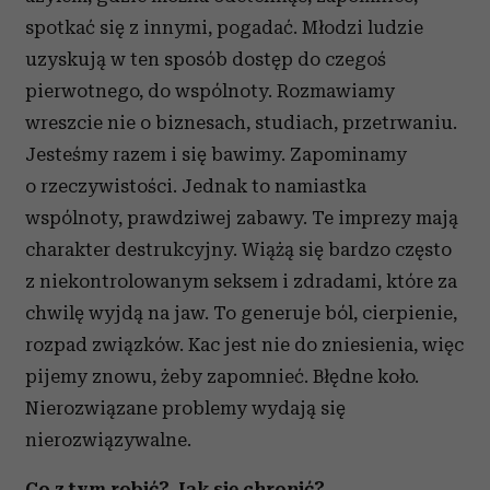
spotkać się z innymi, pogadać. Młodzi ludzie
uzyskują w ten sposób dostęp do czegoś
pierwotnego, do wspólnoty. Rozmawiamy
wreszcie nie o biznesach, studiach, przetrwaniu.
Jesteśmy razem i się bawimy. Zapominamy
o rzeczywistości. Jednak to namiastka
wspólnoty, prawdziwej zabawy. Te imprezy mają
charakter destrukcyjny. Wiążą się bardzo często
z niekontrolowanym seksem i zdradami, które za
chwilę wyjdą na jaw. To generuje ból, cierpienie,
rozpad związków. Kac jest nie do zniesienia, więc
pijemy znowu, żeby zapomnieć. Błędne koło.
Nierozwiązane problemy wydają się
nierozwiązywalne.
Co z tym robić? Jak się chronić?