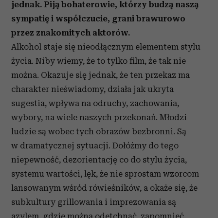
jednak. Piją bohaterowie, którzy budzą naszą
sympatię i współczucie, grani brawurowo
przez znakomitych aktorów.
Alkohol staje się nieodłącznym elementem stylu
życia. Niby wiemy, że to tylko film, że tak nie
można. Okazuje się jednak, że ten przekaz ma
charakter nieświadomy, działa jak ukryta
sugestia, wpływa na odruchy, zachowania,
wybory, na wiele naszych przekonań. Młodzi
ludzie są wobec tych obrazów bezbronni. Są
w dramatycznej sytuacji. Dołóżmy do tego
niepewność, dezorientację co do stylu życia,
systemu wartości, lęk, że nie sprostam wzorcom
lansowanym wśród rówieśników, a okaże się, że
subkultury grillowania i imprezowania są
azylem, gdzie można odetchnąć, zapomnieć,