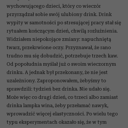
wychowującego dzieci, który co wieczór
przyrządzał sobie swój ulubiony drink. Drink
wypity w samotności po stresującej pracy stał się
rytuałem kończącym dzień, chwilą rozluźnienia.
Widziałem niepokojące zmiany: napuchniętą
twarz, przekrwione oczy. Przyznawał, że rano
trudno mu się dobudzić, potrzebuje trzech kaw.
Od popołudnia myślał już o swoim wieczornym
drinku. A jednak był przekonany, że nie jest
uzależniony. Zaproponowałem, żebyśmy to
sprawdzili: tydzień bez drinka. Nie udało się.
Może więc co drugi dzień, co trzeci albo zamiast
drinka lampka wina, żeby przełamać nawyk,
wprowadzić więcej elastyczności. Po wielu tego
typu eksperymentach okazało się, że w tym