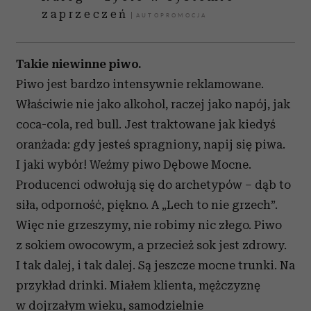
zaprzeczeń
Takie niewinne piwo.
Piwo jest bardzo intensywnie reklamowane.
Właściwie nie jako alkohol, raczej jako napój, jak
coca-cola, red bull. Jest traktowane jak kiedyś
oranżada: gdy jesteś spragniony, napij się piwa.
I jaki wybór! Weźmy piwo Dębowe Mocne.
Producenci odwołują się do archetypów – dąb to
siła, odporność, piękno. A „Lech to nie grzech”.
Więc nie grzeszymy, nie robimy nic złego. Piwo
z sokiem owocowym, a przecież sok jest zdrowy.
I tak dalej, i tak dalej. Są jeszcze mocne trunki. Na
przykład drinki. Miałem klienta, mężczyznę
w dojrzałym wieku, samodzielnie