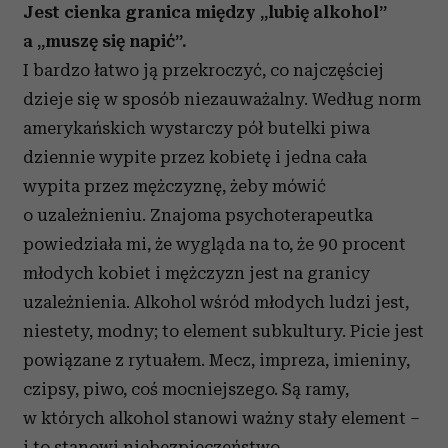
Jest cienka granica między „lubię alkohol”
a „muszę się napić”.
I bardzo łatwo ją przekroczyć, co najczęściej
dzieje się w sposób niezauważalny. Według norm
amerykańskich wystarczy pół butelki piwa
dziennie wypite przez kobietę i jedna cała
wypita przez mężczyznę, żeby mówić
o uzależnieniu. Znajoma psychoterapeutka
powiedziała mi, że wygląda na to, że 90 procent
młodych kobiet i mężczyzn jest na granicy
uzależnienia. Alkohol wśród młodych ludzi jest,
niestety, modny; to element subkultury. Picie jest
powiązane z rytuałem. Mecz, impreza, imieniny,
czipsy, piwo, coś mocniejszego. Są ramy,
w których alkohol stanowi ważny stały element –
i to stanowi niebezpieczeństwo.