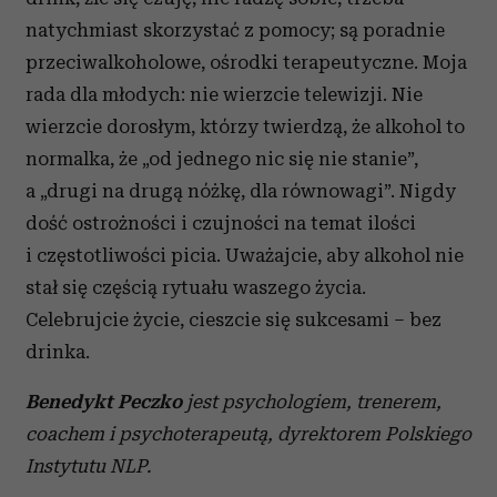
natychmiast skorzystać z pomocy; są poradnie
przeciwalkoholowe, ośrodki terapeutyczne. Moja
rada dla młodych: nie wierzcie telewizji. Nie
wierzcie dorosłym, którzy twierdzą, że alkohol to
normalka, że „od jednego nic się nie stanie”,
a „drugi na drugą nóżkę, dla równowagi”. Nigdy
dość ostrożności i czujności na temat ilości
i częstotliwości picia. Uważajcie, aby alkohol nie
stał się częścią rytuału waszego życia.
Celebrujcie życie, cieszcie się sukcesami – bez
drinka.
Benedykt Peczko
jest psychologiem, trenerem,
coachem i psychoterapeutą, dyrektorem Polskiego
Instytutu NLP.