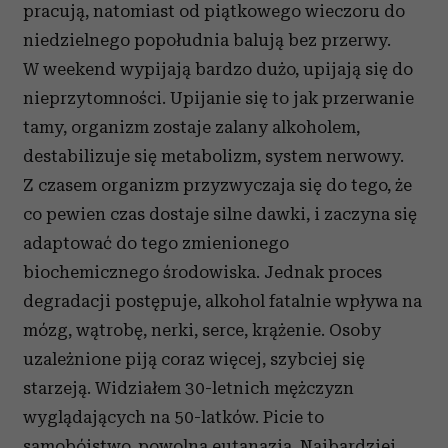
pracują, natomiast od piątkowego wieczoru do
niedzielnego popołudnia balują bez przerwy.
W weekend wypijają bardzo dużo, upijają się do
nieprzytomności. Upijanie się to jak przerwanie
tamy, organizm zostaje zalany alkoholem,
destabilizuje się metabolizm, system nerwowy.
Z czasem organizm przyzwyczaja się do tego, że
co pewien czas dostaje silne dawki, i zaczyna się
adaptować do tego zmienionego
biochemicznego środowiska. Jednak proces
degradacji postępuje, alkohol fatalnie wpływa na
mózg, wątrobę, nerki, serce, krążenie. Osoby
uzależnione piją coraz więcej, szybciej się
starzeją. Widziałem 30-letnich mężczyzn
wyglądających na 50-latków. Picie to
samobójstwo, powolna eutanazja. Najbardziej