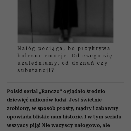
Nałóg pociąga, bo przykrywa
bolesne emocje. Od czego się
uzależniamy, od doznań czy
substancji?
Polski serial „Ranczo” oglądało średnio
dziewięć milionów ludzi. Jest świetnie
zrobiony, w sposób prosty, mądry i zabawny
opowiada bliskie nam historie. I w tym serialu
wszyscy piją! Nie wszyscy nałogowo, ale