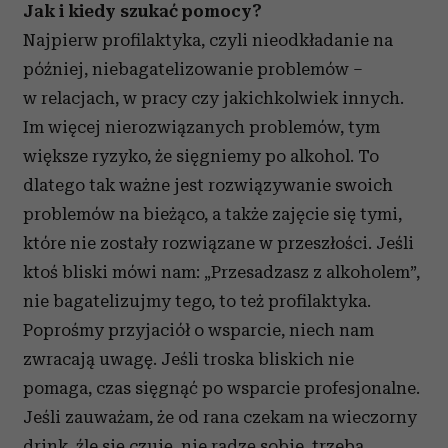
Jak i kiedy szukać pomocy?
Najpierw profilaktyka, czyli nieodkładanie na
później, niebagatelizowanie problemów –
w relacjach, w pracy czy jakichkolwiek innych.
Im więcej nierozwiązanych problemów, tym
większe ryzyko, że sięgniemy po alkohol. To
dlatego tak ważne jest rozwiązywanie swoich
problemów na bieżąco, a także zajęcie się tymi,
które nie zostały rozwiązane w przeszłości. Jeśli
ktoś bliski mówi nam: „Przesadzasz z alkoholem”,
nie bagatelizujmy tego, to też profilaktyka.
Poprośmy przyjaciół o wsparcie, niech nam
zwracają uwagę. Jeśli troska bliskich nie
pomaga, czas sięgnąć po wsparcie profesjonalne.
Jeśli zauważam, że od rana czekam na wieczorny
drink, źle się czuję, nie radzę sobie, trzeba