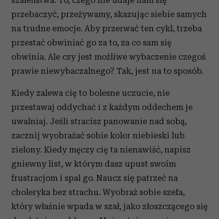
szaleństwa. To, czego nie udaje nam się
przebaczyć, przeżywamy, skazując siebie samych
na trudne emocje. Aby przerwać ten cykl, trzeba
przestać obwiniać go za to, za co sam się
obwinia. Ale czy jest możliwe wybaczenie czegoś
prawie niewybaczalnego? Tak, jest na to sposób.
Kiedy zalewa cię to bolesne uczucie, nie
przestawaj oddychać i z każdym oddechem je
uwalniaj. Jeśli stracisz panowanie nad sobą,
zacznij wyobrażać sobie kolor niebieski lub
zielony. Kiedy męczy cię ta nienawiść, napisz
gniewny list, w którym dasz upust swoim
frustracjom i spal go. Naucz się patrzeć na
choleryka bez strachu. Wyobraź sobie szefa,
który właśnie wpada w szał, jako złoszczącego się