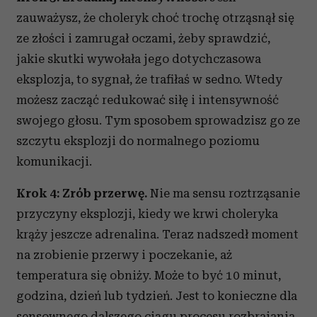
zauważysz, że choleryk choć trochę otrząsnął się
ze złości i zamrugał oczami, żeby sprawdzić,
jakie skutki wywołała jego dotychczasowa
eksplozja, to sygnał, że trafiłaś w sedno. Wtedy
możesz zacząć redukować siłę i intensywność
swojego głosu. Tym sposobem sprowadzisz go ze
szczytu eksplozji do normalnego poziomu
komunikacji.
Krok 4: Zrób przerwę.
Nie ma sensu roztrząsanie
przyczyny eksplozji, kiedy we krwi choleryka
krąży jeszcze adrenalina. Teraz nadszedł moment
na zrobienie przerwy i poczekanie, aż
temperatura się obniży. Może to być 10 minut,
godzina, dzień lub tydzień. Jest to konieczne dla
sensownego dalszego ciągu procesu rozbrajania.