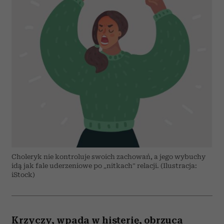
Choleryk nie kontroluje swoich zachowań, a jego wybuchy
idą jak fale uderzeniowe po „nitkach” relacji. (Ilustracja:
iStock)
Krzyczy, wpada w histerię, obrzuca