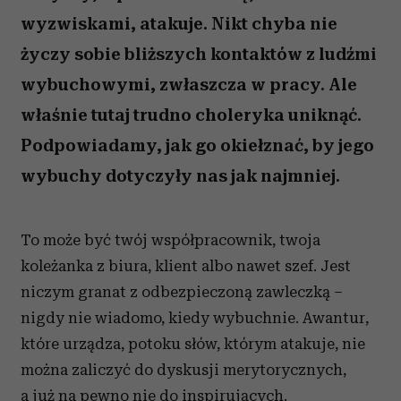
wyzwiskami, atakuje. Nikt chyba nie
życzy sobie bliższych kontaktów z ludźmi
wybuchowymi, zwłaszcza w pracy. Ale
właśnie tutaj trudno choleryka uniknąć.
Podpowiadamy, jak go okiełznać, by jego
wybuchy dotyczyły nas jak najmniej.
To może być twój współpracownik, twoja
koleżanka z biura, klient albo nawet szef. Jest
niczym granat z odbezpieczoną zawleczką –
nigdy nie wiadomo, kiedy wybuchnie. Awantur,
które urządza, potoku słów, którym atakuje, nie
można zaliczyć do dyskusji merytorycznych,
a już na pewno nie do inspirujących.