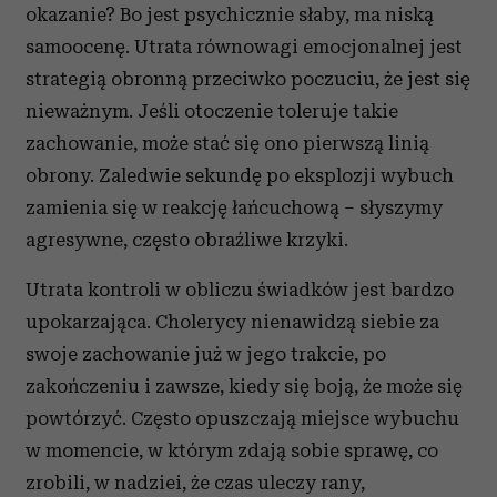
okazanie? Bo jest psychicznie słaby, ma niską
samoocenę. Utrata równowagi emocjonalnej jest
strategią obronną przeciwko poczuciu, że jest się
nieważnym. Jeśli otoczenie toleruje takie
zachowanie, może stać się ono pierwszą linią
obrony. Zaledwie sekundę po eksplozji wybuch
zamienia się w reakcję łańcuchową – słyszymy
agresywne, często obraźliwe krzyki.
Utrata kontroli w obliczu świadków jest bardzo
upokarzająca. Cholerycy nienawidzą siebie za
swoje zachowanie już w jego trakcie, po
zakończeniu i zawsze, kiedy się boją, że może się
powtórzyć. Często opuszczają miejsce wybuchu
w momencie, w którym zdają sobie sprawę, co
zrobili, w nadziei, że czas uleczy rany,