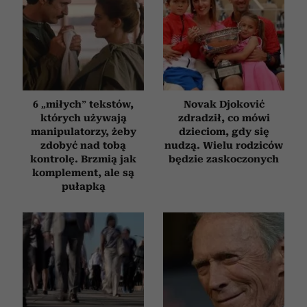
6 „miłych” tekstów,
Novak Djoković
których używają
zdradził, co mówi
manipulatorzy, żeby
dzieciom, gdy się
zdobyć nad tobą
nudzą. Wielu rodziców
kontrolę. Brzmią jak
będzie zaskoczonych
komplement, ale są
pułapką