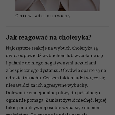
Gniew zdetonowany
Jak reagować na choleryka?
Najczęstsze reakcje na wybuch choleryka są
dwie: odpowiedź wybuchem lub wycofanie się
i pałanie do niego negatywnymi uczuciami
z bezpiecznego dystansu. Obydwie oparte są na
odrazie i strachu. Czasem takich ludzi wręcz się
nienawidzi za ich agresywne wybuchy.
Dolewanie emocjonalnej oliwy do już silnego
ognia nie pomaga. Zamiast żywić niechęć, lepiej
takiej impulsywnej osobie wybaczyć moment