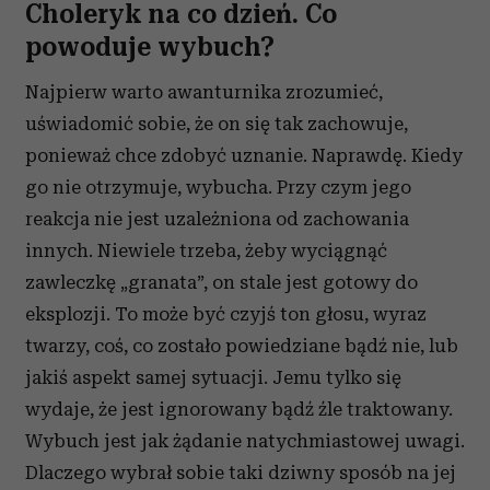
Choleryk na co dzień. Co
powoduje wybuch?
Najpierw warto awanturnika zrozumieć,
uświadomić sobie, że on się tak zachowuje,
ponieważ chce zdobyć uznanie. Naprawdę. Kiedy
go nie otrzymuje, wybucha. Przy czym jego
reakcja nie jest uzależniona od zachowania
innych. Niewiele trzeba, żeby wyciągnąć
zawleczkę „granata”, on stale jest gotowy do
eksplozji. To może być czyjś ton głosu, wyraz
twarzy, coś, co zostało powiedziane bądź nie, lub
jakiś aspekt samej sytuacji. Jemu tylko się
wydaje, że jest ignorowany bądź źle traktowany.
Wybuch jest jak żądanie natychmiastowej uwagi.
Dlaczego wybrał sobie taki dziwny sposób na jej