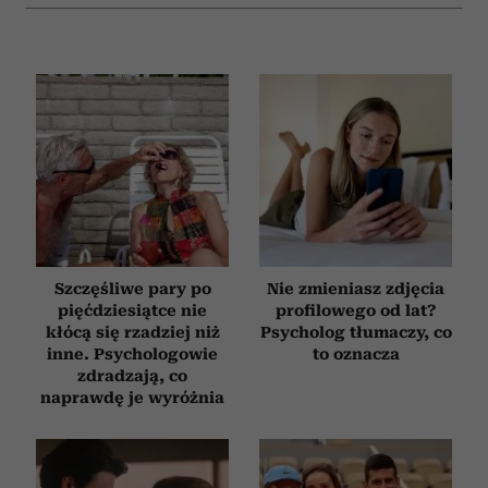
Szczęśliwe pary po
Nie zmieniasz zdjęcia
pięćdziesiątce nie
profilowego od lat?
kłócą się rzadziej niż
Psycholog tłumaczy, co
inne. Psychologowie
to oznacza
zdradzają, co
naprawdę je wyróżnia