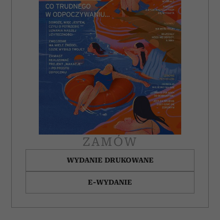
ZAMÓW
WYDANIE DRUKOWANE
E-WYDANIE