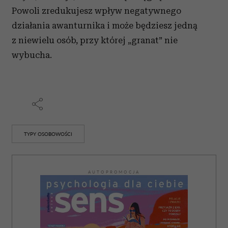
Powoli zredukujesz wpływ negatywnego
działania awanturnika i może będziesz jedną
z niewielu osób, przy której „granat” nie
wybucha.
TYPY OSOBOWOŚCI
AUTOPROMOCJA