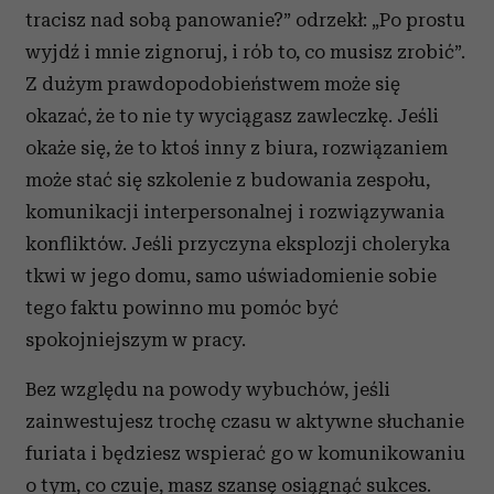
tracisz nad sobą panowanie?” odrzekł: „Po prostu
wyjdź i mnie zignoruj, i rób to, co musisz zrobić”.
Z dużym prawdopodobieństwem może się
okazać, że to nie ty wyciągasz zawleczkę. Jeśli
okaże się, że to ktoś inny z biura, rozwiązaniem
może stać się szkolenie z budowania zespołu,
komunikacji interpersonalnej i rozwiązywania
konfliktów. Jeśli przyczyna eksplozji choleryka
tkwi w jego domu, samo uświadomienie sobie
tego faktu powinno mu pomóc być
spokojniejszym w pracy.
Bez względu na powody wybuchów, jeśli
zainwestujesz trochę czasu w aktywne słuchanie
furiata i będziesz wspierać go w komunikowaniu
o tym, co czuje, masz szansę osiągnąć sukces.