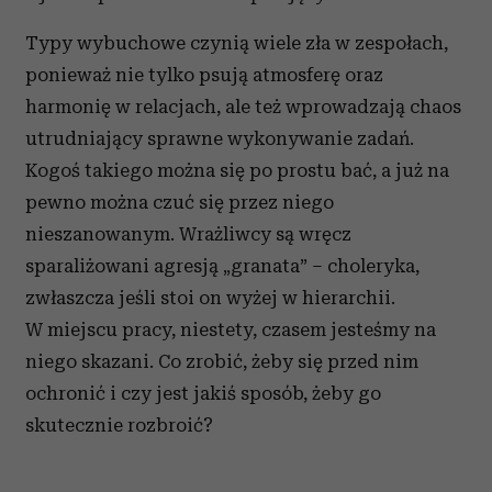
Typy wybuchowe czynią wiele zła w zespołach,
ponieważ nie tylko psują atmosferę oraz
harmonię w relacjach, ale też wprowadzają chaos
utrudniający sprawne wykonywanie zadań.
Kogoś takiego można się po prostu bać, a już na
pewno można czuć się przez niego
nieszanowanym. Wrażliwcy są wręcz
sparaliżowani agresją „granata” – choleryka,
zwłaszcza jeśli stoi on wyżej w hierarchii.
W miejscu pracy, niestety, czasem jesteśmy na
niego skazani. Co zrobić, żeby się przed nim
ochronić i czy jest jakiś sposób, żeby go
skutecznie rozbroić?