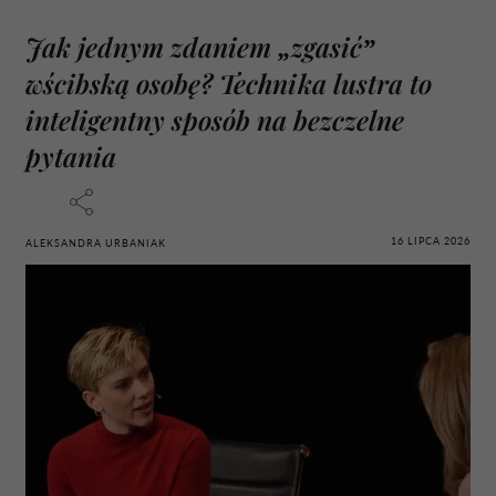
Jak jednym zdaniem „zgasić”
wścibską osobę? Technika lustra to
inteligentny sposób na bezczelne
pytania
16 LIPCA 2026
ALEKSANDRA URBANIAK