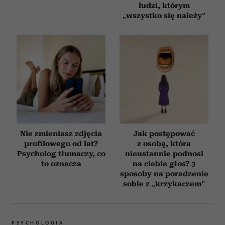
ludzi, którym
„wszystko się należy”
Nie zmieniasz zdjęcia
Jak postępować
profilowego od lat?
z osobą, która
Psycholog tłumaczy, co
nieustannie podnosi
to oznacza
na ciebie głos? 3
sposoby na poradzenie
sobie z „krzykaczem”
PSYCHOLOGIA