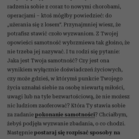
radzenia sobie z coraz to nowymi chorobami,
operacjami – ktoś mógłby powiedzieć: do
„użerania się z losem“. Przynajmniej wiesz, że
potrafisz stawić czoło wyzwaniom. Z Twojej
opowieści samotność wybrzmiewa tak głośno, że
nie trzeba jej nazywać. I tu rodzi się pytanie:
Jaka jest Twoja samotność? Czy jest ona
wynikiem wyłącznie doświadczeń życiowych,
czy może gdzieś, w którymś punkcie Twojego
życia uznałaś siebie za osobę niewartą miłości,
uwagi lub na tyle bezwartościową, że nie możesz
nic ludziom zaoferować? Która Ty stawia sobie
za zadanie
pokonanie samotności
? Chciałbym,
żebyś podjęła wyzwanie zbadania, o co chodzi.
Następnie
postaraj się rozpisać sposoby na