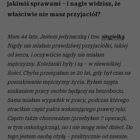
jakimiś sprawami – i nagle widzisz, że
właściwie nie masz przyjaciół?
Mam 44 lata. Jestem jedynaczką i tzw.
singielką
.
Nigdy nie miałam prawdziwej przyjaciółki, takiej
od serca, i oczywiście nigdy nie miałam
mężczyzny. Koleżanki były i są − w niewielkiej
ilości. Chyba przespałam ze 20 lat, gdy był czas na
poszukiwanie mężczyzny życia. Byłam zajęta
szukaniem pracy osobie będącej na bezrobociu.
Sama miałam wypadek w pracy, podczas którego
straciłam część palca wskazującego prawej ręki.
Często także chorowałam (przebyłam 7 operacji,
w tym onkologiczną), no i nie mogę mieć dzieci. Do
tego jestem osobą otyłą – praktycznie od zawsze.