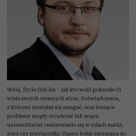
Witaj. Życie (lub los – jak kto woli) pokazało Ci
wiele swoich ciemnych stron. Doświadczenia,
z którymi musiałaś się zmagać, oraz bieżące
problemy mogły utrudniać lub wręcz
uniemożliwiać realizowanie się w rolach matki,
żony czy przyjaciółki. Często byłaś zmuszana do