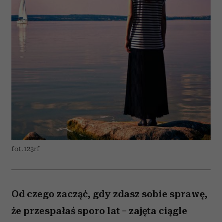
fot.123rf
Od czego zacząć, gdy zdasz sobie sprawę,
że przespałaś sporo lat – zajęta ciągle