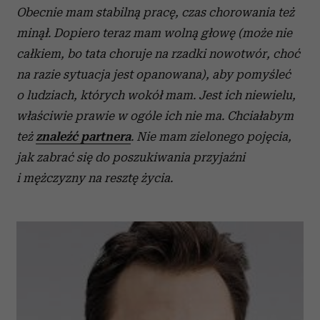
Obecnie mam stabilną pracę, czas chorowania też
minął. Dopiero teraz mam wolną głowę (może nie
całkiem, bo tata choruje na rzadki nowotwór, choć
na razie sytuacja jest opanowana), aby pomyśleć
o ludziach, których wokół mam. Jest ich niewielu,
właściwie prawie w ogóle ich nie ma. Chciałabym
też
znaleźć partnera
. Nie mam zielonego pojęcia,
jak zabrać się do poszukiwania przyjaźni
i mężczyzny na resztę życia.