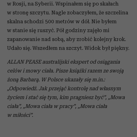
w Rosji, na Syberii. Wspinałem się po skałach
w stronę szczytu. Nagle zobaczyłem, że szczelina
skalna schodzi 500 metrów w dół. Nie byłem
w stanie się ruszyć. Pół godziny zajęło mi
zapanowanie nad sobą, aby zrobić kolejny krok.
Udało się. Wszedłem na szczyt. Widok był piękny.
ALLAN PEASE australijski ekspert od osiągania
celów i mowy ciała. Pisze książki razem ze swoją
żoną Barbarą. W Polsce ukazały się m.in.:
„Odpowiedź. Jak przejąć kontrolę nad własnym
życiem i stać się tym, kim pragniesz być”, „Mowa
ciała”, „Mowa ciała w pracy”, „Mowa ciała
w miłości”.