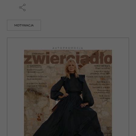
MOTYWACJA
AUTOPROMOCJA