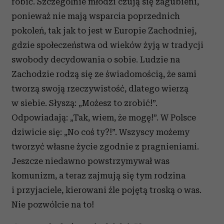
robić. Szczególnie młodzi czują się zagubieni,
ponieważ nie mają wsparcia poprzednich
pokoleń, tak jak to jest w Europie Zachodniej,
gdzie społeczeństwa od wieków żyją w tradycji
swobody decydowania o sobie. Ludzie na
Zachodzie rodzą się ze świadomością, że sami
tworzą swoją rzeczywistość, dlatego wierzą
w siebie. Słyszą: „Możesz to zrobić!”.
Odpowiadają: „Tak, wiem, że mogę!”. W Polsce
dziwicie się: „No coś ty?!”. Wszyscy możemy
tworzyć własne życie zgodnie z pragnieniami.
Jeszcze niedawno powstrzymywał was
komunizm, a teraz zajmują się tym rodzina
i przyjaciele, kierowani źle pojętą troską o was.
Nie pozwólcie na to!