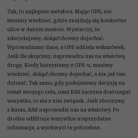
Tak, to najlepsza metafora. Mając GPS, nie
musimy wiedzieć, gdzie znajdują się konkretne
ulice w danym mieście. Wystarczy, że
zdecydujemy,
dokąd
chcemy dojechać.
Wprowadzamy dane, a GPS udziela wskazówek.
Jeśli źle skręcimy, naprowadza nas na właściwą
drogę. Kiedy korzystamy z GPS-u, musimy
wiedzieć,
dokąd
chcemy dojechać, a nie
jak
tam
dotrzeć. Tak samo, gdy podejmiemy decyzję na
temat swojego celu, nasz RAS zaczyna dostrzegać
wszystko, co ma z nim związek. Jeśli zboczymy
z kursu, RAS naprowadzi nas na właściwy. Po
drodze odfiltruje wszystkie nieprzydatne
informacje, a wychwyci te potrzebne.