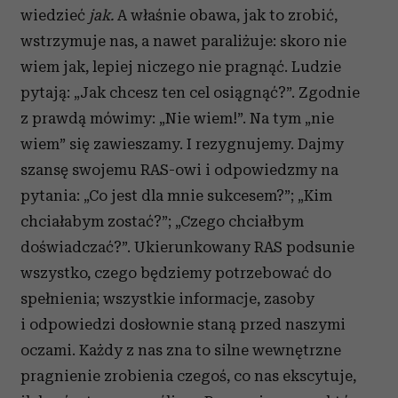
wiedzieć
jak.
A właśnie obawa, jak to zrobić,
wstrzymuje nas, a nawet paraliżuje: skoro nie
wiem jak, lepiej niczego nie pragnąć. Ludzie
pytają: „Jak chcesz ten cel osiągnąć?”. Zgodnie
z prawdą mówimy: „Nie wiem!”. Na tym „nie
wiem” się zawieszamy. I rezygnujemy. Dajmy
szansę swojemu RAS-owi i odpowiedzmy na
pytania: „Co jest dla mnie sukcesem?”; „Kim
chciałabym zostać?”; „Czego chciałbym
doświadczać?”. Ukierunkowany RAS podsunie
wszystko, czego będziemy potrzebować do
spełnienia; wszystkie informacje, zasoby
i odpowiedzi dosłownie staną przed naszymi
oczami. Każdy z nas zna to silne wewnętrzne
pragnienie zrobienia czegoś, co nas ekscytuje,