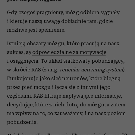
Gdy czegoś pragniemy, mózg odbiera sygnały
i kieruje naszą uwagę dokładnie tam, gdzie
możliwe jest spełnienie.
Istnieją obszary mózgu, które pracują na nasz
sukces, są
odpowiedzialne za motywację
i osiągnięcia. To układ siatkowaty pobudzający,
w skrócie RAS (z ang.
reticular activating system
).
Funkcjonuje jako sieć neuronów, które biegną
przez pień mózgu i łączą się z innymi jego
częściami. RAS filtruje napływające informacje,
decydując, które z nich dotrą do mózgu, a zatem
ma wpływ na to, co zauważamy, i na nasz poziom
pobudzenia.