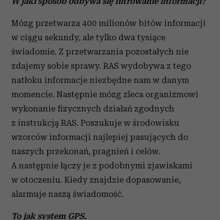
W jaki sposób odbywa się filtrowanie informacji?
Mózg przetwarza 400 milionów bitów informacji
w ciągu sekundy, ale tylko dwa tysiące
świadomie. Z przetwarzania pozostałych nie
zdajemy sobie sprawy. RAS wydobywa z tego
natłoku informacje niezbędne nam w danym
momencie. Następnie mózg zleca organizmowi
wykonanie fizycznych działań zgodnych
z instrukcją RAS. Poszukuje w środowisku
wzorców informacji najlepiej pasujących do
naszych przekonań, pragnień i celów.
A następnie łączy je z podobnymi zjawiskami
w otoczeniu. Kiedy znajdzie dopasowanie,
alarmuje naszą świadomość.
To jak system GPS.