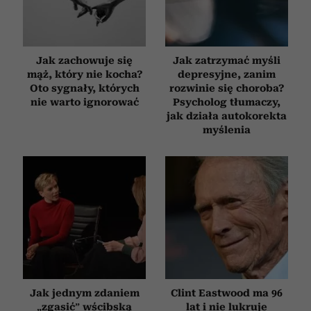
Jak zachowuje się
Jak zatrzymać myśli
mąż, który nie kocha?
depresyjne, zanim
Oto sygnały, których
rozwinie się choroba?
nie warto ignorować
Psycholog tłumaczy,
jak działa autokorekta
myślenia
Jak jednym zdaniem
Clint Eastwood ma 96
„zgasić” wścibską
lat i nie lukruje