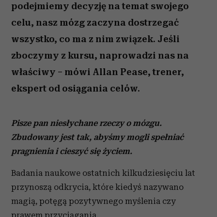
podejmiemy decyzję na temat swojego
celu, nasz mózg zaczyna dostrzegać
wszystko, co ma z nim związek. Jeśli
zboczymy z kursu, naprowadzi nas na
właściwy – mówi Allan Pease, trener,
ekspert od osiągania celów.
Pisze pan niesłychane rzeczy o mózgu.
Zbudowany jest tak, abyśmy mogli spełniać
pragnienia i cieszyć się życiem.
Badania naukowe ostatnich kilkudziesięciu lat
przynoszą odkrycia, które kiedyś nazywano
magią, potęgą pozytywnego myślenia czy
prawem przyciągania.