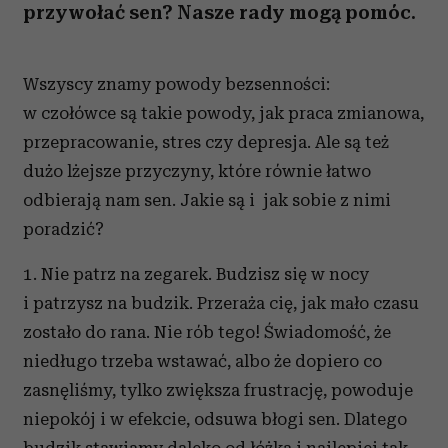
przywołać sen? Nasze rady mogą pomóc.
Wszyscy znamy powody bezsenności:
w czołówce są takie powody, jak praca zmianowa,
przepracowanie, stres czy depresja. Ale są też
dużo lżejsze przyczyny, które równie łatwo
odbierają nam sen. Jakie są i jak sobie z nimi
poradzić?
1. Nie patrz na zegarek. Budzisz się w nocy
i patrzysz na budzik. Przeraża cię, jak mało czasu
zostało do rana. Nie rób tego! Świadomość, że
niedługo trzeba wstawać, albo że dopiero co
zasnęliśmy, tylko zwiększa frustrację, powoduje
niepokój i w efekcie, odsuwa błogi sen. Dlatego