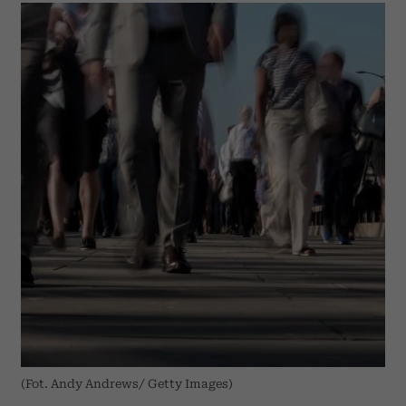
(Fot. Andy Andrews/ Getty Images)