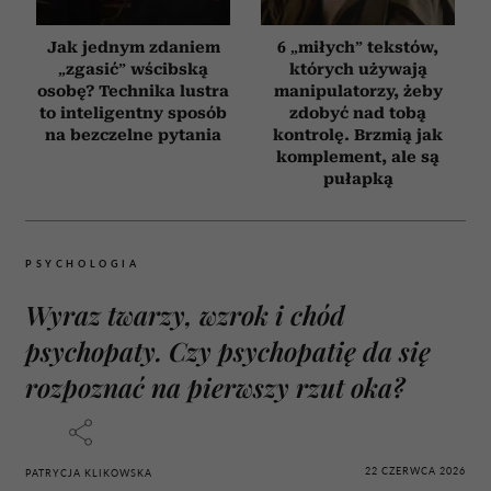
Jak jednym zdaniem
6 „miłych” tekstów,
„zgasić” wścibską
których używają
osobę? Technika lustra
manipulatorzy, żeby
to inteligentny sposób
zdobyć nad tobą
na bezczelne pytania
kontrolę. Brzmią jak
komplement, ale są
pułapką
PSYCHOLOGIA
Wyraz twarzy, wzrok i chód
psychopaty. Czy psychopatię da się
rozpoznać na pierwszy rzut oka?
22 CZERWCA 2026
PATRYCJA KLIKOWSKA