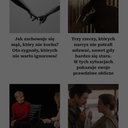
Jak zachowuje się
Trzy rzeczy, których
mąż, który nie kocha?
narcyz nie potrafi
Oto sygnały, których
udawać, nawet gdy
nie warto ignorować
bardzo się stara.
W tych sytuacjach
pokazuje swoje
prawdziwe oblicze