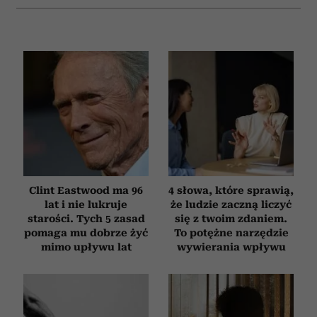
Clint Eastwood ma 96
4 słowa, które sprawią,
lat i nie lukruje
że ludzie zaczną liczyć
starości. Tych 5 zasad
się z twoim zdaniem.
pomaga mu dobrze żyć
To potężne narzędzie
mimo upływu lat
wywierania wpływu