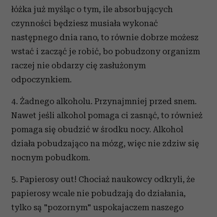
łóżka już myśląc o tym, ile absorbujących
czynności będziesz musiała wykonać
następnego dnia rano, to równie dobrze możesz
wstać i zacząć je robić, bo pobudzony organizm
raczej nie obdarzy cię zasłużonym
odpoczynkiem.
4. Żadnego alkoholu. Przynajmniej przed snem.
Nawet jeśli alkohol pomaga ci zasnąć, to również
pomaga się obudzić w środku nocy. Alkohol
działa pobudzająco na mózg, więc nie zdziw się
nocnym pobudkom.
5. Papierosy out! Chociaż naukowcy odkryli, że
papierosy wcale nie pobudzają do działania,
tylko są "pozornym" uspokajaczem naszego