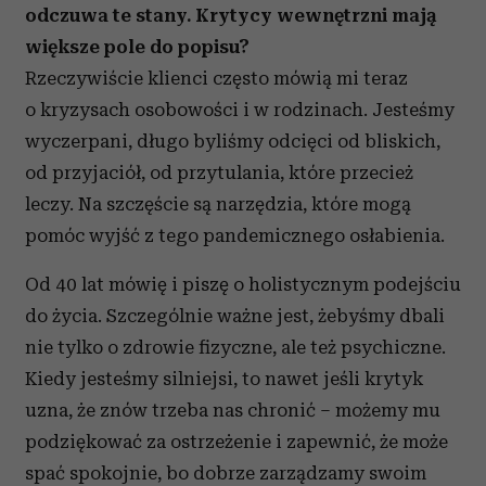
odczuwa te stany. Krytycy wewnętrzni mają
większe pole do popisu?
Rzeczywiście klienci często mówią mi teraz
o kryzysach osobowości i w rodzinach. Jesteśmy
wyczerpani, długo byliśmy odcięci od bliskich,
od przyjaciół, od przytulania, które przecież
leczy. Na szczęście są narzędzia, które mogą
pomóc wyjść z tego pandemicznego osłabienia.
Od 40 lat mówię i piszę o holistycznym podejściu
do życia. Szczególnie ważne jest, żebyśmy dbali
nie tylko o zdrowie fizyczne, ale też psychiczne.
Kiedy jesteśmy silniejsi, to nawet jeśli krytyk
uzna, że znów trzeba nas chronić – możemy mu
podziękować za ostrzeżenie i zapewnić, że może
spać spokojnie, bo dobrze zarządzamy swoim