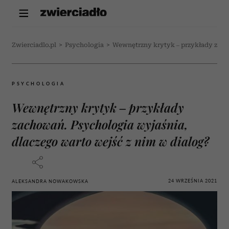
Zwierciadlo.pl
>
Psychologia
>
Wewnętrzny krytyk – przykłady zach
PSYCHOLOGIA
Wewnętrzny krytyk – przykłady
zachowań. Psychologia wyjaśnia,
dlaczego warto wejść z nim w dialog?
24 WRZEŚNIA 2021
ALEKSANDRA NOWAKOWSKA