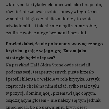
z którymi kiedykolwiek pracował jako terapeuta,
również nie zdawała sobie sprawy z tego, że ma
w sobie taki głos. A nieliczni którzy to sobie
uświadomili – i tak nic nie mogli z nim zrobić,
czuli się wobec niego bezradni i bezsilni.
Powiedziałaś, że nie pokonamy wewnętrznego
krytyka, grając w jego grę. Zatem jaka
strategia będzie lepsza?
Na przykład Hal i Sidra Stone'owie stawiali
podczas sesji terapeutycznych puste krzesło
i prosili klienta o wejście w rolę krytyka. Krytyk
często nie chciał na nim siadać, tylko stał z tyłu
w pozycji dominującej, przemawiając ciętym,
osądzającym głosem – nie należy się tym jednak
zniechęcać, bo po ujawnieniu krytyk jest