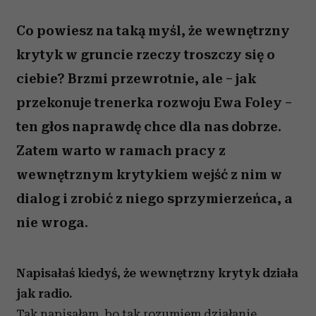
Co powiesz na taką myśl, że wewnętrzny
krytyk w gruncie rzeczy troszczy się o
ciebie? Brzmi przewrotnie, ale – jak
przekonuje trenerka rozwoju Ewa Foley –
ten głos naprawdę chce dla nas dobrze.
Zatem warto w ramach pracy z
wewnętrznym krytykiem wejść z nim w
dialog i zrobić z niego sprzymierzeńca, a
nie wroga.
Napisałaś kiedyś, że wewnętrzny krytyk działa
jak radio.
Tak napisałam, bo tak rozumiem działanie