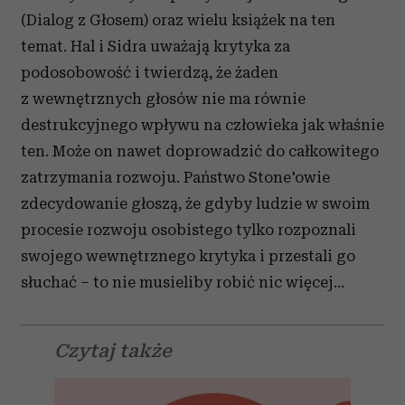
(Dialog z Głosem) oraz wielu książek na ten
temat. Hal i Sidra uważają krytyka za
podosobowość i twierdzą, że żaden
z wewnętrznych głosów nie ma równie
destrukcyjnego wpływu na człowieka jak właśnie
ten. Może on nawet doprowadzić do całkowitego
zatrzymania rozwoju. Państwo Stone'owie
zdecydowanie głoszą, że gdyby ludzie w swoim
procesie rozwoju osobistego tylko rozpoznali
swojego wewnętrznego krytyka i przestali go
słuchać – to nie musieliby robić nic więcej…
Czytaj także