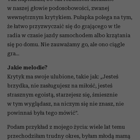
w naszej głowie podosobowości, zwanej
wewnętrznym krytykiem. Pułapka polega na tym,
że łatwo przyzwyczaić się do grającego w tle
radia w czasie jazdy samochodem albo krzątania
się po domu. Nie zauważamy go, ale ono ciągle
gra…
Jakie melodie?
Krytyk ma swoje ulubione, takie jak: „Jesteś
brzydka, nie zasługujesz na miłość, jesteś
strasznym egoistą, starzejesz się, śmiesznie
w tym wyglądasz, na niczym się nie znasz, nie
powinnaś była tego mówić”.
Podam przykład z mojego życia: wiele lat temu
przechodziłam trudny okres, byłam młodą mamą