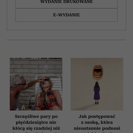
WYDANIE DRUKOWANE
E-WYDANIE
Szczęśliwe pary po
Jak postępować
pięćdziesiątce nie
z osobą, która
kłócą się rzadziej niż
nieustannie podnosi