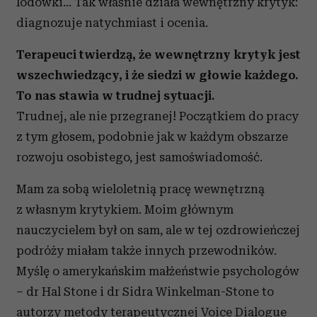
lodówki… Tak właśnie działa wewnętrzny krytyk:
diagnozuje natychmiast i ocenia.
Terapeuci twierdzą, że wewnętrzny krytyk jest
wszechwiedzący, i że siedzi w głowie każdego.
To nas stawia w trudnej sytuacji.
Trudnej, ale nie przegranej! Początkiem do pracy
z tym głosem, podobnie jak w każdym obszarze
rozwoju osobistego, jest samoświadomość.
Mam za sobą wieloletnią pracę wewnętrzną
z własnym krytykiem. Moim głównym
nauczycielem był on sam, ale w tej ozdrowieńczej
podróży miałam także innych przewodników.
Myślę o amerykańskim małżeństwie psychologów
– dr Hal Stone i dr Sidra Winkelman-Stone to
autorzy metody terapeutycznej Voice Dialogue