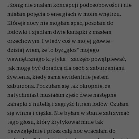
i żoną; nie znałam koncepcji podosobowości i nie
miałam pojęcia o energiach w moim wnętrzu.
Którejś nocy nie mogłam spać, poszłam do
lodówki i zjadłam dwie kanapki z masłem
orzechowym. I wtedy coś w mojej głowie –
dzisiaj wiem, że to był „głos” mojego
wewnętrznego krytyka – zaczęło powątpiewać,
jak mogę być doradcą dla osób z zaburzeniami
żywienia, kiedy sama ewidentnie jestem
zaburzona. Poczułam się tak okropnie, że
natychmiast musiałam zjeść dwie następne
kanapki z nutellą i zagryźć litrem lodów. Czułam
się winna i ciężka. Nie byłam w stanie zatrzymać
tego głosu, który krytykował mnie tak
bezwzględnie i przez całą noc wracałam do