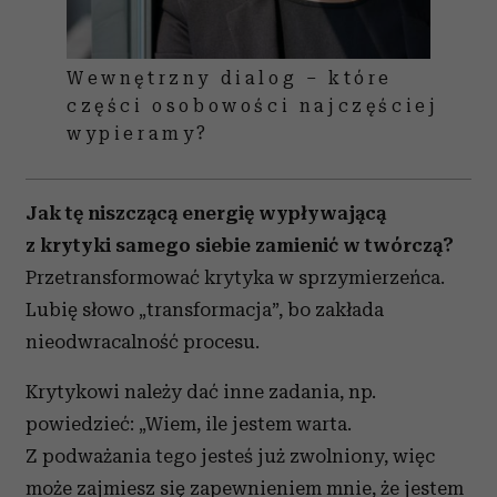
Wewnętrzny dialog – które
części osobowości najczęściej
wypieramy?
Jak tę niszczącą energię wypływającą
z krytyki samego siebie zamienić w twórczą?
Przetransformować krytyka w sprzymierzeńca.
Lubię słowo „transformacja”, bo zakłada
nieodwracalność procesu.
Krytykowi należy dać inne zadania, np.
powiedzieć: „Wiem, ile jestem warta.
Z podważania tego jesteś już zwolniony, więc
może zajmiesz się zapewnieniem mnie, że jestem