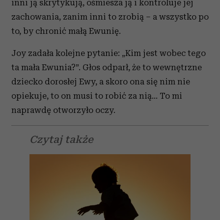
inni ją skrytykują, ośmiesza ją i kontroluje jej
zachowania, zanim inni to zrobią – a wszystko po
to, by chronić małą Ewunię.
Joy zadała kolejne pytanie: „Kim jest wobec tego
ta mała Ewunia?”. Głos odparł, że to wewnętrzne
dziecko dorosłej Ewy, a skoro ona się nim nie
opiekuje, to on musi to robić za nią... To mi
naprawdę otworzyło oczy.
Czytaj także