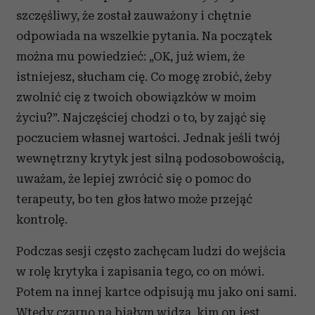
szczęśliwy, że został zauważony i chętnie
odpowiada na wszelkie pytania. Na początek
można mu powiedzieć: „OK, już wiem, że
istniejesz, słucham cię. Co mogę zrobić, żeby
zwolnić cię z twoich obowiązków w moim
życiu?”. Najczęściej chodzi o to, by zająć się
poczuciem własnej wartości. Jednak jeśli twój
wewnętrzny krytyk jest silną podosobowością,
uważam, że lepiej zwrócić się o pomoc do
terapeuty, bo ten głos łatwo może przejąć
kontrolę.
Podczas sesji często zachęcam ludzi do wejścia
w rolę krytyka i zapisania tego, co on mówi.
Potem na innej kartce odpisują mu jako oni sami.
Wtedy czarno na białym widzą, kim on jest