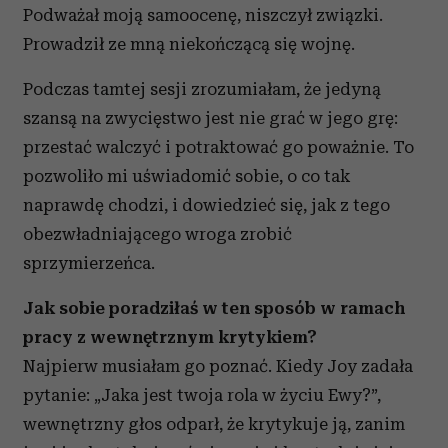
Podważał moją samoocenę, niszczył związki.
Prowadził ze mną niekończącą się wojnę.
Podczas tamtej sesji zrozumiałam, że jedyną
szansą na zwycięstwo jest nie grać w jego grę:
przestać walczyć i potraktować go poważnie. To
pozwoliło mi uświadomić sobie, o co tak
naprawdę chodzi, i dowiedzieć się, jak z tego
obezwładniającego wroga zrobić
sprzymierzeńca.
Jak sobie poradziłaś w ten sposób w ramach
pracy z wewnętrznym krytykiem?
Najpierw musiałam go poznać. Kiedy Joy zadała
pytanie: „Jaka jest twoja rola w życiu Ewy?”,
wewnętrzny głos odparł, że krytykuje ją, zanim