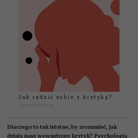
Jak radzić sobie z krytyką?
Dlaczego to tak istotne, by zrozumieć, jak
działa nasz wewnętrzny krytyk? Psychologia