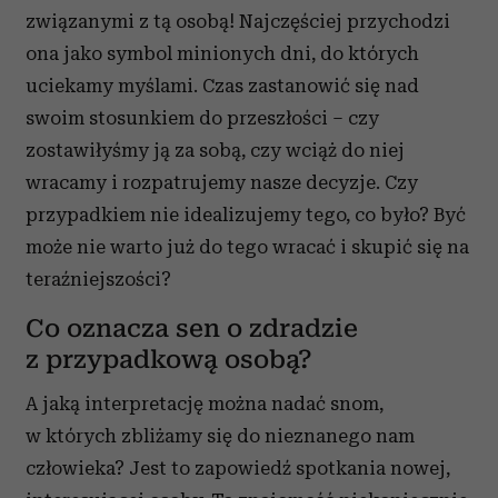
korzystania z ich usług.
związanymi z tą osobą! Najczęściej przychodzi
ona jako symbol minionych dni, do których
uciekamy myślami. Czas zastanowić się nad
swoim stosunkiem do przeszłości – czy
zostawiłyśmy ją za sobą, czy wciąż do niej
wracamy i rozpatrujemy nasze decyzje. Czy
przypadkiem nie idealizujemy tego, co było? Być
może nie warto już do tego wracać i skupić się na
teraźniejszości?
Co oznacza sen o zdradzie
z przypadkową osobą?
A jaką interpretację można nadać snom,
w których zbliżamy się do nieznanego nam
człowieka? Jest to zapowiedź spotkania nowej,