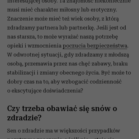
interesującej osoby. Ta znajomość niekoniecznie
musi mieć charakter miłosny lub erotyczny.
Znaczenie może mieć też wiek osoby, z którą
zdradzamy partnera lub partnerkę. Jeśli jest od
nas starsza, to może wyrażać naszą potrzebę
opieki i wzmocnienia
poczucia bezpieczeństwa
.
W odwrotnej sytuacji, gdy zdradzamy z młodszą
osobą, przemawia przez nas chęć zabawy, braku
stabilizacji i zmiany obecnego życia. Być może to
dobry czas na to, aby wzbogacić codzienność
o ekscytujące doświadczenia?
Czy trzeba obawiać się snów o
zdradzie?
Sen o zdradzie ma w większości przypadków