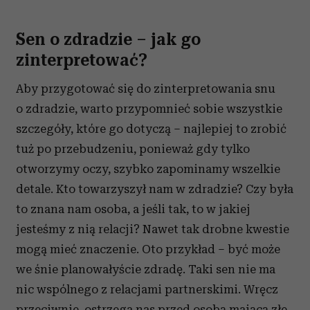
Sen o zdradzie – jak go
zinterpretować?
Aby przygotować się do zinterpretowania snu
o zdradzie, warto przypomnieć sobie wszystkie
szczegóły, które go dotyczą – najlepiej to zrobić
tuż po przebudzeniu, ponieważ gdy tylko
otworzymy oczy, szybko zapominamy wszelkie
detale. Kto towarzyszył nam w zdradzie? Czy była
to znana nam osoba, a jeśli tak, to w jakiej
jesteśmy z nią relacji? Nawet tak drobne kwestie
mogą mieć znaczenie. Oto przykład – być może
we śnie planowałyście zdradę. Taki sen nie ma
nic wspólnego z relacjami partnerskimi. Wręcz
przeciwnie, ostrzega nas przed osobą mającą złe