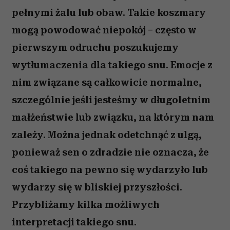
pełnymi żalu lub obaw. Takie koszmary
mogą powodować niepokój – często w
pierwszym odruchu poszukujemy
wytłumaczenia dla takiego snu. Emocje z
nim związane są całkowicie normalne,
szczególnie jeśli jesteśmy w długoletnim
małżeństwie lub związku, na którym nam
zależy. Można jednak odetchnąć z ulgą,
ponieważ sen o zdradzie nie oznacza, że
coś takiego na pewno się wydarzyło lub
wydarzy się w bliskiej przyszłości.
Przybliżamy kilka możliwych
interpretacji takiego snu.