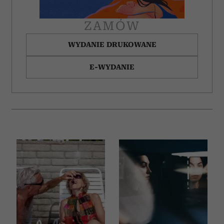
ZAMÓW
WYDANIE DRUKOWANE
E-WYDANIE