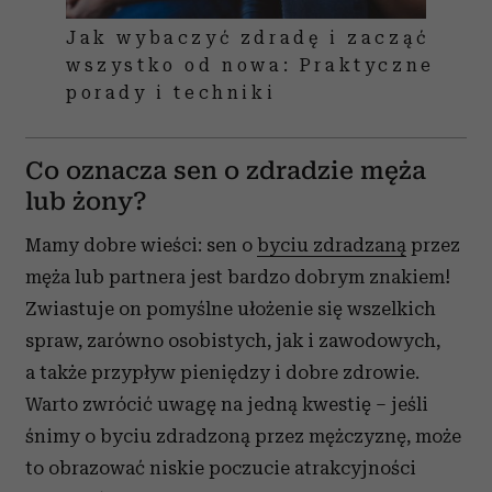
Jak wybaczyć zdradę i zacząć
wszystko od nowa: Praktyczne
porady i techniki
Co oznacza sen o zdradzie męża
lub żony?
Mamy dobre wieści: sen o
byciu zdradzaną
przez
męża lub partnera jest bardzo dobrym znakiem!
Zwiastuje on pomyślne ułożenie się wszelkich
spraw, zarówno osobistych, jak i zawodowych,
a także przypływ pieniędzy i dobre zdrowie.
Warto zwrócić uwagę na jedną kwestię – jeśli
śnimy o byciu zdradzoną przez mężczyznę, może
to obrazować niskie poczucie atrakcyjności