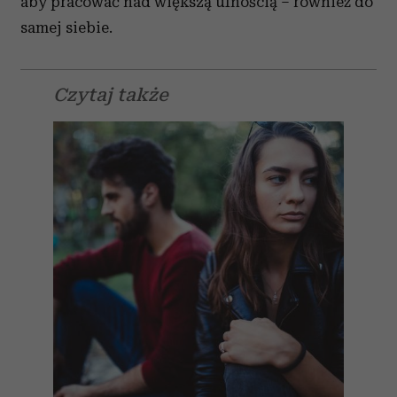
aby pracować nad większą ufnością – również do
samej siebie.
Czytaj także