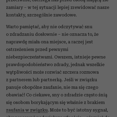
zamiary – w tej sytuacji lepiej zrewidować nasze
kontakty, szczególnie zawodowe.
Warto pamiętać, aby nie odczytywać snu
o zdradzaniu dosłownie – nie oznacza to, że
naprawdę miała ona miejsce, a raczej jest
ostrzeżeniem przed pewnymi
niebezpieczeństwami. Owszem, istnieje pewne
prawdopodobieństwo zdrady, jednak wszelkie
wątpliwości może rozwiać szczera rozmowa
z partnerem lub partnerką. Jeśli w związku
panuje obopólne zaufanie, nie ma się czego
obawiać! Co ciekawe, sny o zdradzie często śnią
się osobom borykającym się właśnie z brakiem
zaufania w związku
. Może to być istotny sygnał,