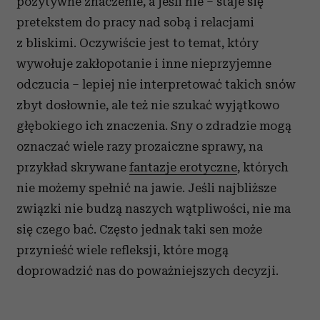
pozytywne znaczenie, a jeśli nie – staje się
pretekstem do pracy nad sobą i relacjami
z bliskimi. Oczywiście jest to temat, który
wywołuje zakłopotanie i inne nieprzyjemne
odczucia – lepiej nie interpretować takich snów
zbyt dosłownie, ale też nie szukać wyjątkowo
głębokiego ich znaczenia. Sny o zdradzie mogą
oznaczać wiele razy prozaiczne sprawy, na
przykład skrywane
fantazje erotyczne
, których
nie możemy spełnić na jawie. Jeśli najbliższe
związki nie budzą naszych wątpliwości, nie ma
się czego bać. Często jednak taki sen może
przynieść wiele refleksji, które mogą
doprowadzić nas do poważniejszych decyzji.