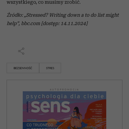
wszystkiego, co musimy zrobić.
Źródło: „Stressed? Writing down a to do list might
help”, bbc.com
[dostęp: 14.11.2024]
BEZSENNOŚĆ
STRES
AUTOPROMOCJA