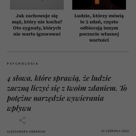
Jak zachowuje się
Ludzie, którzy mówią
mąż, który nie kocha?
te 5 zdań, często
Oto sygnały, których
odbierają innym
nie warto ignorować
poczucie własnej
wartości
PSYCHOLOGIA
4 słowa, które sprawią, że ludzie
zaczną liczyć się z twoim zdaniem. To
potężne narzędzie wywierania
wpływu
24 CZERWCA 2026
ALEKSANDRA URBANIAK