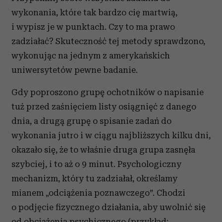
wykonania, które tak bardzo cię martwią,
i wypisz je w punktach. Czy to ma prawo
zadziałać? Skuteczność tej metody sprawdzono,
wykonując na jednym z amerykańskich
uniwersytetów pewne badanie.
Gdy poproszono grupę ochotników o napisanie
tuż przed zaśnięciem listy osiągnięć z danego
dnia, a drugą grupę o spisanie zadań do
wykonania jutro i w ciągu najbliższych kilku dni,
okazało się, że to właśnie druga grupa zasnęła
szybciej, i to aż o 9 minut. Psychologiczny
mechanizm, który tu zadziałał, określamy
mianem „odciążenia poznawczego”. Chodzi
o podjęcie fizycznego działania, aby uwolnić się
od obciążenia psychicznego (przykład: