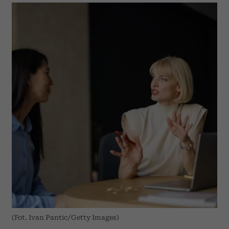
(Fot. Ivan Pantic/Getty Images)