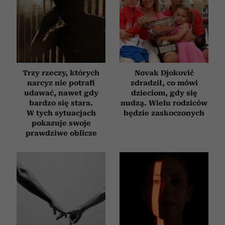
Trzy rzeczy, których
Novak Djoković
narcyz nie potrafi
zdradził, co mówi
udawać, nawet gdy
dzieciom, gdy się
bardzo się stara.
nudzą. Wielu rodziców
W tych sytuacjach
będzie zaskoczonych
pokazuje swoje
prawdziwe oblicze