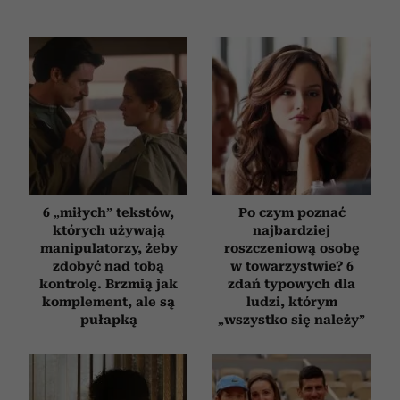
6 „miłych” tekstów,
Po czym poznać
których używają
najbardziej
manipulatorzy, żeby
roszczeniową osobę
zdobyć nad tobą
w towarzystwie? 6
kontrolę. Brzmią jak
zdań typowych dla
komplement, ale są
ludzi, którym
pułapką
„wszystko się należy”