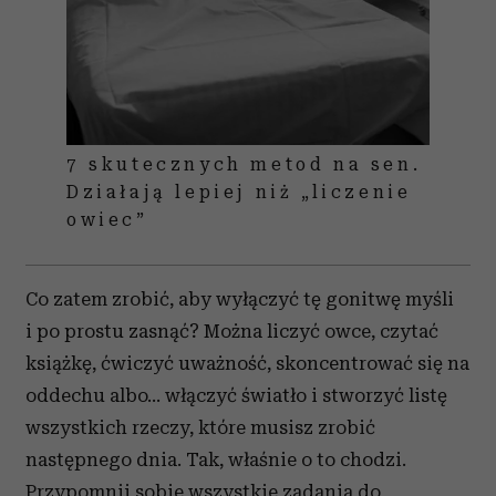
7 skutecznych metod na sen.
Działają lepiej niż „liczenie
owiec”
Co zatem zrobić, aby wyłączyć tę gonitwę myśli
i po prostu zasnąć? Można liczyć owce, czytać
książkę, ćwiczyć uważność, skoncentrować się na
oddechu albo… włączyć światło i stworzyć listę
wszystkich rzeczy, które musisz zrobić
następnego dnia. Tak, właśnie o to chodzi.
Przypomnij sobie wszystkie zadania do