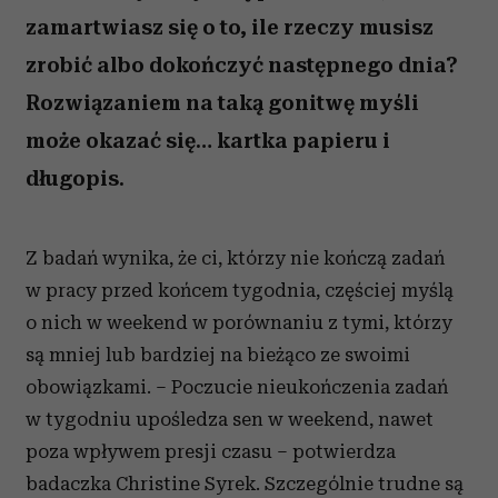
zamartwiasz się o to, ile rzeczy musisz
zrobić albo dokończyć następnego dnia?
Rozwiązaniem na taką gonitwę myśli
może okazać się… kartka papieru i
długopis.
Z badań wynika, że ci, którzy nie kończą zadań
w pracy przed końcem tygodnia, częściej myślą
o nich w weekend w porównaniu z tymi, którzy
są mniej lub bardziej na bieżąco ze swoimi
obowiązkami. – Poczucie nieukończenia zadań
w tygodniu upośledza sen w weekend, nawet
poza wpływem presji czasu
– potwierdza
b
adaczka Christine Syrek. Szczególnie trudne są