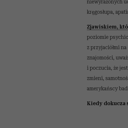
niewyrażonych ucz
kręgosłupa, apati
Zjawiskiem, któ
poziomie psychic
z przyjaciółmi na
znajomości, uważ
i poczucia, że jes
zmieni, samotnoś
amerykańscy bad
Kiedy dokucza 