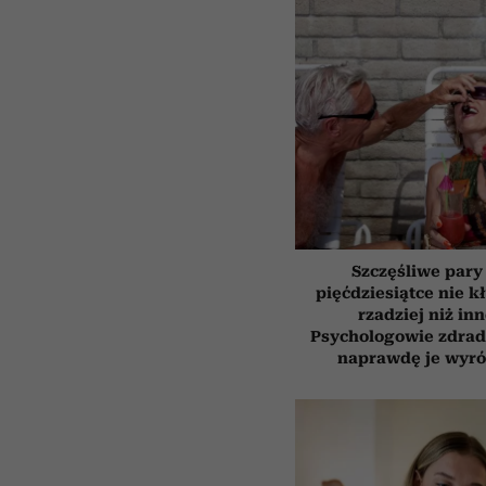
Szczęśliwe pary
pięćdziesiątce nie k
rzadziej niż inn
Psychologowie zdrad
naprawdę je wyró