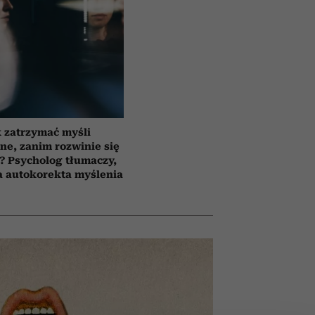
 zatrzymać myśli
ne, zanim rozwinie się
? Psycholog tłumaczy,
ła autokorekta myślenia