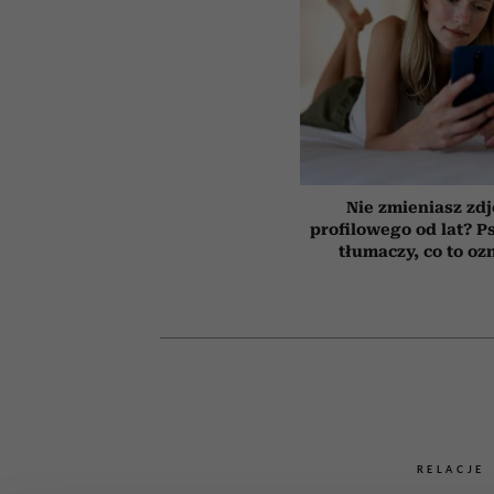
Nie zmieniasz zdj
profilowego od lat? P
tłumaczy, co to oz
RELACJE