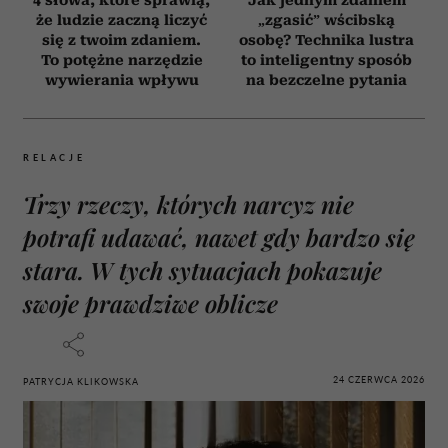
że ludzie zaczną liczyć
„zgasić” wścibską
się z twoim zdaniem.
osobę? Technika lustra
To potężne narzędzie
to inteligentny sposób
wywierania wpływu
na bezczelne pytania
RELACJE
Trzy rzeczy, których narcyz nie
potrafi udawać, nawet gdy bardzo się
stara. W tych sytuacjach pokazuje
swoje prawdziwe oblicze
24 CZERWCA 2026
PATRYCJA KLIKOWSKA