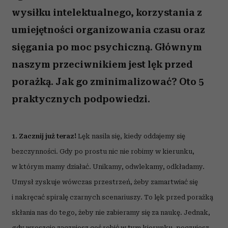
wysiłku intelektualnego, korzystania z
umiejętności organizowania czasu oraz
sięgania po moc psychiczną. Głównym
naszym przeciwnikiem jest lęk przed
porażką. Jak go zminimalizować? Oto 5
praktycznych podpowiedzi.
1. Zacznij już teraz!
Lęk nasila się, kiedy oddajemy się
bezczynności. Gdy po prostu nic nie robimy w kierunku,
w którym mamy działać. Unikamy, odwlekamy, odkładamy.
Umysł zyskuje wówczas przestrzeń, żeby zamartwiać się
i nakręcać spiralę czarnych scenariuszy. To lęk przed porażką
skłania nas do tego, żeby nie zabieramy się za naukę. Jednak,
gdy wreszcie zaczniesz coś robić w tym kierunku, poczujesz