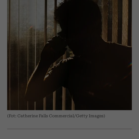
(Fot: Catherine Falls Commercial/Getty Images)