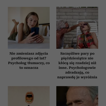
Nie zmieniasz zdjęcia
Szczęśliwe pary po
profilowego od lat?
pięćdziesiątce nie
Psycholog tłumaczy, co
kłócą się rzadziej niż
to oznacza
inne. Psychologowie
zdradzają, co
naprawdę je wyróżnia