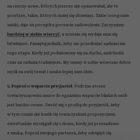
na rzeczy nowe, których jeszcze nie opanowałaś, ale te
prostsze, takie, których mniej się obawiasz. Takie rozegranie
nauki, daje na początku poczucie zadowolenia. Zaczynamy
bardziej w siebie wierzyć
, a uczenie się wydaje nam się
łatwiejsze. Pamiętaj jednak, żeby nie przedłużać nadmiernie
tego etapu. Kiedy już podniesiemy się na duchu, nadchodzi
czas na zadania trudniejsze. My mamy w sobie wówczas dobre
myśli na swój temat i nauka lepiej nam idzie.
5. Poproś o wsparcie przyjaciół.
Podczas stresu
towarzyszącemu nauce do egzaminu wsparcie bliskich osób
jest bardzo cenne. Zwróć się z prośbą do przyjaciół, żeby
w tym czasie nie kusili cię towarzyskimi propozycjami,
ewentualnie wyciągali cię z domu, kiedy już przesadzasz
z nauką. Poproś swojego partnera, żeby odciążył cię