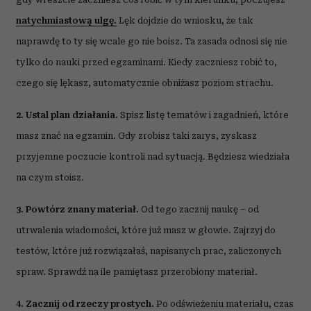
natychmiastową ulgę.
Lęk dojdzie do wniosku, że tak
naprawdę to ty się wcale go nie boisz. Ta zasada odnosi się nie
tylko do nauki przed egzaminami. Kiedy zaczniesz robić to,
czego się lękasz, automatycznie obniżasz poziom strachu.
2. Ustal plan działania.
Spisz listę tematów i zagadnień, które
masz znać na egzamin. Gdy zrobisz taki zarys, zyskasz
przyjemne poczucie kontroli nad sytuacją. Będziesz wiedziała
na czym stoisz.
3. Powtórz znany materiał.
Od tego zacznij naukę – od
utrwalenia wiadomości, które już masz w głowie. Zajrzyj do
testów, które już rozwiązałaś, napisanych prac, zaliczonych
spraw. Sprawdź na ile pamiętasz przerobiony materiał.
4. Zacznij od rzeczy prostych.
Po odświeżeniu materiału, czas