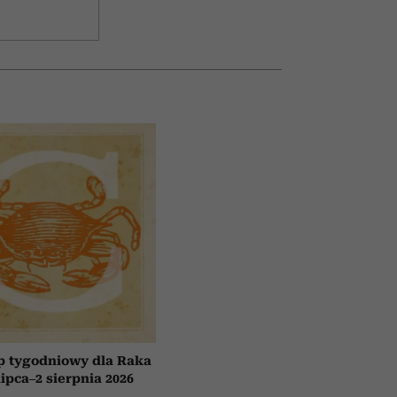
p tygodniowy dla Raka
lipca–2 sierpnia 2026