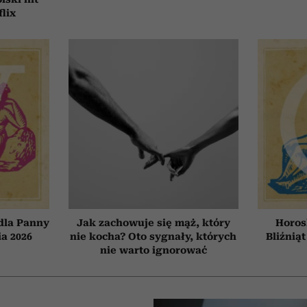
flix
dla Panny
Jak zachowuje się mąż, który
Horos
ia 2026
nie kocha? Oto sygnały, których
Bliźniąt
nie warto ignorować