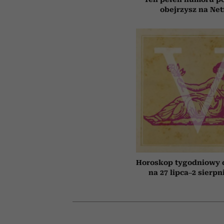
obejrzysz na Net
Horoskop tygodniowy 
na 27 lipca–2 sierpn