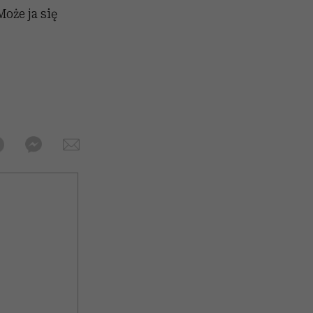
oże ja się