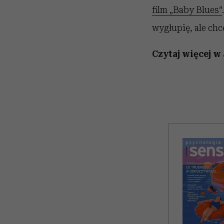
film „Baby Blues”
wygłupię, ale ch
Czytaj więcej w