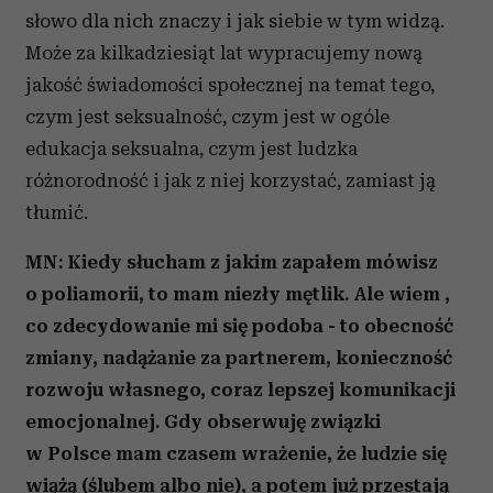
słowo dla nich znaczy i jak siebie w tym widzą.
Może za kilkadziesiąt lat wypracujemy nową
jakość świadomości społecznej na temat tego,
czym jest seksualność, czym jest w ogóle
edukacja seksualna, czym jest ludzka
różnorodność i jak z niej korzystać, zamiast ją
tłumić.
MN: Kiedy słucham z jakim zapałem mówisz
o poliamorii, to mam niezły mętlik. Ale wiem ,
co zdecydowanie mi się podoba - to obecność
zmiany, nadążanie za partnerem, konieczność
rozwoju własnego, coraz lepszej komunikacji
emocjonalnej. Gdy obserwuję związki
w Polsce mam czasem wrażenie, że ludzie się
wiążą (ślubem albo nie), a potem już przestają