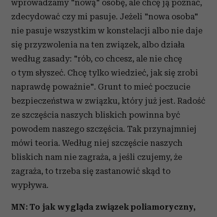
wprowadzamy "nową" osobę, ale chcę ją poznać,
zdecydować czy mi pasuje. Jeżeli "nowa osoba"
nie pasuje wszystkim w konstelacji albo nie daje
się przyzwolenia na ten związek, albo działa
według zasady: "rób, co chcesz, ale nie chcę
o tym słyszeć. Chcę tylko wiedzieć, jak się zrobi
naprawdę poważnie". Grunt to mieć poczucie
bezpieczeństwa w związku, który już jest. Radość
ze szczęścia naszych bliskich powinna być
powodem naszego szczęścia. Tak przynajmniej
mówi teoria. Według niej szczęście naszych
bliskich nam nie zagraża, a jeśli czujemy, że
zagraża, to trzeba się zastanowić skąd to
wypływa.
MN: To jak wygląda związek poliamoryczny,