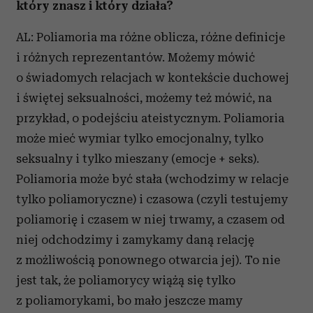
który znasz i który działa?
AL: Poliamoria ma różne oblicza, różne definicje
i różnych reprezentantów. Możemy mówić
o świadomych relacjach w kontekście duchowej
i świętej seksualności, możemy też mówić, na
przykład, o podejściu ateistycznym. Poliamoria
może mieć wymiar tylko emocjonalny, tylko
seksualny i tylko mieszany (emocje + seks).
Poliamoria może być stała (wchodzimy w relacje
tylko poliamoryczne) i czasowa (czyli testujemy
poliamorię i czasem w niej trwamy, a czasem od
niej odchodzimy i zamykamy daną relację
z możliwością ponownego otwarcia jej). To nie
jest tak, że poliamorycy wiążą się tylko
z poliamorykami, bo mało jeszcze mamy