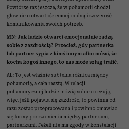
Powtórzę raz jeszcze, że w poliamorii chodzi
głównie o otwartość emocjonalną i szczerość
komunikowania swoich potrzeb.
MN: Jak ludzie otwarci emocjonalnie radzą
sobie z zazdrością? Przecież, gdy partnerka
lub partner sypia z kimś innym albo mówi, że
kocha kogoś innego, to nas może szlag trafić.
AL: To jest właśnie subtelna różnica między
poliamorią, a całą resztą. W relacji
poliamorycznej ludzie mówią sobie co czują,
więc, jeśli pojawia się zazdrość, to powinna od
razu zostać przepracowana i powinno omawiać
się formy porozumienia między partnerami,
partnerkami. Jeżeli nie ma zgody w konstelacji