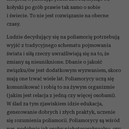
kołyski po grób prawie tak samo o sobie
i świecie. To nie jest rozwiązanie na obecne
czasy.
Ludzie decydujący się na poliamorię potrzebują
wyjść z tradycyjnego schematu pojmowania
świata i siłą rzeczy uwrażliwiają się na to, że
zmiany są nieuniknione. Dbanie o jakość
związku/ów jest dodatkowym wyzwaniem, skoro
mają one trwać wiele lat. Poliamorycy uczą się
komunikować i robią to na żywym organizmie
(jakim jest relacja z jedną czy więcej osobami).
W ślad za tym zjawiskiem idzie edukacja,
generowanie dobrych i złych praktyk, uczenie
się rozumienia poliamorii. Poliamorycy są wśród
nas, podobnie jak osoby nieheteroseksualne, czy