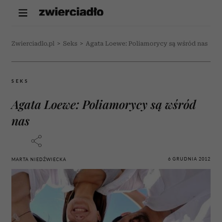
Zwierciadlo.pl
>
Seks
>
Agata Loewe: Poliamorycy są wśród nas
SEKS
Agata Loewe: Poliamorycy są wśród
nas
6 GRUDNIA 2012
MARTA NIEDŹWIECKA