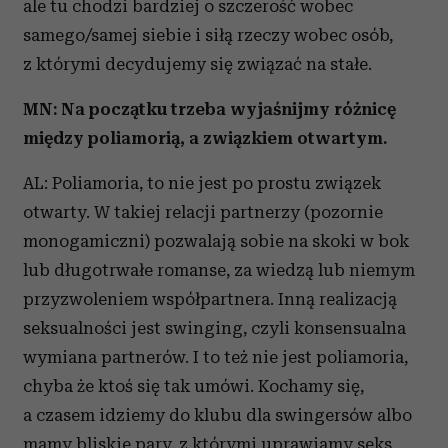
ale tu chodzi bardziej o szczerość wobec
samego/samej siebie i siłą rzeczy wobec osób,
z którymi decydujemy się związać na stałe.
MN: Na początku trzeba wyjaśnijmy różnicę
między poliamorią, a związkiem otwartym.
AL: Poliamoria, to nie jest po prostu związek
otwarty. W takiej relacji partnerzy (pozornie
monogamiczni) pozwalają sobie na skoki w bok
lub długotrwałe romanse, za wiedzą lub niemym
przyzwoleniem współpartnera. Inną realizacją
seksualności jest swinging, czyli konsensualna
wymiana partnerów. I to też nie jest poliamoria,
chyba że ktoś się tak umówi. Kochamy się,
a czasem idziemy do klubu dla swingersów albo
mamy bliskie pary, z którymi uprawiamy seks.