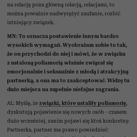
na relację poza główną relacją, relacjami, to
można poważnie nadwyrężyć zaufanie, rozbić
istniejący związek.
MN: To oznacza postawienie innym bardzo
wysokich wymagań. Wyobrażam sobie to tak,
że on przychodzi do niej i mówi, że w związku
z ustaloną poliamorią właśnie związał się
emocjonalnie i seksualnie z młodą i atrakcyjną
partnerką, a ona ma to zaakceptować. Widzę tu
dużo miejsca na zupełnie niefajne zagrania.
AL: Myślę, że
związki, które ustaliły poliamorię
,
dyskutują pojawienie się nowych osób - czasem
dużo wcześniej, zanim pojawi się ktoś konkretny.
Partnerka, partner ma prawo powiedzieć: