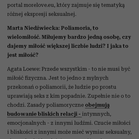
portal morelove.eu, który zajmuje się tematyką
różnej ekspresji seksualnej.
Marta Niedźwiecka: Poliamoria, to
wielomiłość. Miłujemy bardzo jedną osobę, czy
dajemy miłość większej liczbie ludzi? I jaka to
jest miłość?
Agata Loewe: Przede wszystkim - to nie musi być
miłość fizyczna. Jest to jedno z mylnych
przekonań o poliamorii, że ludzie po prostu
uprawiają seks z kim popadnie. Zupełnie nie o to
chodzi. Zasady poliamoryczne
obejmują
budowanie bliskich relacji -
intymnych,
emocjonalnych - z innymi ludźmi. Czucie miłości
i bliskości z innymi może mieć wymiar seksualny,