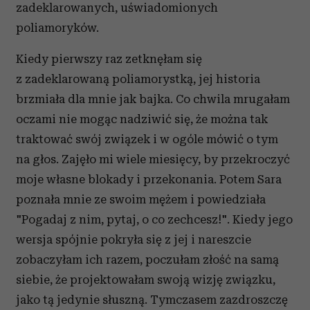
zadeklarowanych, uświadomionych
poliamoryków.
Kiedy pierwszy raz zetknęłam się
z zadeklarowaną poliamorystką, jej historia
brzmiała dla mnie jak bajka. Co chwila mrugałam
oczami nie mogąc nadziwić się, że można tak
traktować swój związek i w ogóle mówić o tym
na głos. Zajęło mi wiele miesięcy, by przekroczyć
moje własne blokady i przekonania. Potem Sara
poznała mnie ze swoim mężem i powiedziała
"Pogadaj z nim, pytaj, o co zechcesz!". Kiedy jego
wersja spójnie pokryła się z jej i nareszcie
zobaczyłam ich razem, poczułam złość na samą
siebie, że projektowałam swoją wizję związku,
jako tą jedynie słuszną. Tymczasem zazdroszczę