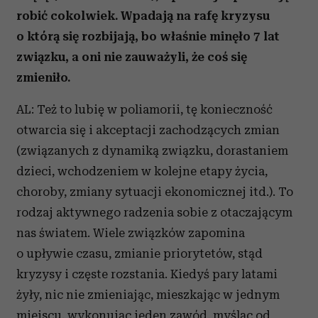
robić cokolwiek. Wpadają na rafę kryzysu
o którą się rozbijają, bo właśnie minęło 7 lat
związku, a oni nie zauważyli, że coś się
zmieniło.
AL: Też to lubię w poliamorii, tę konieczność
otwarcia się i akceptacji zachodzących zmian
(związanych z dynamiką związku, dorastaniem
dzieci, wchodzeniem w kolejne etapy życia,
choroby, zmiany sytuacji ekonomicznej itd.). To
rodzaj aktywnego radzenia sobie z otaczającym
nas światem. Wiele związków zapomina
o upływie czasu, zmianie priorytetów, stąd
kryzysy i częste rozstania. Kiedyś pary latami
żyły, nic nie zmieniając, mieszkając w jednym
miejscu, wykonując jeden zawód, myśląc od