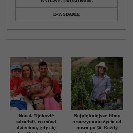
WYDANIE DRUKOWANE
E-WYDANIE
Novak Djoković
Najpiękniejsze filmy
zdradził, co mówi
o zaczynaniu życia od
dzieciom, gdy się
nowa po 50. Każdy