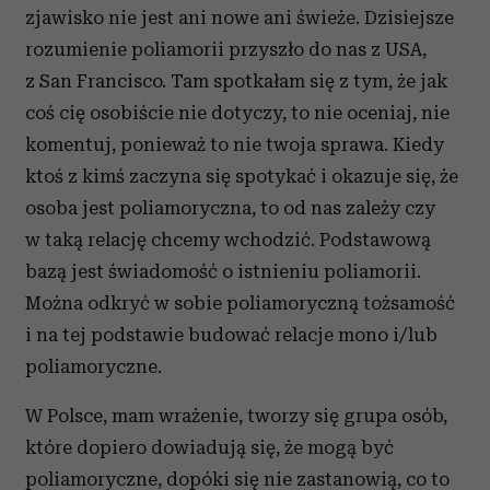
zjawisko nie jest ani nowe ani świeże. Dzisiejsze
rozumienie poliamorii przyszło do nas z USA,
z San Francisco. Tam spotkałam się z tym, że jak
coś cię osobiście nie dotyczy, to nie oceniaj, nie
komentuj, ponieważ to nie twoja sprawa. Kiedy
ktoś z kimś zaczyna się spotykać i okazuje się, że
osoba jest poliamoryczna, to od nas zależy czy
w taką relację chcemy wchodzić. Podstawową
bazą jest świadomość o istnieniu poliamorii.
Można odkryć w sobie poliamoryczną tożsamość
i na tej podstawie budować relacje mono i/lub
poliamoryczne.
W Polsce, mam wrażenie, tworzy się grupa osób,
które dopiero dowiadują się, że mogą być
poliamoryczne, dopóki się nie zastanowią, co to