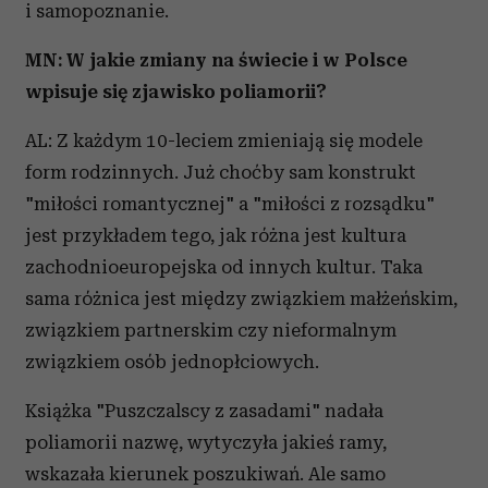
i samopoznanie.
MN: W jakie zmiany na świecie i w Polsce
wpisuje się zjawisko poliamorii?
AL: Z każdym 10-leciem zmieniają się modele
form rodzinnych. Już choćby sam konstrukt
"miłości romantycznej" a "miłości z rozsądku"
jest przykładem tego, jak różna jest kultura
zachodnioeuropejska od innych kultur. Taka
sama różnica jest między związkiem małżeńskim,
związkiem partnerskim czy nieformalnym
związkiem osób jednopłciowych.
Książka "Puszczalscy z zasadami" nadała
poliamorii nazwę, wytyczyła jakieś ramy,
wskazała kierunek poszukiwań. Ale samo