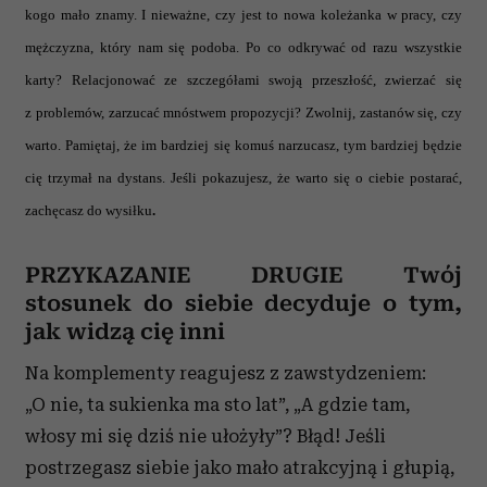
kogo mało znamy. I nieważne, czy jest to nowa koleżanka w pracy, czy
mężczyzna, który nam się podoba. Po co odkrywać od razu wszystkie
karty? Relacjonować ze szczegółami swoją przeszłość, zwierzać się
z problemów, zarzucać mnóstwem propozycji? Zwolnij, zastanów się, czy
warto. Pamiętaj, że im bardziej się komuś narzucasz, tym bardziej będzie
cię trzymał na dystans. Jeśli pokazujesz, że warto się o ciebie postarać,
zachęcasz do wysiłku
.
PRZYKAZANIE DRUGIE Twój
stosunek do siebie decyduje o tym,
jak widzą cię inni
Na komplementy reagujesz z zawstydzeniem:
„O nie, ta sukienka ma sto lat”, „A gdzie tam,
włosy mi się dziś nie ułożyły”? Błąd! Jeśli
postrzegasz siebie jako mało atrakcyjną i głupią,