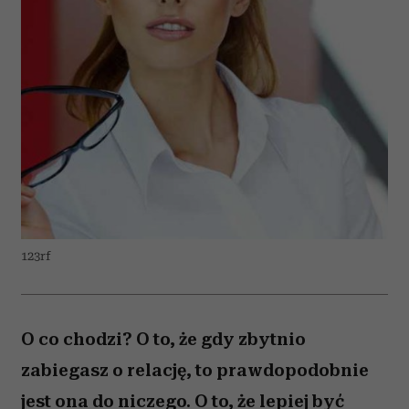
123rf
O co chodzi? O to, że gdy zbytnio
zabiegasz o relację, to prawdopodobnie
jest ona do niczego. O to, że lepiej być