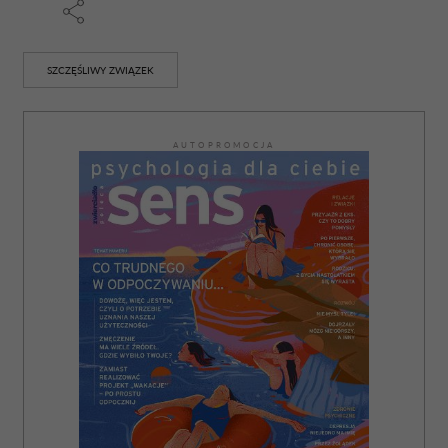
SZCZĘŚLIWY ZWIĄZEK
AUTOPROMOCJA