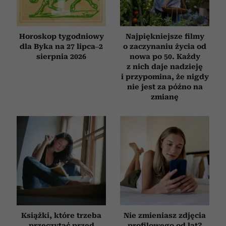
Horoskop tygodniowy
Najpiękniejsze filmy
dla Byka na 27 lipca–2
o zaczynaniu życia od
sierpnia 2026
nowa po 50. Każdy
z nich daje nadzieję
i przypomina, że nigdy
nie jest za późno na
zmianę
Książki, które trzeba
Nie zmieniasz zdjęcia
przeczytać przed
profilowego od lat?