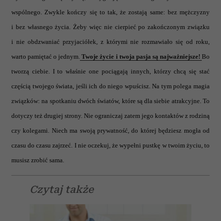
wspólnego. Zwykle kończy się to tak, że zostają same: bez mężczyzny
i bez własnego życia. Żeby więc nie cierpieć po zakończonym związku
i nie obdzwaniać przyjaciółek, z którymi nie rozmawiało się od roku,
warto pamiętać o jednym.
Twoje życie i twoja pasja są najważniejsze!
Bo
tworzą ciebie. I to właśnie one pociągają innych, którzy chcą się stać
częścią twojego świata, jeśli ich do niego wpuścisz. Na tym polega magia
związków: na spotkaniu dwóch światów, które są dla siebie atrakcyjne. To
dotyczy też drugiej strony. Nie ograniczaj zatem jego kontaktów z rodziną
czy kolegami. Niech ma swoją prywatność, do której będziesz mogła od
czasu do czasu zajrzeć. I nie oczekuj, że wypełni pustkę w twoim życiu, to
musisz zrobić sama.
Czytaj także