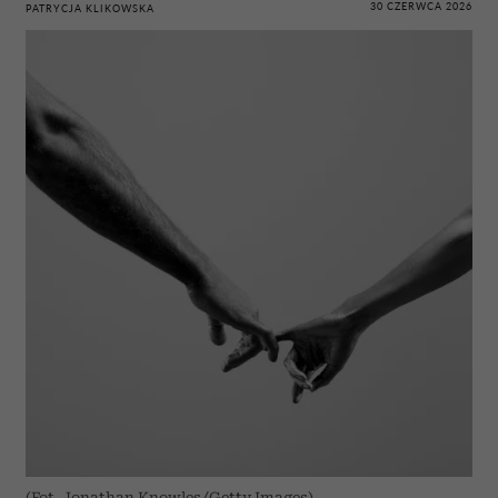
30 CZERWCA 2026
PATRYCJA KLIKOWSKA
(Fot. Jonathan Knowles/Getty Images)