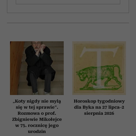
„Koty nigdy nie mylą
Horoskop tygodniowy
się w tej sprawie”.
dla Byka na 27 lipca–2
Rozmowa o prof.
sierpnia 2026
Zbigniewie Mikołejce
w 75. rocznicę jego
urodzin