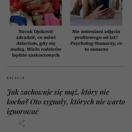
Novak Djoković
Nie zmieniasz zdjęcia
zdradził, co mówi
profilowego od lat?
dzieciom, gdy się
Psycholog tłumaczy, co
nudzą. Wielu rodziców
to oznacza
będzie zaskoczonych
RELACJE
Jak zachowuje się mąż, który nie
kocha? Oto sygnały, których nie warto
ignorować