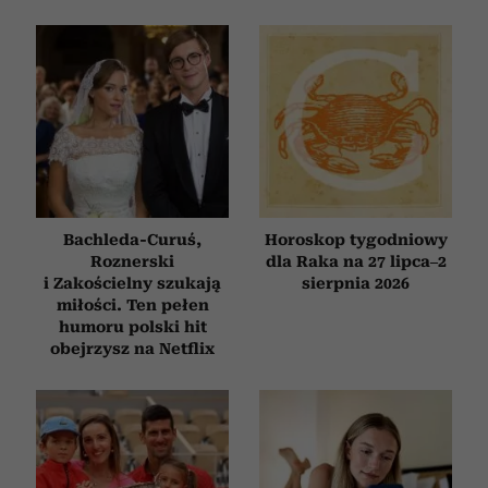
Bachleda-Curuś,
Horoskop tygodniowy
Roznerski
dla Raka na 27 lipca–2
i Zakościelny szukają
sierpnia 2026
miłości. Ten pełen
humoru polski hit
obejrzysz na Netflix