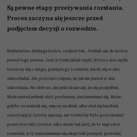
Są pewne etapy przeżywania rozstania.
Proces zaczyna się jeszcze przed
podjęciem decyzji o rozwodzie.
Małżeństwo dobiega końca, czujesz tak. Jednak nie do końca
jesteś tego pewna. Jest w tobie jakaś część, która o nim myśli,
troszczy się o niego, pamięta go z czasów, kiedy się w nim
zakochałaś. Ale przecież czujesz, że już nie jesteś w nim
zakochana. No dobrze, ale jeśli okaże się, że się pomyliłaś.
Może jesteś jednak zbyt pochopna, zastanawiasz się. Może,
gdyby on zmienił się, więcej zarabiał, albo stał się bardziej
ekscytujący, byłoby inaczej, nie trzeba by było przechodzić
przez ten cały rozwód. Albo może tak jest, że to mąż chce
rozwodu. A ty zastanawiasz się skąd taki pomysł, przecież