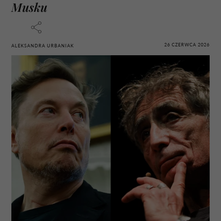
Musku
26 CZERWCA 2026
ALEKSANDRA URBANIAK