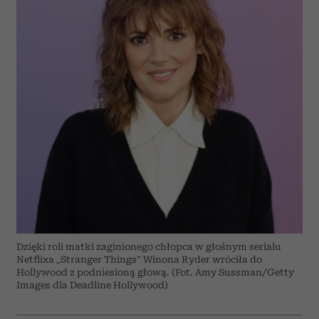
Dzięki roli matki zaginionego chłopca w głośnym serialu
Netflixa „Stranger Things” Winona Ryder wróciła do
Hollywood z podniesioną głową. (Fot. Amy Sussman/Getty
Images dla Deadline Hollywood)