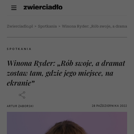
Zwierciadlo.pl
>
Spotkania
>
Winona Ryder: „Rób swoje, a dramat zos
SPOTKANIA
Winona Ryder: „Rób swoje, a dramat
zostaw tam, gdzie jego miejsce, na
ekranie”
28 PAŹDZIERNIKA 2022
ARTUR ZABORSKI