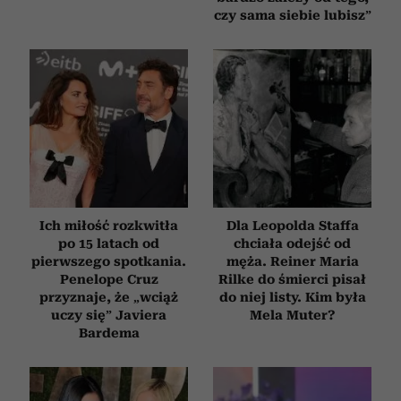
czy sama siebie lubisz”
Ich miłość rozkwitła
Dla Leopolda Staffa
po 15 latach od
chciała odejść od
pierwszego spotkania.
męża. Reiner Maria
Penelope Cruz
Rilke do śmierci pisał
przyznaje, że „wciąż
do niej listy. Kim była
uczy się” Javiera
Mela Muter?
Bardema