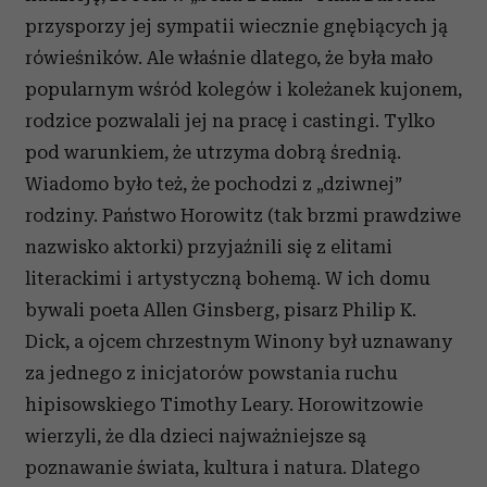
przysporzy jej sympatii wiecznie gnębiących ją
rówieśników. Ale właśnie dlatego, że była mało
popularnym wśród kolegów i koleżanek kujonem,
rodzice pozwalali jej na pracę i castingi. Tylko
pod warunkiem, że utrzyma dobrą średnią.
Wiadomo było też, że pochodzi z „dziwnej”
rodziny. Państwo Horowitz (tak brzmi prawdziwe
nazwisko aktorki) przyjaźnili się z elitami
literackimi i artystyczną bohemą. W ich domu
bywali poeta Allen Ginsberg, pisarz Philip K.
Dick, a ojcem chrzestnym Winony był uznawany
za jednego z inicjatorów powstania ruchu
hipisowskiego Timothy Leary. Horowitzowie
wierzyli, że dla dzieci najważniejsze są
poznawanie świata, kultura i natura. Dlatego