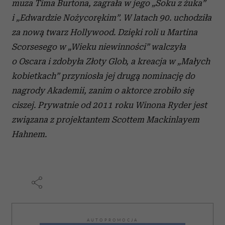
muza Tima Burtona, zagrała w jego „Soku z żuka”
i „Edwardzie Nożycorękim”. W latach 90. uchodziła
za nową twarz Hollywood. Dzięki roli u Martina
Scorsesego w „Wieku niewinności” walczyła
o Oscara i zdobyła Złoty Glob, a kreacja w „Małych
kobietkach” przyniosła jej drugą nominację do
nagrody Akademii, zanim o aktorce zrobiło się
ciszej. Prywatnie od 2011 roku Winona Ryder jest
związana z projektantem Scottem Mackinlayem
Hahnem.
AUTOPROMOCJA