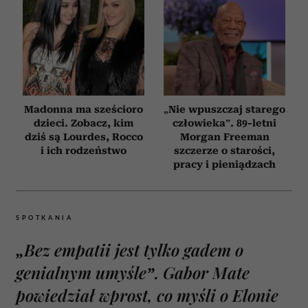
Madonna ma sześcioro
„Nie wpuszczaj starego
dzieci. Zobacz, kim
człowieka”. 89-letni
dziś są Lourdes, Rocco
Morgan Freeman
i ich rodzeństwo
szczerze o starości,
pracy i pieniądzach
SPOTKANIA
„Bez empatii jest tylko gadem o
genialnym umyśle”. Gabor Mate
powiedział wprost, co myśli o Elonie