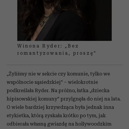
Winona Ryder: „Bez
romantyzowania, proszę”
„Żyliśmy nie w sekcie czy komunie, tylko we
wspólnocie sąsiedzkiej” – wielokrotnie
podkreślała Ryder. Na próżno, łatka „dziecka
hipisowskiej komuny” przylgnęła do niej na lata.
O wiele bardziej krzywdząca była jednak inna
etykietka, którą zyskała krótko po tym, jak
odbierała własną gwiazdę na hollywoodzkim