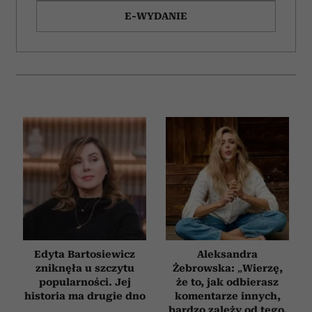
E-WYDANIE
Edyta Bartosiewicz
Aleksandra
zniknęła u szczytu
Żebrowska: „Wierzę,
popularności. Jej
że to, jak odbierasz
historia ma drugie dno
komentarze innych,
bardzo zależy od tego,