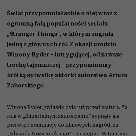
Świat przypomniał sobie o niej wraz z
ogromną falą popularności serialu
„Stranger Things”, w którym zagrała
jedną z głównych ról. Z okazji urodzin
Winony Ryder – intrygującej, od zawsze
trochę tajemniczej – przypominamy
krótką sylwetkę aktorki autorstwa Artura
Zaborskiego.
Winona Ryder gwiazdą była już przed maturą. Za
rolę w „Śmiertelnym zauroczeniu” sypnęły się
pierwsze nominacje do filmowych nagród, za
„Edwarda Nożycorękiego” – następne. W tamtym