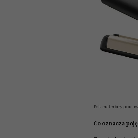
Fot. materiały praso
Co oznacza poję