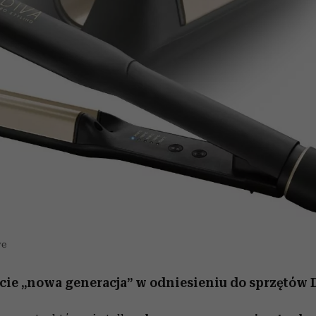
we
cie „nowa generacja” w odniesieniu do sprzętów 