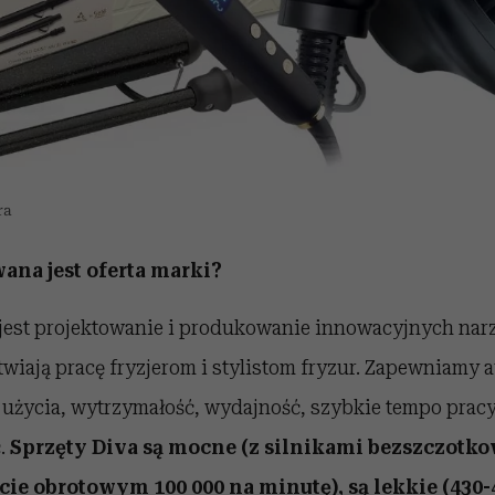
ra
ana jest oferta marki?
jest projektowanie i produkowanie innowacyjnych narzę
twiają pracę fryzjerom i stylistom fryzur. Zapewniamy 
 użycia, wytrzymałość, wydajność, szybkie tempo pracy
.
Sprzęty Diva są mocne (z silnikami bezszczot
e obrotowym 100 000 na minutę), są lekkie (430-4