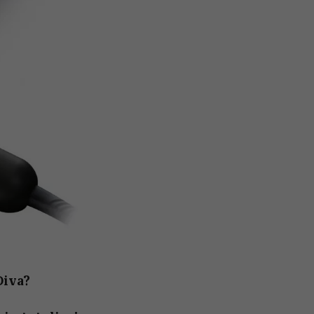
Diva?