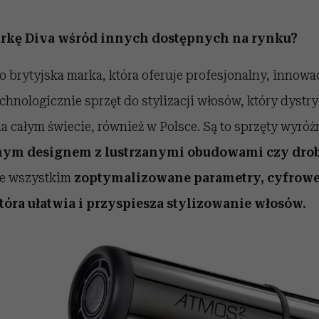
rkę Diva wśród innych dostępnych na rynku?
to brytyjska marka, która oferuje profesjonalny, innowa
hnologicznie sprzęt do stylizacji włosów, który dystr
 całym świecie, również w Polsce. Są to sprzęty wyróżn
ym designem z lustrzanymi obudowami czy drob
ede wszystkim
zoptymalizowane parametry, cyfrowe
która ułatwia i przyspiesza stylizowanie włosów.