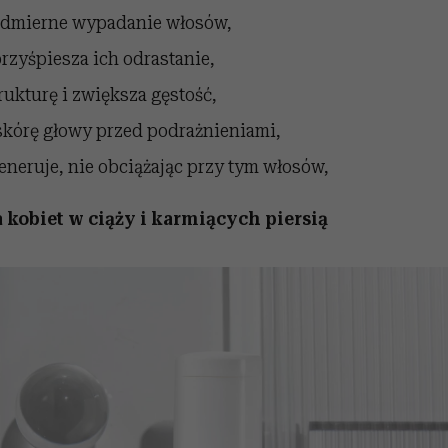
admierne wypadanie włosów,
przyśpiesza ich odrastanie,
ukturę i zwiększa gęstość,
 skórę głowy przed podrażnieniami,
generuje, nie obciążając przy tym włosów,
kobiet w ciąży i karmiących piersią