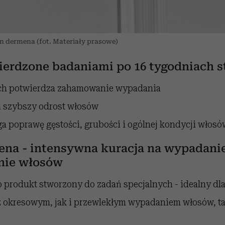
 dermena (fot. Materiały prasowe)
ierdzone badaniami po 16 tygodniach 
h potwierdza zahamowanie wypadania
 szybszy odrost włosów
a poprawę gęstości, grubości i ogólnej kondycji włosó
ena - intensywna kuracja na wypadani
anie włosów
 produkt stworzony do zadań specjalnych - idealny dla
z okresowym, jak i przewlekłym wypadaniem włosów, ta