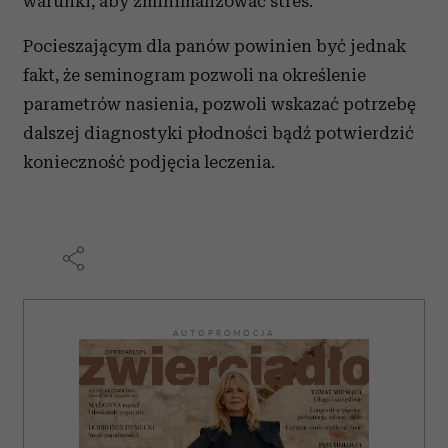
warunki, aby zminimalizować stres.
Pocieszającym dla panów powinien być jednak
fakt, że seminogram pozwoli na określenie
parametrów nasienia, pozwoli wskazać potrzebę
dalszej diagnostyki płodności bądź potwierdzić
konieczność podjęcia leczenia.
AUTOPROMOCJA