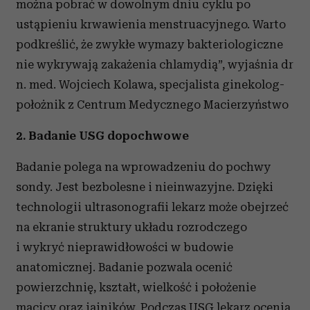
można pobrać w dowolnym dniu cyklu po
ustąpieniu krwawienia menstruacyjnego. Warto
podkreślić, że zwykłe wymazy bakteriologiczne
nie wykrywają zakażenia chlamydią”, wyjaśnia dr
n. med. Wojciech Kolawa, specjalista ginekolog-
położnik z Centrum Medycznego Macierzyństwo
2. Badanie USG dopochwowe
Badanie polega na wprowadzeniu do pochwy
sondy. Jest bezbolesne i nieinwazyjne. Dzięki
technologii ultrasonografii lekarz może obejrzeć
na ekranie struktury układu rozrodczego
i wykryć nieprawidłowości w budowie
anatomicznej. Badanie pozwala ocenić
powierzchnię, kształt, wielkość i położenie
macicy oraz jajników. Podczas USG lekarz ocenia