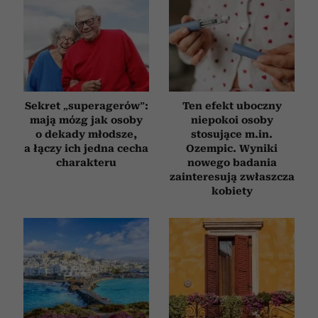
Sekret „superagerów”:
Ten efekt uboczny
mają mózg jak osoby
niepokoi osoby
o dekady młodsze,
stosujące m.in.
a łączy ich jedna cecha
Ozempic. Wyniki
charakteru
nowego badania
zainteresują zwłaszcza
kobiety