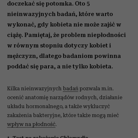
doczekać się potomka. Oto 5
nieinwazyjnych badań, które warto
wykonać, gdy kobieta nie może zajść w
ciążę. Pamiętaj, że problem niepłodności
w równym stopniu dotyczy kobiet i
mężczyzn, dlatego badaniom powinna
poddać się para, a nie tylko kobieta.
Kilka nieinwazyjnych
badań
pozwala m.in.
ocenić anatomię narządów rodnych, działanie
układu hormonalnego, a także wykluczyć
zakażenia bakteryjne, które także mogą mieć
wpływ na płodność
.