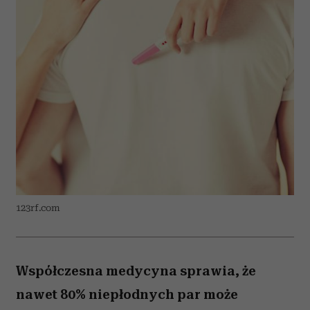
123rf.com
Współczesna medycyna sprawia, że
nawet 80% niepłodnych par może