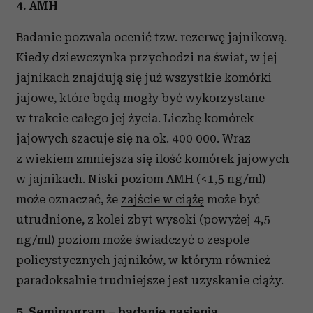
4. AMH
Badanie pozwala ocenić tzw. rezerwę jajnikową.
Kiedy dziewczynka przychodzi na świat, w jej
jajnikach znajdują się już wszystkie komórki
jajowe, które będą mogły być wykorzystane
w trakcie całego jej życia. Liczbę komórek
jajowych szacuje się na ok. 400 000. Wraz
z wiekiem zmniejsza się ilość komórek jajowych
w jajnikach. Niski poziom AMH (<1,5 ng/ml)
może oznaczać, że
zajście w ciążę
może być
utrudnione, z kolei zbyt wysoki (powyżej 4,5
ng/ml) poziom może świadczyć o zespole
policystycznych jajników, w którym również
paradoksalnie trudniejsze jest uzyskanie ciąży.
5. Seminogram –
badanie nasienia