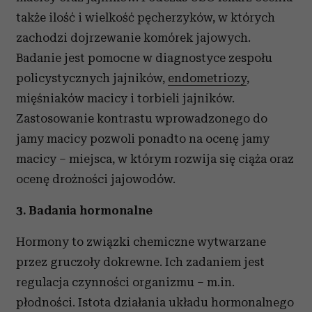
także ilość i wielkość pęcherzyków, w których
zachodzi dojrzewanie komórek jajowych.
Badanie jest pomocne w diagnostyce zespołu
policystycznych jajników,
endometriozy
,
mięśniaków macicy i torbieli jajników.
Zastosowanie kontrastu wprowadzonego do
jamy macicy pozwoli ponadto na ocenę jamy
macicy – miejsca, w którym rozwija się ciąża oraz
ocenę drożności jajowodów.
3. Badania hormonalne
Hormony to związki chemiczne wytwarzane
przez gruczoły dokrewne. Ich zadaniem jest
regulacja czynności organizmu – m.in.
płodności. Istota działania układu hormonalnego