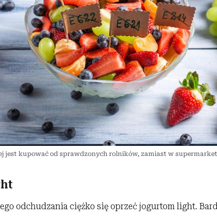
ej jest kupować od sprawdzonych rolników, zamiast w supermarketa
ght
go odchudzania ciężko się oprzeć jogurtom light. Bar