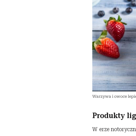
Warzywa i owoce lepi
Produkty li
W erze notoryczne